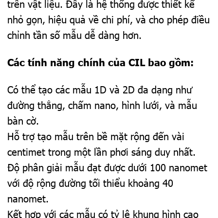
trên vật liệu. Đây là hệ thống được thiết kế
nhỏ gọn, hiệu quả về chi phí, và cho phép điều
chỉnh tần số mẫu dễ dàng hơn.
Các tính năng chính của CIL bao gồm:
Có thể tạo các mẫu 1D và 2D đa dạng như
đường thẳng, chấm nano, hình lưới, và mẫu
bàn cờ.
Hỗ trợ tạo mẫu trên bề mặt rộng đến vài
centimet trong một lần phơi sáng duy nhất.
Độ phân giải mẫu đạt được dưới 100 nanomet
với độ rộng đường tối thiểu khoảng 40
nanomet.
Kết hợp với các mẫu có tỷ lệ khung hình cao