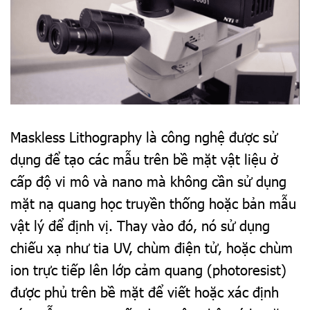
Maskless Lithography là công nghệ được sử
dụng để tạo các mẫu trên bề mặt vật liệu ở
cấp độ vi mô và nano mà không cần sử dụng
mặt nạ quang học truyền thống hoặc bản mẫu
vật lý để định vị. Thay vào đó, nó sử dụng
chiếu xạ như tia UV, chùm điện tử, hoặc chùm
ion trực tiếp lên lớp cảm quang (photoresist)
được phủ trên bề mặt để viết hoặc xác định