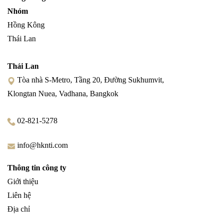
Nhóm
Hồng Kông
Thái Lan
Thái Lan
Tòa nhà S-Metro, Tầng 20, Đường Sukhumvit,
Klongtan Nuea, Vadhana, Bangkok
02-821-5278
info@hknti.com
Thông tin công ty
Giới thiệu
Liên hệ
Địa chỉ