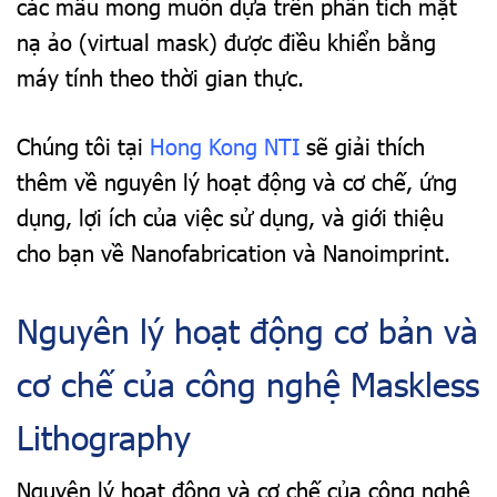
các mẫu mong muốn dựa trên phân tích mặt
nạ ảo (virtual mask) được điều khiển bằng
máy tính theo thời gian thực.
Chúng tôi tại
Hong Kong NTI
sẽ giải thích
thêm về nguyên lý hoạt động và cơ chế, ứng
dụng, lợi ích của việc sử dụng, và giới thiệu
cho bạn về Nanofabrication và Nanoimprint.
Nguyên lý hoạt động cơ bản và
cơ chế của công nghệ Maskless
Lithography
Nguyên lý hoạt động và cơ chế của công nghệ