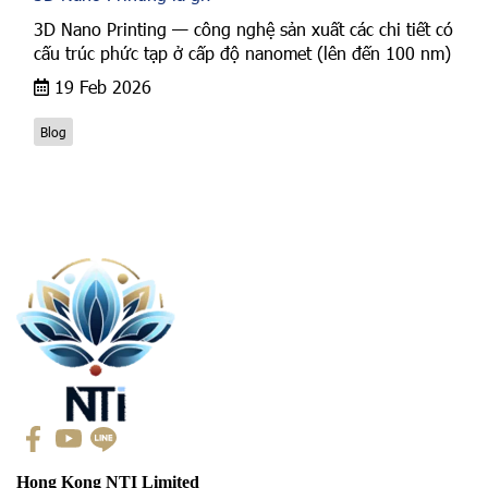
3D Nano Printing — công nghệ sản xuất các chi tiết có
cấu trúc phức tạp ở cấp độ nanomet (lên đến 100 nm)
19 Feb 2026
Blog
Hong Kong NTI Limited