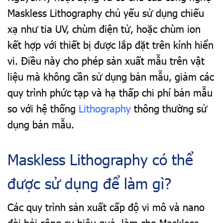
Maskless Lithography chủ yếu sử dụng chiếu
xạ như tia UV, chùm điện tử, hoặc chùm ion
kết hợp với thiết bị được lắp đặt trên kính hiển
vi. Điều này cho phép sản xuất mẫu trên vật
liệu mà không cần sử dụng bản mẫu, giảm các
quy trình phức tạp và hạ thấp chi phí bản mẫu
so với hệ thống
Lithography
thông thường sử
dụng bản mẫu.
Maskless Lithography có thể
được sử dụng để làm gì?
Các quy trình sản xuất cấp độ vi mô và nano
đòi hỏi công cụ hiệu quả, làm cho Maskless