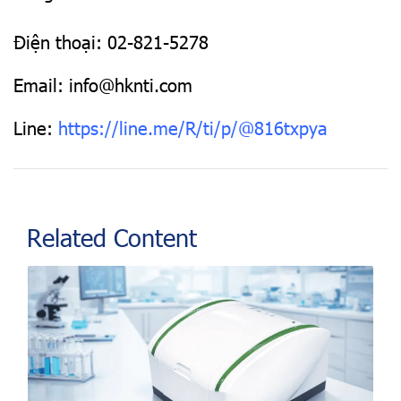
Điện thoại: 02-821-5278
Email:
info@hknti.com
Line:
https://line.me/R/ti/p/@816txpya
Related Content