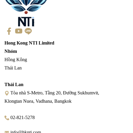
Hong Kong NTI Limited
Nhóm
Hồng Kông
Thái Lan
Thái Lan
Tòa nhà S-Metro, Tầng 20, Đường Sukhumvit,
Klongtan Nuea, Vadhana, Bangkok
02-821-5278
info@hknti.com