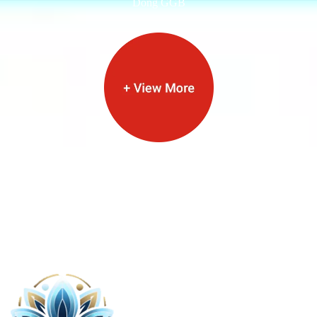
Dòng GGB