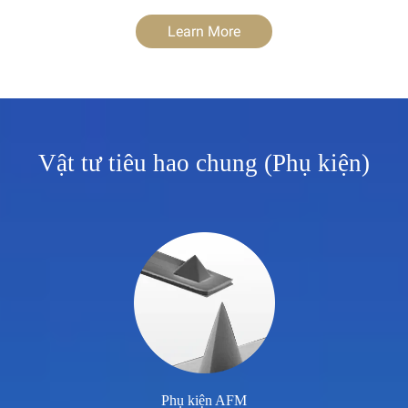
Learn More
Vật tư tiêu hao chung (Phụ kiện)
Phụ kiện AFM