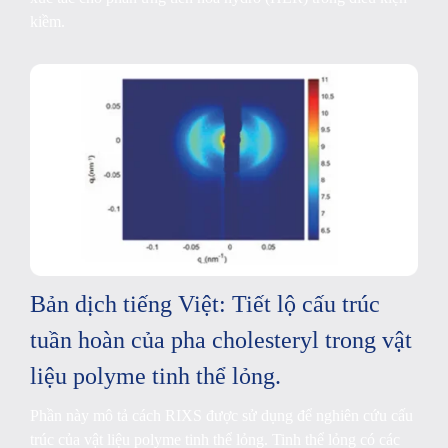
kiềm.
Bản dịch tiếng Việt: Tiết lộ cấu trúc
tuần hoàn của pha cholesteryl trong vật
liệu polyme tinh thể lỏng.
Phần này mô tả cách RIXS được sử dụng để nghiên cứu cấu
trúc của vật liệu polyme tinh thể lỏng. Tinh thể lỏng có các