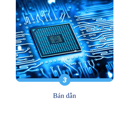
Bán dẫn
Cung cấp độ chính xác cần thiết cho sản xuất chất bán dẫn,
từ kiểm tra tấm wafer đến phân tích mức độ vi mô.