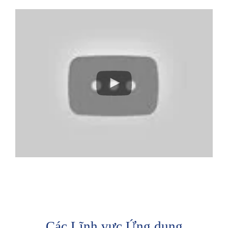
Các Lĩnh vực Ứng dụng