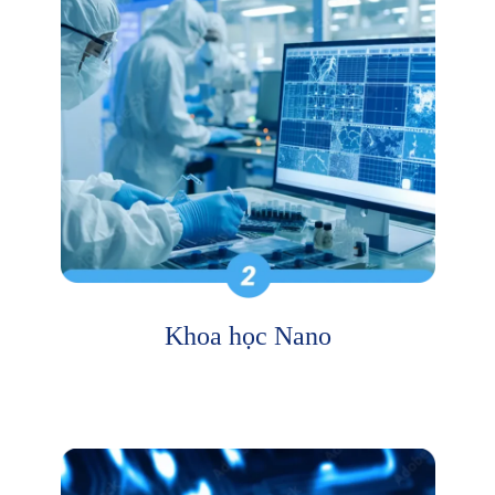
Khoa học Nano
Cho phép các nhà nghiên cứu kiểm tra bề mặt ở quy mô
nano, đóng góp vào sự đổi mới trong vật liệu và thiết bị.