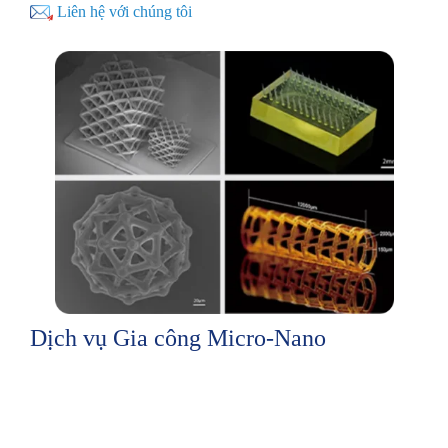
Liên hệ với chúng tôi
Dịch vụ Gia công Micro-Nano
Gia công in 3D
Các mẫu có thể được chấp nhận: nhựa cứng, nhựa tương
thích sinh học, nhựa chịu nhiệt độ cao, nhựa dẻo. Giới thiệu: