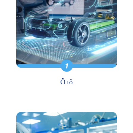
Ô tô
Nâng cao hiệu suất và an toàn của xe thông qua việc đánh
giá vật liệu tiên tiến.