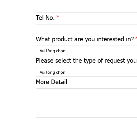
Tel No.
What product are you interested in?
Vui lòng chọn
Please select the type of request yo
Vui lòng chọn
More Detail