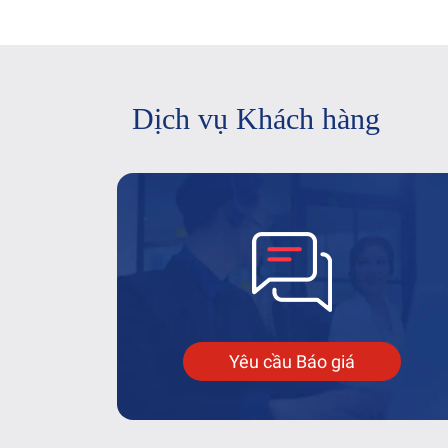
Dịch vụ Khách hàng
Yêu cầu Báo giá