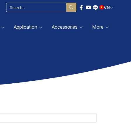
VN
Application
Accessories
More