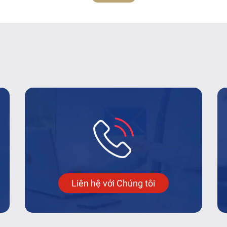
Liên hệ với Chúng tôi