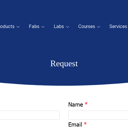
roducts
Fabs
Labs
Courses
Services
Request
Name
Email