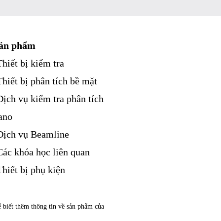
ản phẩm
Thiết bị kiểm tra
Thiết bị phân tích bề mặt
Dịch vụ kiểm tra phân tích
ano
Dịch vụ Beamline
Các khóa học liên quan
Thiết bị phụ kiện
 biết thêm thông tin về sản phẩm của