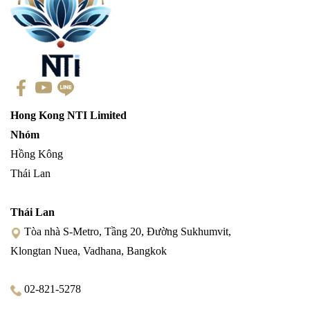
Hong Kong NTI Limited
Nhóm
Hồng Kông
Thái Lan
Thái Lan
Tòa nhà S-Metro, Tầng 20, Đường Sukhumvit,
Klongtan Nuea, Vadhana, Bangkok
02-821-5278