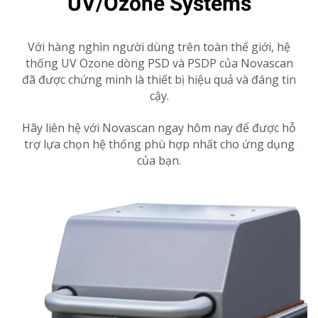
UV/Ozone Systems
Với hàng nghìn người dùng trên toàn thế giới, hệ
thống UV Ozone dòng PSD và PSDP của Novascan
đã được chứng minh là thiết bị hiệu quả và đáng tin
cậy.
Hãy liên hệ với Novascan ngay hôm nay để được hỗ
trợ lựa chọn hệ thống phù hợp nhất cho ứng dụng
của bạn.