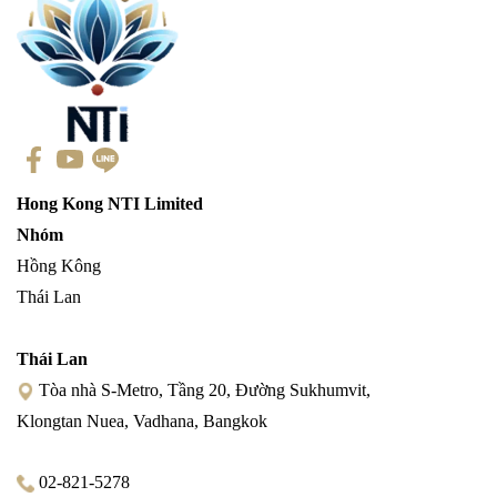
Hong Kong NTI Limited
Nhóm
Hồng Kông
Thái Lan
Thái Lan
Tòa nhà S-Metro, Tầng 20, Đường Sukhumvit,
Klongtan Nuea, Vadhana, Bangkok
02-821-5278