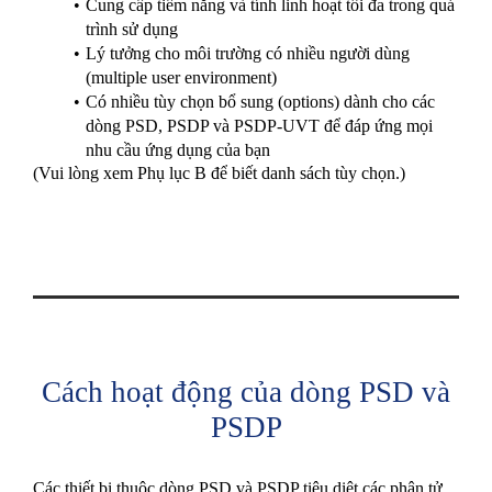
Cung cấp tiềm năng và tính linh hoạt tối đa trong quá
trình sử dụng
Lý tưởng cho môi trường có nhiều người dùng
(multiple user environment)
Có nhiều tùy chọn bổ sung (options) dành cho các
dòng PSD, PSDP và PSDP-UVT để đáp ứng mọi
nhu cầu ứng dụng của bạn
(Vui lòng xem Phụ lục B để biết danh sách tùy chọn.)
Cách hoạt động của dòng PSD và
PSDP
Các thiết bị thuộc dòng PSD và PSDP tiêu diệt các phân tử