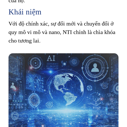
của họ.
Khái niệm
Với độ chính xác, sự đổi mới và chuyển đổi ở
quy mô vi mô và nano, NTI chính là chìa khóa
cho tương lai.