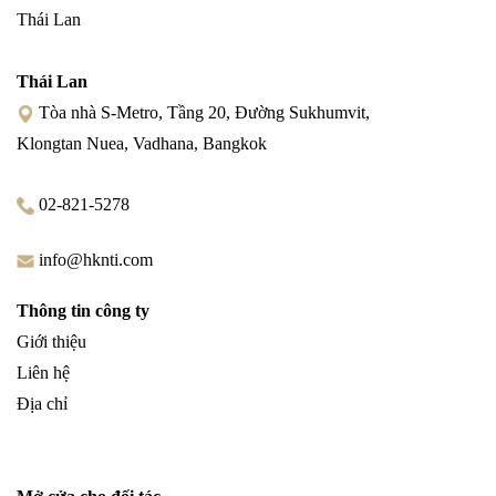
Thái Lan
Thái Lan
Tòa nhà S-Metro, Tầng 20, Đường Sukhumvit,
Klongtan Nuea, Vadhana, Bangkok
02-821-5278
info@hknti.com
Thông tin công ty
Giới thiệu
Liên hệ
Địa chỉ