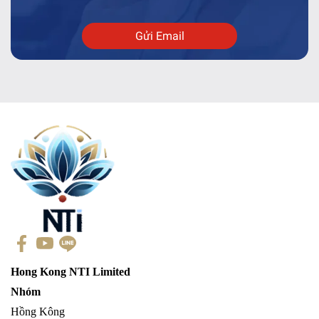
Gửi Email
Hong Kong NTI Limited
Nhóm
Hồng Kông