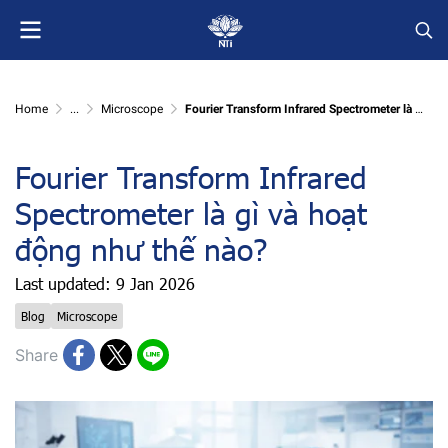
Home
...
Microscope
Fourier Transform Infrared Spectrometer là gì và hoạt động như thế nào?
Fourier Transform Infrared
Spectrometer là gì và hoạt
động như thế nào?
Last updated: 9 Jan 2026
Blog
Microscope
Share