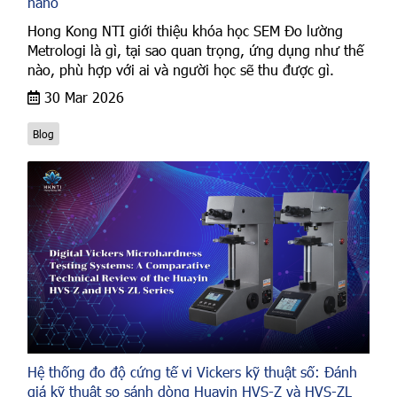
nano
Hong Kong NTI giới thiệu khóa học SEM Đo lường
Metrologi là gì, tại sao quan trọng, ứng dụng như thế
nào, phù hợp với ai và người học sẽ thu được gì.
30 Mar 2026
Blog
Hệ thống đo độ cứng tế vi Vickers kỹ thuật số: Đánh
giá kỹ thuật so sánh dòng Huayin HVS-Z và HVS-ZL