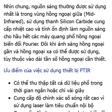
Nhìn chung, nguồn sáng thường được sử dụng
nhất là trong vùng hồng ngoại giữa (Mid-
Infrared), sử dụng thanh Silicon Carbide cung
cấp nhiệt cao và tính ổn định làm nguồn sáng
cho hầu hết các máy quang phổ hồng ngoại
biến đổi Fourier. Đôi khi ánh sáng hồng ngoại
gần và hồng ngoại xa có thể được sử dụng,
tùy thuộc vào dải tần số hồng ngoại cần thiết.
Ưu điểm của việc sử dụng thiết bị FTIR
Có thể thu thập tất cả dữ liệu phổ trong
thời gian ngắn hoặc chỉ vài giây
Cung cấp độ chính xác số sóng rất cao vì
sử dụng laser làm tiêu chuẩn nội bộ