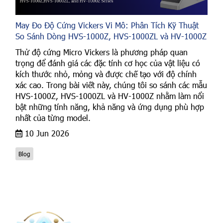
May Đo Độ Cứng Vickers Vi Mô: Phân Tích Kỹ Thuật
So Sánh Dòng HVS-1000Z, HVS-1000ZL và HV-1000Z
Thử độ cứng Micro Vickers là phương pháp quan
trọng để đánh giá các đặc tính cơ học của vật liệu có
kích thước nhỏ, mỏng và được chế tạo với độ chính
xác cao. Trong bài viết này, chúng tôi so sánh các mẫu
HVS-1000Z, HVS-1000ZL và HV-1000Z nhằm làm nổi
bật những tính năng, khả năng và ứng dụng phù hợp
nhất của từng model.
10 Jun 2026
Blog