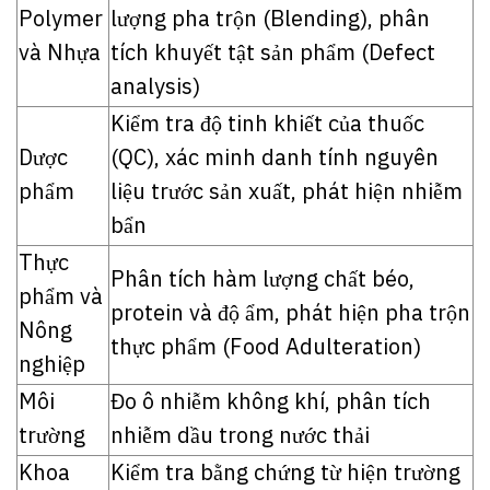
Polymer
lượng pha trộn (Blending), phân
và Nhựa
tích khuyết tật sản phẩm (Defect
analysis)
Kiểm tra độ tinh khiết của thuốc
Dược
(QC), xác minh danh tính nguyên
phẩm
liệu trước sản xuất, phát hiện nhiễm
bẩn
Thực
Phân tích hàm lượng chất béo,
phẩm và
protein và độ ẩm, phát hiện pha trộn
Nông
thực phẩm (Food Adulteration)
nghiệp
Môi
Đo ô nhiễm không khí, phân tích
trường
nhiễm dầu trong nước thải
Khoa
Kiểm tra bằng chứng từ hiện trường