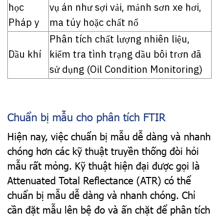
học
vụ án như sợi vải, mảnh sơn xe hơi,
Pháp y
ma túy hoặc chất nổ
Phân tích chất lượng nhiên liệu,
Dầu khí
kiểm tra tình trạng dầu bôi trơn đã
sử dụng (Oil Condition Monitoring)
Chuẩn bị mẫu cho phân tích FTIR
Hiện nay, việc chuẩn bị mẫu dễ dàng và nhanh
chóng hơn các kỹ thuật truyền thống đòi hỏi
mẫu rất mỏng. Kỹ thuật hiện đại được gọi là
Attenuated Total Reflectance (ATR) có thể
chuẩn bị mẫu dễ dàng và nhanh chóng. Chỉ
cần đặt mẫu lên bệ đo và ấn chặt để phân tích