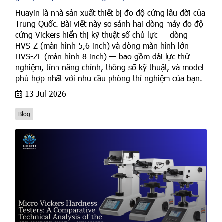
Huayin là nhà sản xuất thiết bị đo độ cứng lâu đời của
Trung Quốc. Bài viết này so sánh hai dòng máy đo độ
cứng Vickers hiển thị kỹ thuật số chủ lực — dòng
HVS-Z (màn hình 5,6 inch) và dòng màn hình lớn
HVS-ZL (màn hình 8 inch) — bao gồm dải lực thử
nghiệm, tính năng chính, thông số kỹ thuật, và model
phù hợp nhất với nhu cầu phòng thí nghiệm của bạn.
13 Jul 2026
Blog