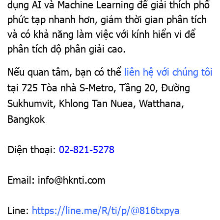
dụng AI và Machine Learning để giải thích phổ
phức tạp nhanh hơn, giảm thời gian phân tích
và có khả năng làm việc với kính hiển vi để
phân tích độ phân giải cao.
Nếu quan tâm, bạn có thể
liên hệ với chúng tôi
tại 725 Tòa nhà S-Metro, Tầng 20, Đường
Sukhumvit, Khlong Tan Nuea, Watthana,
Bangkok
Điện thoại:
02-821-5278
Email: info@hknti.com
Line:
https://line.me/R/ti/p/@816txpya