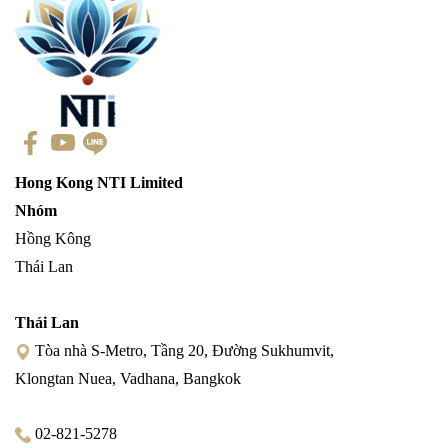
Hong Kong NTI Limited
Nhóm
Hồng Kông
Thái Lan
Thái Lan
Tòa nhà S-Metro, Tầng 20, Đường Sukhumvit,
Klongtan Nuea, Vadhana, Bangkok
02-821-5278