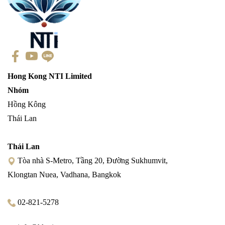
Hong Kong NTI Limited
Nhóm
Hồng Kông
Thái Lan
Thái Lan
Tòa nhà S-Metro, Tầng 20, Đường Sukhumvit,
Klongtan Nuea, Vadhana, Bangkok
02-821-5278