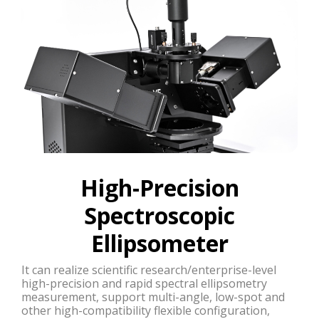
Spectral Ellipsometry
Solution for Micro
With the image recognition system, it can meet the
needs of high-precision and fast spectral
ellipsometry measurement of various micro-
regions of various objects to be measured at the