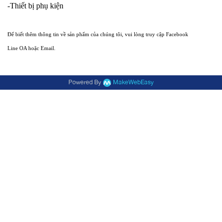
-Thiết bị phụ kiện
Để biết thêm thông tin về sản phẩm của chúng tôi, vui lòng truy cập Facebook
Line OA hoặc Email.
Powered By
MakeWebEasy