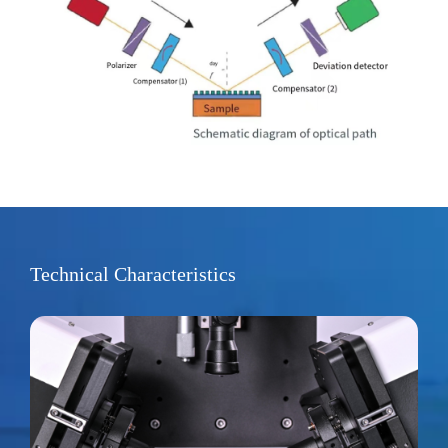
Technical Characteristics