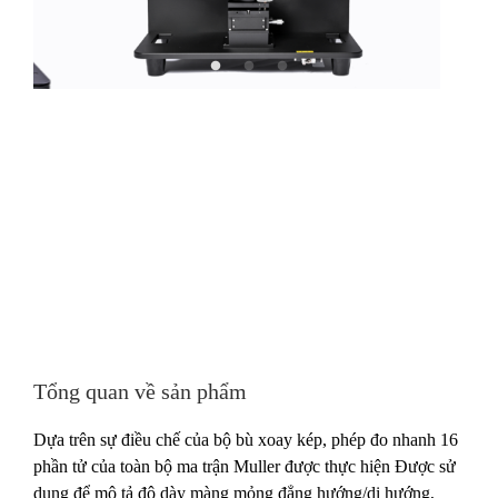
Tổng quan về sản phẩm
Dựa trên sự điều chế của bộ bù xoay kép, phép đo nhanh 16
phần tử của toàn bộ ma trận Muller được thực hiện Được sử
dụng để mô tả độ dày màng mỏng đẳng hướng/dị hướng,