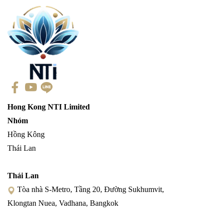
Hong Kong NTI Limited
Nhóm
Hồng Kông
Thái Lan
Thái Lan
Tòa nhà S-Metro, Tầng 20, Đường Sukhumvit,
Klongtan Nuea, Vadhana, Bangkok