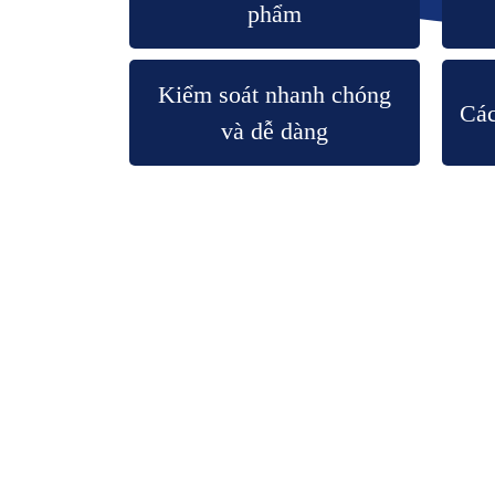
phẩm
Kiểm soát nhanh chóng
Các
và dễ dàng