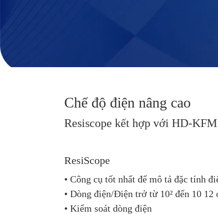
Chế độ điện nâng cao
Resiscope kết hợp với HD-KFM 
ResiScope
• Công cụ tốt nhất để mô tả đặc tính 
• Dòng điện/Điện trở từ 10² đến 10 12
• Kiểm soát dòng điện