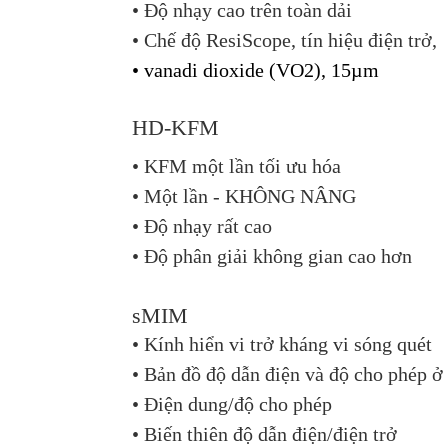
• Độ nhạy cao trên toàn dải
• Chế độ ResiScope, tín hiệu điện trở,
• vanadi dioxide (VO2), 15µm
HD-KFM
• KFM một lần tối ưu hóa
• Một lần - KHÔNG NÂNG
• Độ nhạy rất cao
• Độ phân giải không gian cao hơn
sMIM
• Kính hiển vi trở kháng vi sóng quét
• Bản đồ độ dẫn điện và độ cho phép 
• Điện dung/độ cho phép
• Biến thiên độ dẫn điện/điện trở