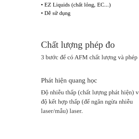
• EZ Liquids (chất lỏng, EC...)
• Dễ sử dụng
Chất lượng phép đo
3 bước để có AFM chất lượng và phép 
Phát hiện quang học
Độ nhiễu thấp (chất lượng phát hiện) v
độ kết hợp thấp (để ngăn ngừa nhiễu
laser/mẫu) laser.