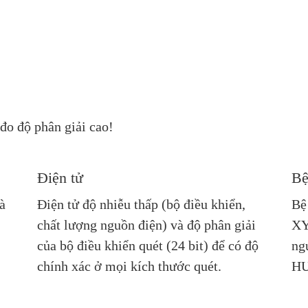
đo độ phân giải cao!
Điện tử
Bệ
à
Điện tử độ nhiễu thấp (bộ điều khiển,
Bệ
chất lượng nguồn điện) và độ phân giải
XY
của bộ điều khiển quét (24 bit) để có độ
ng
chính xác ở mọi kích thước quét.
H