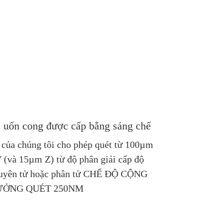
 uốn cong được cấp bằng sáng chế
 của chúng tôi cho phép quét từ 100µm
 (và 15µm Z) từ độ phân giải cấp độ
uyên tử hoặc phân tử CHẾ ĐỘ CỘNG
ƯỞNG QUÉT 250NM