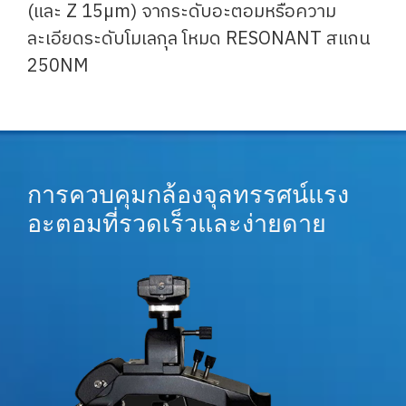
(และ Z 15µm) จากระดับอะตอมหรือความ
ละเอียดระดับโมเลกุล โหมด RESONANT สแกน
250NM
การควบคุมกล้องจุลทรรศน์แรง
อะตอมที่รวดเร็วและง่ายดาย