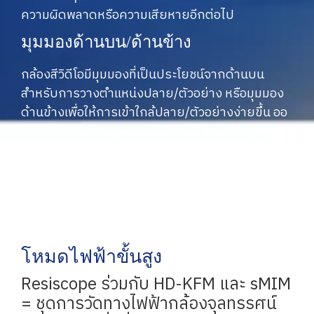
ความผิดพลาดหรือความเสียหายอีกต่อไป
มุมมองด้านบน/ด้านข้าง
กล้องสีวิดีโอมีมุมมองที่เป็นประโยชน์จากด้านบน
สำหรับการวางตำแหน่งปลาย/ตัวอย่าง หรือมุมมอง
ด้านข้างเพื่อให้การเข้าใกล้ปลาย/ตัวอย่างง่ายขึ้น ออ
ปติกประสิทธิภาพสูง: มีออปติกประสิทธิภาพสูง (ตัว
เลือก) ให้ใช้งานได้เพื่อระบุคุณสมบัติขนาดเล็กโดยไม่
ต้องเปลี่ยนสแกนเนอร์!
โหมดไฟฟ้าขั้นสูง
Resiscope ร่วมกับ HD-KFM และ sMIM
= ชุดการวัดทางไฟฟ้ากล้องจุลทรรศน์