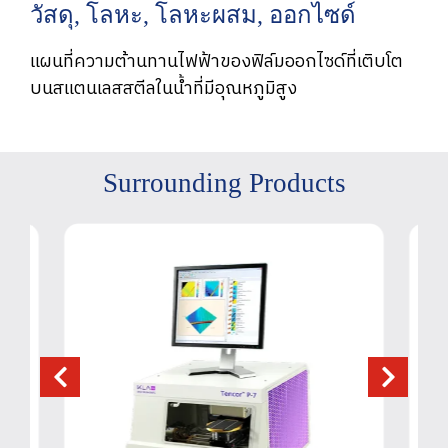
วัสดุ, โลหะ, โลหะผสม, ออกไซด์
แผนที่ความต้านทานไฟฟ้าของฟิล์มออกไซด์ที่เติบโต
บนสแตนเลสสตีลในน้ำที่มีอุณหภูมิสูง
Surrounding Products