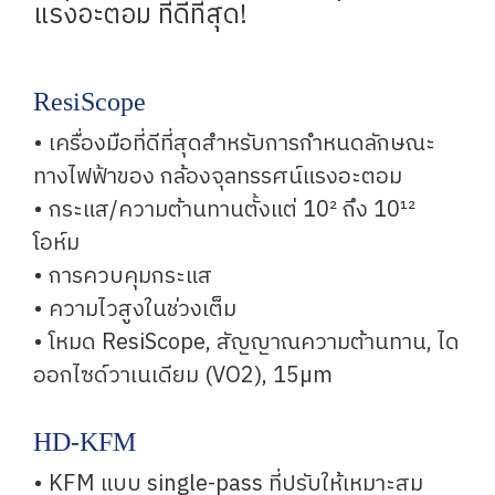
แรงอะตอม ที่ดีที่สุด!
ResiScope
• เครื่องมือที่ดีที่สุดสำหรับการกำหนดลักษณะ
ทางไฟฟ้าของ กล้องจุลทรรศน์แรงอะตอม
• กระแส/ความต้านทานตั้งแต่ 10² ถึง 10¹²
โอห์ม
• การควบคุมกระแส
• ความไวสูงในช่วงเต็ม
• โหมด ResiScope, สัญญาณความต้านทาน, ได
ออกไซด์วาเนเดียม (VO2), 15µm
HD-KFM
• KFM แบบ single-pass ที่ปรับให้เหมาะสม