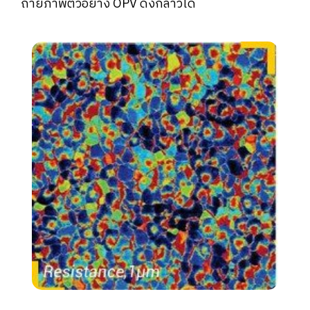
ถ่ายภาพตัวอย่าง OPV ดังกล่าวได้