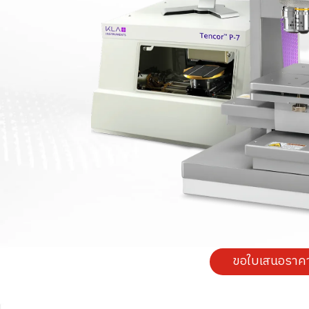
ขอใบเสนอราค