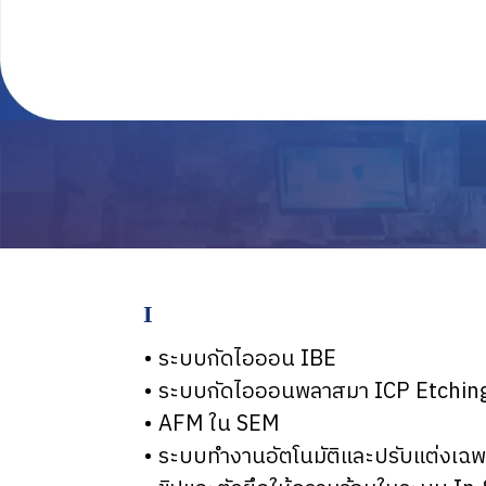
I
•
ระบบกัดไอออน IBE
•
ระบบกัดไอออนพลาสมา ICP Etching
•
AFM ใน SEM
•
ระบบทำงานอัตโนมัติและปรับแต่งเฉ