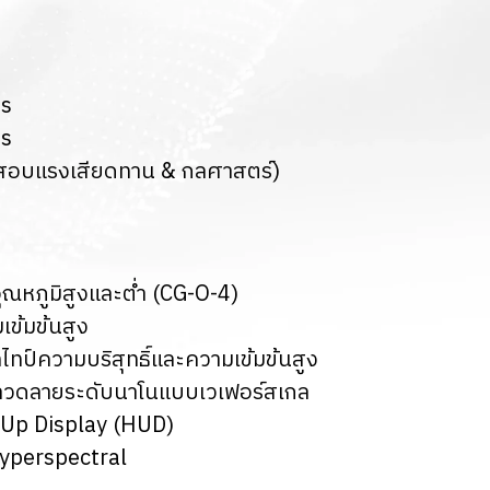
es
es
ดสอบแรงเสียดทาน & กลศาสตร์)
หภูมิสูงและต่ำ (CG-O-4)
เข้มข้นสูง
ไทป์ความบริสุทธิ์และความเข้มข้นสูง
งลวดลายระดับนาโนแบบเวเฟอร์สเกล
p Display (HUD)
yperspectral