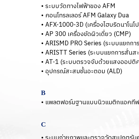
•
ระบบวัดทางไฟฟ้าของ AFM
•
คอนโทรลเลอร์ AFM Galaxy Dua
•
AFX-1000-3D (เครื่องไฮบริดนาโนโป
•
AP 300 เครื่องขัดผิวเดี่ยว (CMP)
•
ARISMD PRO Series (ระบบแยกการส
•
ARISTT Series (ระบบแยกการสั่นส
•
AT-1 (ระบบตรวจจับด้วยแสงออปติ
• อุปกรณ์สะสมชั้นอะตอม (ALD)
B
• แพลตฟอร์มฐานแบบนิวแมติกแอคทีฟไ
C
•
ระบบถ่ายภาพและตรวจวัดสเปกตรัมคา