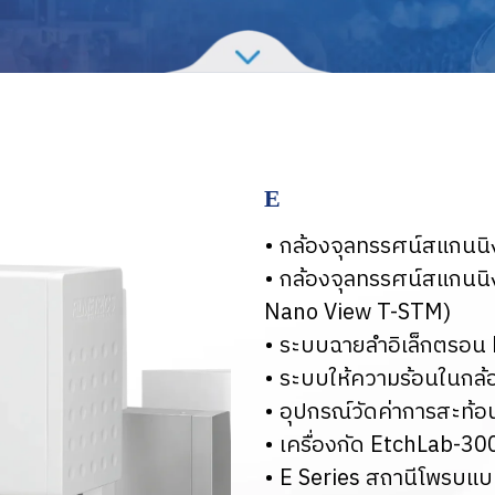
E
•
กล้องจุลทรรศน์สแกนนิ
•
กล้องจุลทรรศน์สแกนนิ
Nano View T-STM)
•
ระบบฉายลำอิเล็กตรอน
•
ระบบให้ความร้อนในกล้
• อุปกรณ์วัดค่าการสะท้
• เครื่องกัด EtchLab-30
• E Series สถานีโพรบแบบ