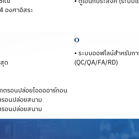
Situ
• ตู้เอนกประสงค์ (ระบ
4 องศาอิสระ
O
• ระบบออฟไลน์สำหรับกา
่สุด
(QC/QA/FA/RD)
ล็กตรอนปล่อยไออออาร์กอน
็กตรอนปล่อยสนาม
็กตรอนปล่อยสนาม