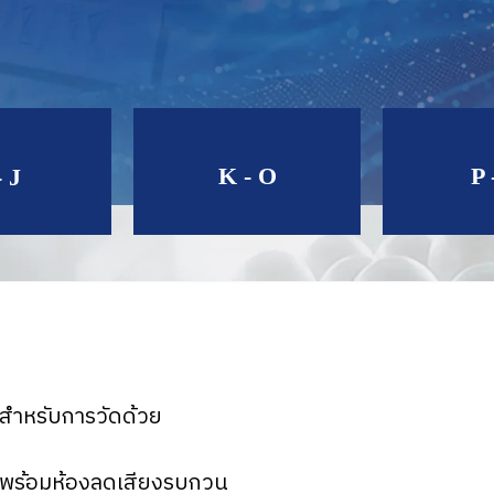
K - O
P 
- J
สำหรับการวัดด้วย
พร้อมห้องลดเสียงรบกวน