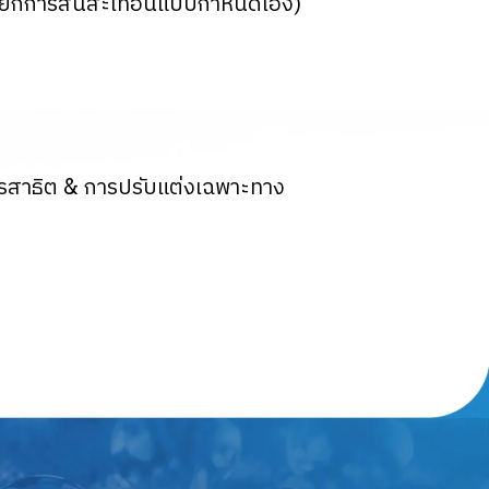
บแยกการสั่นสะเทือนแบบกำหนดเอง)
รสาธิต & การปรับแต่งเฉพาะทาง