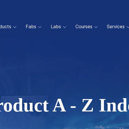
oducts
Fabs
Labs
Courses
Services
roduct A - Z Ind