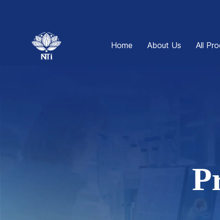
Home
About Us
All Pr
P