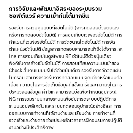
การวิจัยและพัฒนาอิสระของระบบรวม
ซอฟต์แวร์ ความเข้ากันได้มากขึ้น
รองรับการควบคุมแบบกึ่งอัตโนมัติ (การทดสอบด้วยตนเอง
หรือการทดสอบอัตโนมัติ) การสอบเทียบเวเฟอร์อัตโนมัติ การ
ทำแผนที่เวเฟอร์อัตโนมัติ การวัดขนาดไดอัตโนมัติ การจัด
ตำแหน่งอัตโนมัติ ข้อมูลการทดสอบสามารถเข้าถึงได้จากระยะ
ไกล การสอบเทียบโมดูลโพรบ RF อัตโนมัติด้วยปุ่มเดียว
ฟังก์ชันการล้างเข็มอัตโนมัติ การสอบเทียบความแม่นยำของ
Chuck สี่แกนแบบปรับได้ด้วยปุ่มเดียว รองรับการวัดจุดแผ่น
ไมครอน สามารถรองรับการทดสอบแบบจุดเดียวหรือแบบต่อ
เนื่อง ความจุในการจัดเก็บข้อมูลที่แข็งแกร่งและความจุในการ
ประมวลผลข้อมูล ค่า bin สามารถแบ่งเพื่อกำหนดอุปกรณ์
NG การรวมระบบหลายระบบเพื่ออัปเกรดระบบปฏิบัติการ
ระบบแอปพลิเคชัน และระบบทดสอบอุปกรณ์อย่างอิสระ การ
ออกแบบการทำงานที่ใช้งานง่ายและเรียบง่าย การทำงานที่
รวดเร็วและง่ายดาย ช่วยประหยัดเวลาการฝึกอบรมการปฏิบัติ
งานอย่างมีประสิทธิภาพ