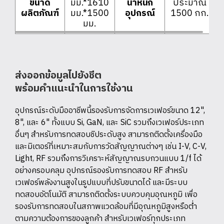
ขนาด
มม.*1610
น้ำหนัก
ประมาณ
ผลิตภัณฑ์
มม.*1500
อุปกรณ์
1500 กก.
มม.
ส่งออกข้อมูลไปยังชีต
พร้อมคำแนะนำในการใช้งาน
อุปกรณ์ระดับมืออาชีพนี้รองรับการจัดการเวเฟอร์ขนาด 12",
8", และ 6" ทั้งแบบ Si, GaN, และ SiC รวมถึงเวเฟอร์ประเภท
อื่นๆ สำหรับการทดสอบชิประดับสูง สามารถติดตั้งเครื่องมือ
และมิเตอร์ที่เหมาะสมกับการวัดสัญญาณต่างๆ เช่น I-V, C-V,
Light, RF รวมถึงการวิเคราะห์สัญญาณรบกวนแบบ 1/f ได้
อย่างครอบคลุม อุปกรณ์รองรับการทดสอบ RF สำหรับ
เวเฟอร์พลังงานสูงในรูปแบบที่ปรับขนาดได้ และมีระบบ
ทดสอบอัตโนมัติ สามารถติดตั้งระบบควบคุมอุณหภูมิ เพื่อ
รองรับการทดสอบในสภาพแวดล้อมที่มีอุณหภูมิสูงหรือต่ำ
ตามความต้องการของลูกค้า สำหรับเวเฟอร์ทุกประเภท