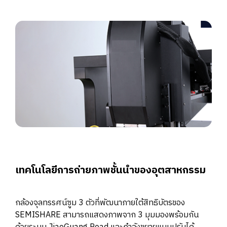
เทคโนโลยีการถ่ายภาพชั้นนำของอุตสาหกรรม
กล้องจุลทรรศน์ซูม 3 ตัวที่พัฒนาภายใต้สิทธิบัตรของ
SEMISHARE สามารถแสดงภาพจาก 3 มุมมองพร้อมกัน