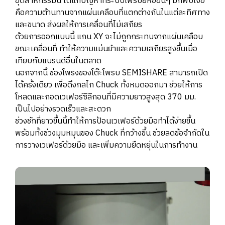
อุตสาหกรรมนี้ ได้แก้ปัญหาที่ระบบโพรบยี่ห้ออื่นๆ มักพบเจอ
คือความต้านทานจากแผ่นเคลือบที่แตกต่างกันในแต่ละทิศทาง
และขนาด ส่งผลให้การเคลื่อนที่ไม่เสถียร
ด้วยการออกแบบนี้ แกน XY จะไม่ถูกกระทบจากแผ่นเคลือบ
ขณะเคลื่อนที่ ทำให้ความแม่นยำและความเสถียรสูงขึ้นเมื่อ
เทียบกับแบรนด์อื่นในตลาด
นอกจากนี้ ช่องโพรงของโต๊ะโพรบ SEMISHARE สามารถเปิด
ได้ครั้งเดียว เพื่อดึงกลไก Chuck ทั้งหมดออกมา ช่วยให้การ
โหลดและถอดเวเฟอร์ซิลิกอนที่มีความยาวสูงสุด 370 มม.
เป็นไปอย่างรวดเร็วและสะดวก
ช่วงชักที่ยาวขึ้นนี้ทำให้การป้อนเวเฟอร์ด้วยมือทำได้ง่ายขึ้น
พร้อมทั้งช่วงมุมหมุนของ Chuck ที่กว้างขึ้น ช่วยลดข้อจำกัดใน
การวางเวเฟอร์ด้วยมือ และเพิ่มความยืดหยุ่นในการทำงาน