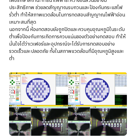
เพื่อรักษาสถานะการนำไฟฟ้าระหว่างชิ้นส่วนอย่างมี
ประสิทธิภาพ ช่วยลดสัญญาณรบกวนและป้องกันกระแสไฟ
รั่วต่ำ ทำให้สภาพแวดล้อมในการทดสอบสัญญาณไฟฟ้าอ่อน
เหมาะสมที่สุด
นอกจากนี้ ห้องทดสอบยังถูกปิดและควบคุมอุณหภูมิในระดับ
ต่ำเพื่อป้องกันการเกิดการควบแน่นของตัวอย่างทดสอบ ทำให้
มั่นใจได้ว่าเวเฟอร์และอุปกรณ์จะได้รับการทดสอบอย่าง
รวดเร็วและปลอดภัย ทั้งในสภาพแวดล้อมที่มีอุณหภูมิสูงและ
ต่ำ