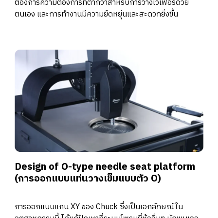
ต้องการความต้องการที่ต่ำกว่าสำหรับการวางเวเฟอร์ด้วย
ตนเอง และการทำงานมีความยืดหยุ่นและสะดวกยิ่งขึ้น
Design of O-type needle seat platform
(การออกแบบแท่นวางเข็มแบบตัว O)
การออกแบบแกน XY ของ Chuck ซึ่งเป็นเอกลักษณ์ใน