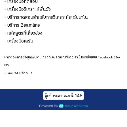
- เครื่องมือทดสอบ
- เครื่องมือวิเคราะห์พื้นผิว
- บริการทดสอบสำหรับการวิเคราะห์ระดับนาโน
- บริการ Beamline
- หลักสูตรที่เกี่ยวข้อง
- เครื่องมือเสริม
หากต้องการข้อมูลเพิ่มเติมเกี่ยวกับผลิตภัณฑ์ของเรา โปรดเยี่ยมชม Facebook ของ
เรา
- Line OA หรืออีเมล
ผู้เข้าชมขณะนี้
145
Powered By
MakeWebEasy