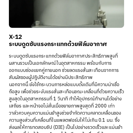
X-12
ระบบดูดซับแรงกระแทกด้วยฟิล์มอากาศ
ระบบดูดซับแรงกระแทกด้วยฟิล์มอากาศประสิทธิภาพสูงที่
ผสานรวมเป็นเอกลักษณ์ในอุตสาหกรรม พร้อมกับการ
ออกแบบช่องแยกคู่ภายนอก ช่วยลดแรงสั่นสะเทือนจากการ
สัมผัสของผู้ปฏิบัติงานได้อย่างมีประสิทธิภาพ
นอกจากนี้ ยังใช้กระบวนการหล่อแบบดั้งเดิมที่มีความน่าเชื่อ
ถือสูง เพื่อช่วยระงับแรงสั่นสะเทือนขณะเคลื่อนที่ด้วยความเร็ว
สูงสุดในอุตสาหกรรมที่ 1 วินาที ทำให้อุปกรณ์ทำงานได้อย่าง
เสถียร และหน้าจอไม่สั่นเมื่อขยายภาพสูงสุดที่ 2000 เท่า
วาล์วควบคุมความแม่นยำสูงช่วยจำกัดความคลาดเคลื่อนของ
ความสูงส่วนที่เคลื่อนที่ในแพลตฟอร์มให้ไม่เกิน 0.1 มม. ซึ่ง
ส่งผลให้การทดสอบชิป (DIE) เป็นไปอย่างรวดเร็วและแม่นยำ