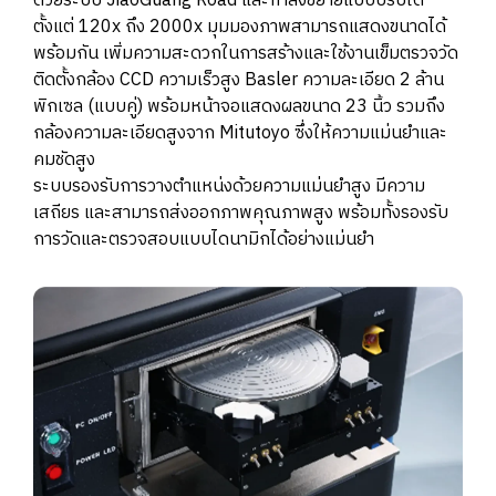
ด้วยระบบ JiaoGuang Road และกำลังขยายแบบปรับได้
ตั้งแต่ 120x ถึง 2000x มุมมองภาพสามารถแสดงขนาดได้
พร้อมกัน เพิ่มความสะดวกในการสร้างและใช้งานเข็มตรวจวัด
ติดตั้งกล้อง CCD ความเร็วสูง Basler ความละเอียด 2 ล้าน
พิกเซล (แบบคู่) พร้อมหน้าจอแสดงผลขนาด 23 นิ้ว รวมถึง
กล้องความละเอียดสูงจาก Mitutoyo ซึ่งให้ความแม่นยำและ
คมชัดสูง
ระบบรองรับการวางตำแหน่งด้วยความแม่นยำสูง มีความ
เสถียร และสามารถส่งออกภาพคุณภาพสูง พร้อมทั้งรองรับ
การวัดและตรวจสอบแบบไดนามิกได้อย่างแม่นยำ