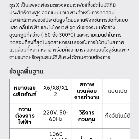
ชุด X เป็นแพลตฟอร์มตรวจสอบเวเฟอร์กึ่งอัตโนมัติที่มี
ประสิทธิภาพสูง ออกแบบมาเฉพาะสำหรับการทดสอบ
ประสิทธิภาพของชิประดับสูง โดยผสานฟังก์ชันการวัดทั้งแบบ
แสง คลื่นไฟฟ้า และไมโครเวฟ จุดเด่นของระบบคือช่วง
อุณหภูมิที่กว้าง (-60 ถึง 300°C) และความแม่นยำในการ
ทดสอบที่สูงที่สุดในอุตสาหกรรม รองรับการใช้งานในสภาพ
แวดล้อมที่หลากหลาย พร้อมทั้งสามารถออกแบบโซลูชันเฉพาะ
ตามขนาดหรือคุณสมบัติพิเศษได้ตามความต้องการ
ข้อมูลพื้นฐาน
สภาพ
หมายเลข
X6/X8/X1
แวดล้อม
แบบเปิด
ผลิตภัณฑ์
2
การทำงาน
ความ
220V, 50-
วิธีการ
ต้องการ
กึ่งอัตโนมัติ
60Hz
ควบคุม
ไฟฟ้า
1060