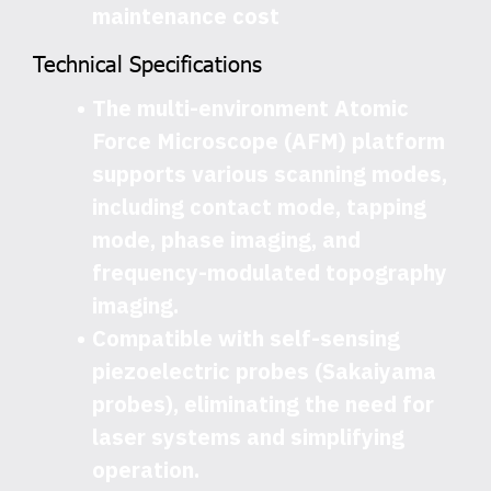
maintenance cost
Technical Specifications
The multi-environment Atomic
Force Microscope (AFM) platform
supports various scanning modes,
including contact mode, tapping
mode, phase imaging, and
frequency-modulated topography
imaging.
Compatible with self-sensing
piezoelectric probes (Sakaiyama
probes), eliminating the need for
laser systems and simplifying
operation.