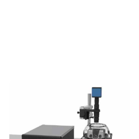
Key Innovation
: The first educational
SPM system to integrate self-sensing
piezoelectric probes, eliminating laser
alignment complexity while achieving
sub-nanometer resolutionmaking
atomic-scale imaging as simple as
operating a standard microscope.