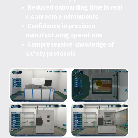
Reduced onboarding time in real
cleanroom environments
Confidence in precision
manufacturing operations
Comprehensive knowledge of
safety protocols