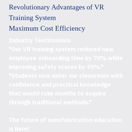
Revolutionary Advantages of VR
Training System
Maximum Cost Efficiency
Industry Testimonials
"Our VR training system reduced new
employee onboarding time by 70% while
improving safety scores by 95%."
"Students now enter our cleanroom with
confidence and practical knowledge
that would take months to acquire
through traditional methods."
The future of nanofabrication education
is here!