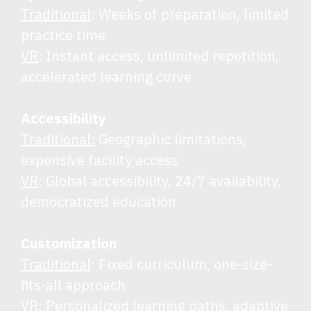
Traditional
: Weeks of preparation, limited
practice time
VR
: Instant access, unlimited repetition,
accelerated learning curve
Accessibility
Traditional:
Geographic limitations,
expensive facility access
VR
: Global accessibility, 24/7 availability,
democratized education
Customization
Traditional
: Fixed curriculum, one-size-
fits-all approach
VR
: Personalized learning paths, adaptive