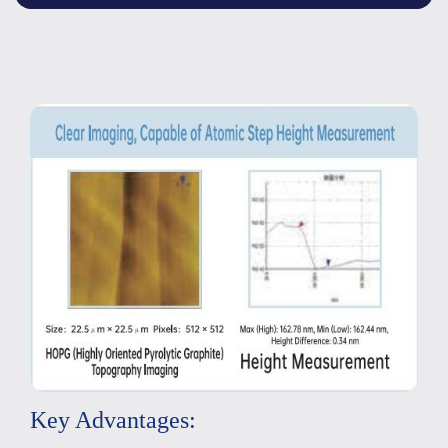
Key Advantages: