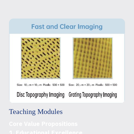
Teaching Modules
Core Value Propositions
1. Educational Excellence