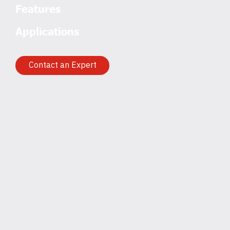
Features
Applications
Contact an Expert