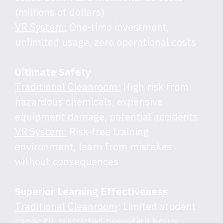
(millions of dollars)
VR System:
One-time investment,
unlimited usage, zero operational costs
Ultimate Safety
Traditional Cleanroom:
High risk from
hazardous chemicals, expensive
equipment damage, potential accidents
VR System:
Risk-free training
environment, learn from mistakes
without consequences
Superior Learning Effectiveness
Traditional Cleanroom
: Limited student
capacity, restricted operating hours,