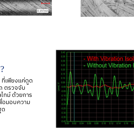
?
ี่เพียงแค่ดูด
ถ ตรวจจับ
ลไทม์ ด้วยการ
เพื่อมอบความ
ุด