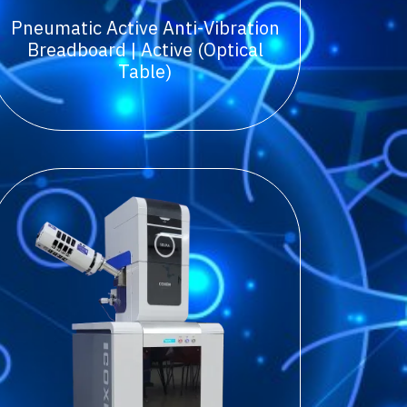
Pneumatic Active Anti-Vibration
Breadboard | Active (Optical
Table)