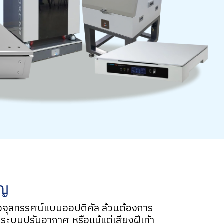
ัญ
องจุลทรรศน์แบบออปติคัล ล้วนต้องการ
 ระบบปรับอากาศ หรือแม้แต่เสียงฝีเท้า