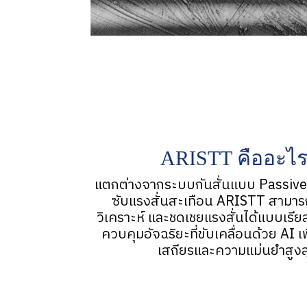
ARISTT คืออะไร
แตกต่างจากระบบกันสั่นแบบ Passive ท
ซับแรงสั่นสะเทือน ARISTT สามาร
วิเคราะห์ และชดเชยแรงสั่นได้แบบเรีย
ควบคุมอัจฉริยะที่ขับเคลื่อนด้วย AI 
เสถียรและความแม่นยำสูงส