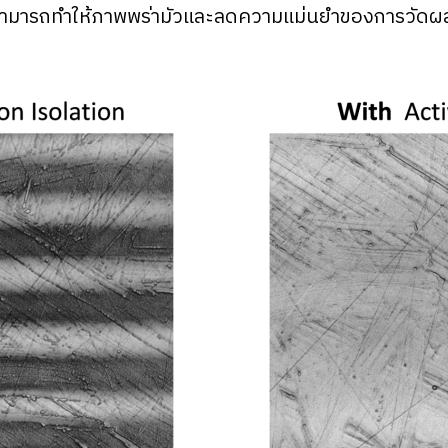
สามารถทำให้ภาพพร่ามัวและลดความแม่นยำของการวัดผล