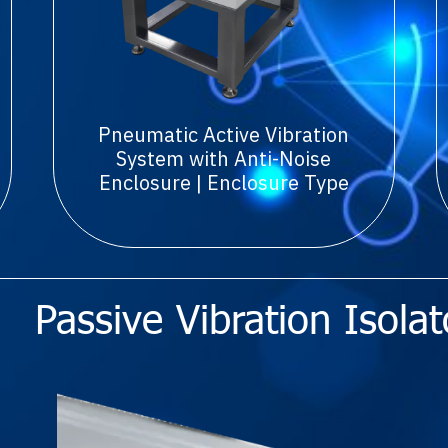
Pneumatic Active Vibration
System with Anti-Noise
Enclosure | Enclosure Type
Passive Vibration Isolat