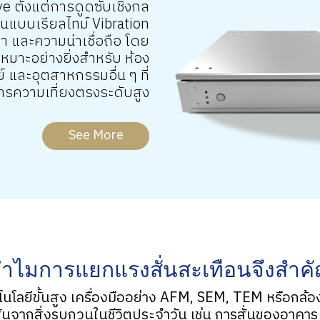
ve ตั้งแต่การดูดซับเชิงกล
นแบบเรียลไทม์ Vibration
 และความน่าเชื่อถือ โดย
เหมาะอย่างยิ่งสำหรับ ห้อง
 และอุตสาหกรรมอื่น ๆ ที่
ารความเที่ยงตรงระดับสูง
See More
ำไมการแยกแรงสั่นสะเทือนจึงสำค
นโลยีขั้นสูง เครื่องมืออย่าง AFM, SEM, TEM หรือกล้
่นจากสิ่งรบกวนในชีวิตประจำวัน เช่น การสั่นของอาคาร