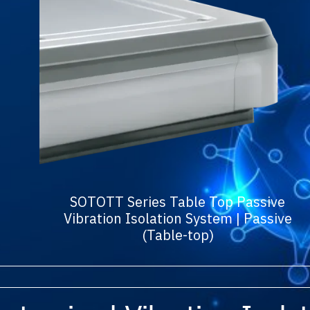
SOTOTT Series Table Top Passive
Vibration Isolation System | Passive
(Table-top)