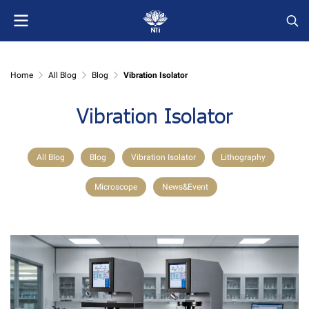
Home
All Blog
Blog
Vibration Isolator
Vibration Isolator
All Blog
Blog
Vibration Isolator
Lithography
Microscope
News&Event