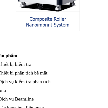
Composite Roller
Nanoimprint System
ản phẩm
Thiết bị kiểm tra
Thiết bị phân tích bề mặt
Dịch vụ kiểm tra phân tích
ano
Dịch vụ Beamline
Các khóa học liên quan