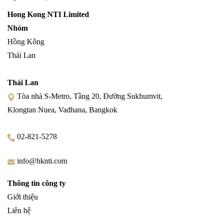
Hong Kong NTI Limited
Nhóm
Hồng Kông
Thái Lan
Thái Lan
Tòa nhà S-Metro, Tầng 20, Đường Sukhumvit,
Klongtan Nuea, Vadhana, Bangkok
02-821-5278
info@hknti.com
Thông tin công ty
Giới thiệu
Liên hệ