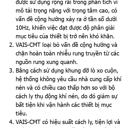
được sử dụng rộng rãi trong phân tích vi
mô tải trọng nặng với trọng tâm cao, có
vấn đề cộng hưởng xảy ra ở tần số dưới
10Hz, khiến việc đạt được độ phân giải
mục tiêu của thiết bị trở nên khó khăn.
VAIS-CMT loại bỏ vấn đề cộng hưởng và
chặn hoàn toàn nhiễu rung truyền từ các
nguồn rung xung quanh.
Bằng cách sử dụng khung đỡ lò xo cuộn,
hệ thống không yêu cầu nhà cung cấp khí
nén và có chiều cao thấp hơn so với bộ
cách ly thụ động khí nén, do đó giảm sự
bất tiện khi vận hành các thiết bị mục
tiêu.
VAIS-CMT có hiệu suất cách ly, tiện lợi và