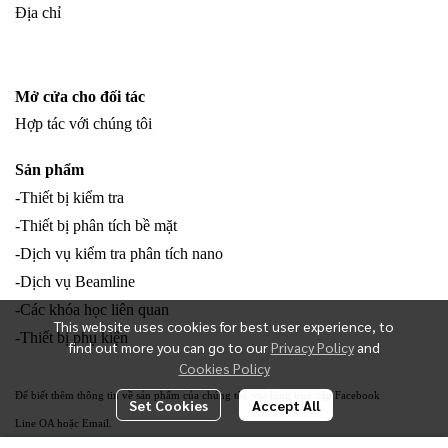
Địa chỉ
Mở cửa cho đối tác
Hợp tác với chúng tôi
Sản phẩm
-Thiết bị kiểm tra
-Thiết bị phân tích bề mặt
-Dịch vụ kiểm tra phân tích nano
-Dịch vụ Beamline
-Các khóa học liên quan
This website uses cookies for best user experience, to
-Thiết bị phụ kiện
find out more you can go to our
Privacy Policy
and
Cookies Policy
Để biết thêm thông tin về sản phẩm của chúng tôi, vui lòng truy cập Facebook
Set Cookies
Accept All
Line OA hoặc Email.