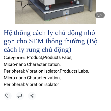
1/4
Hệ thống cách ly chủ động nhỏ
gọn cho SEM thông thường (Bộ
cách ly rung chủ động)
Categories:
Product
,
Products Fabs
,
Micro-nano Characterization
,
Peripheral: Vibration isolator
,
Products Labs
,
Micro-nano Characterization
,
Peripheral: Vibration isolator
Share