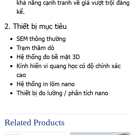
khả năng cạnh tranh về giá vượt trội đáng
kể.
2. Thiết bị mục tiêu
SEM thông thường
Trạm thăm dò
Hệ thống đo bề mặt 3D
Kính hiển vi quang học có độ chính xác
cao
Hệ thống in lõm nano
Thiết bị đo lường / phân tích nano
Related Products