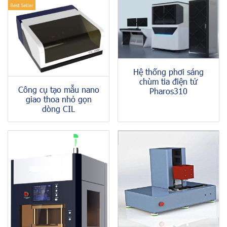
Best Seller
Hệ thống phơi sáng
chùm tia điện tử
Công cụ tạo mẫu nano
Pharos310
giao thoa nhỏ gọn
dòng CIL