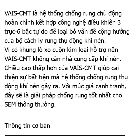
VAIS-CMT là hệ thống chống rung chủ động
hoàn chỉnh kết hợp công nghệ điều khiển 3
trục-6 bậc tự do để loại bỏ vấn đề cộng hưởng
của bộ cách ly rung thụ động khí nén.
Vì có khung lò xo cuộn kim loại hỗ trợ nên
VAIS-CMT không cần nhà cung cấp khí nén.
Chiều cao thấp hơn của VAIS-CMT giúp cải
thiện sự bất tiện mà hệ thống chống rung thụ
động khí nén gây ra. Với mức giá cạnh tranh,
đây sẽ là giải pháp chống rung tốt nhất cho
SEM thông thường.
Thông tin cơ bản