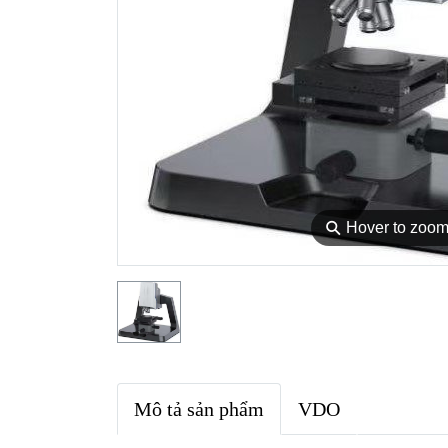
⚲
Hover to zoo
Mô tả sản phẩm
VDO