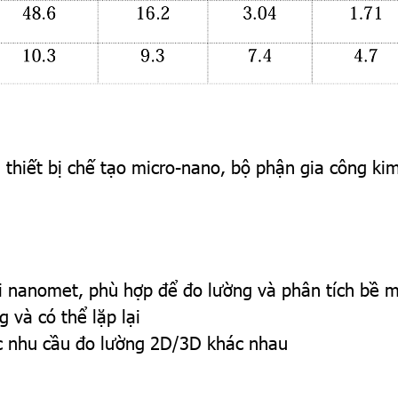
hiết bị chế tạo micro-nano, bộ phận gia công kim l
ới nanomet, phù hợp để đo lường và phân tích bề 
 và có thể lặp lại
ác nhu cầu đo lường 2D/3D khác nhau