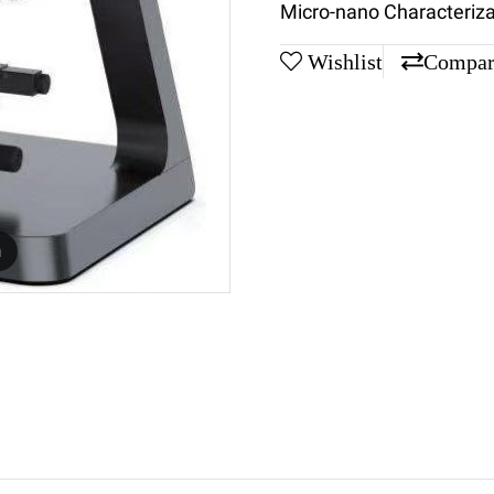
Micro-nano Characteriza
Wishlist
Compar
m