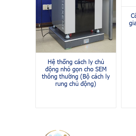
C
gi
Hệ thống cách ly chủ
động nhỏ gọn cho SEM
thông thường (Bộ cách ly
rung chủ động)