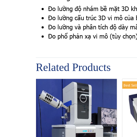
Đo lường độ nhám bề mặt 3D kh
Đo lường cấu trúc 3D vi mô của
Đo lường và phân tích độ dày m
Đo phổ phản xạ vi mô (tùy chọn
Related Products
Best Sel