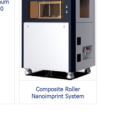
chùm
10
Composite Roller
Nanoimprint System