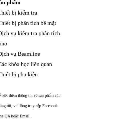
ản phẩm
Thiết bị kiểm tra
Thiết bị phân tích bề mặt
Dịch vụ kiểm tra phân tích
ano
Dịch vụ Beamline
Các khóa học liên quan
Thiết bị phụ kiện
 biết thêm thông tin về sản phẩm của
úng tôi, vui lòng truy cập Facebook
ne OA hoặc Email.