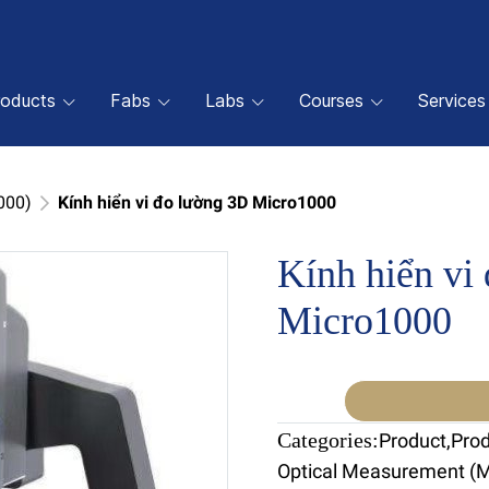
roducts
Fabs
Labs
Courses
Services
000)
Kính hiển vi đo lường 3D Micro1000
Kính hiển vi
Micro1000
Categories:
Product
,
Pro
Optical Measurement (