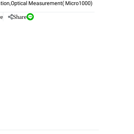
tion
,
Optical Measurement( Micro1000)
e
Share