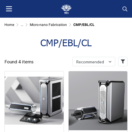
Home
...
Micro-nano Fabrication
CMP/EBL/CL
CMP/EBL/CL
Found 4 items
Recommended