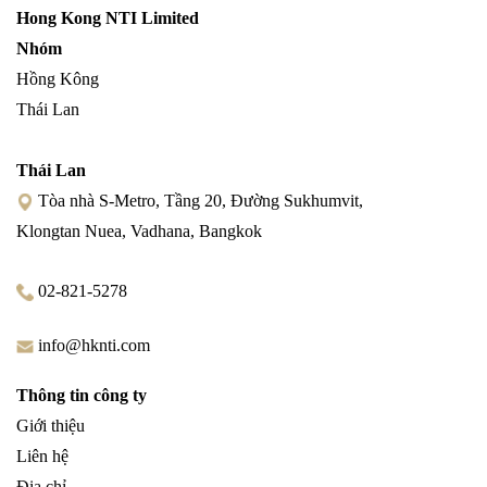
Hong Kong NTI Limited
Nhóm
Hồng Kông
Thái Lan
Thái Lan
Tòa nhà S-Metro, Tầng 20, Đường Sukhumvit,
Klongtan Nuea, Vadhana, Bangkok
02-821-5278
info@hknti.com
Thông tin công ty
Giới thiệu
Liên hệ
Địa chỉ