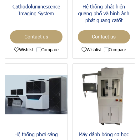
Cathodoluminescence
Hệ thống phát hiện
Imaging System
quang phổ và hình ảnh
phát quang catốt
Contact us
Contact us
Wishlist
Compare
Wishlist
Compare
Hệ thống phơi sáng
Máy đánh bóng cơ học