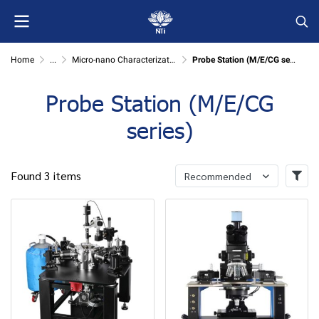
Home
...
Micro-nano Characterization
Probe Station (M/E/CG series)
Probe Station (M/E/CG
series)
Found 3 items
Recommended