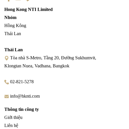
Hong Kong NTI Limited
Nhóm
Hồng Kông
Thái Lan
Thái Lan
Tòa nhà S-Metro, Tầng 20, Đường Sukhumvit,
Klongtan Nuea, Vadhana, Bangkok
02-821-5278
info@hknti.com
Thông tin công ty
Giới thiệu
Liên hệ