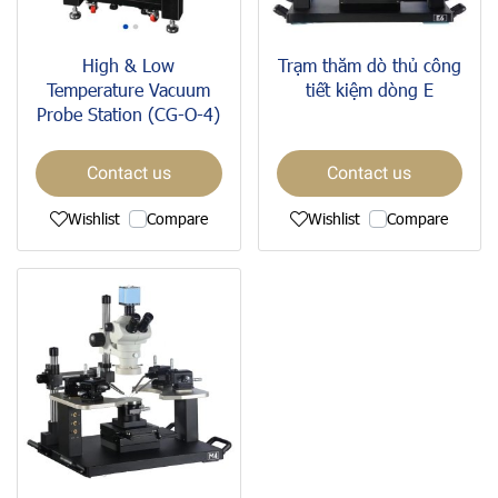
High & Low
Trạm thăm dò thủ công
Temperature Vacuum
tiết kiệm dòng E
Probe Station (CG-O-4)
Contact us
Contact us
Wishlist
Compare
Wishlist
Compare