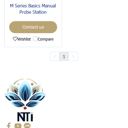
M Series Basics Manual
Probe Station
Contact us
Wishlist
Compare
1