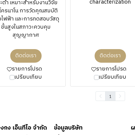
characterization
ะต่ำ เหมาะสำหรับงานวิจัย
โครนาโน การวัดคุณสมบัติ
งไฟฟ้า และการทดสอบวัสดุ
ขั้นสูงในสภาวะควบคุม
สุญญากาศ
ติดต่อเรา
ติดต่อเรา
รายการโปรด
รายการโปรด
เปรียบเทียบ
เปรียบเทียบ
1
องกง เอ็นทีไอ จำกัด
ข้อมูลบริษัท
ผ