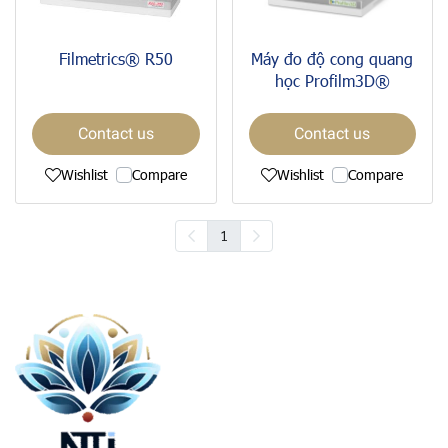
Filmetrics® R50
Máy đo độ cong quang
học Profilm3D®
Contact us
Contact us
Wishlist
Compare
Wishlist
Compare
1