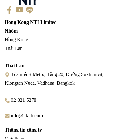
Hong Kong NTI Limited
Nhóm
Hồng Kông
Thái Lan
Thái Lan
Tòa nhà S-Metro, Tầng 20, Đường Sukhumvit,
Klongtan Nuea, Vadhana, Bangkok
02-821-5278
info@hknti.com
Thông tin công ty
Giới thiệu