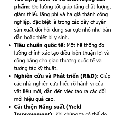
phẩm
: Đo lường tốt giúp tăng chất lượng,
giảm thiểu lãng phí và hạ giá thành công
nghiệp, đặc biệt là trong các dây chuyền
sản xuất đòi hỏi dung sai cực nhỏ như bán
dẫn hoặc thiết bị y sinh.
Tiêu chuẩn quốc tế
: Một hệ thống đo
lường chính xác tạo điều kiện thuận lợi và
công bằng cho giao thương quốc tế và
tương tác kỹ thuật.
Nghiên cứu và Phát triển (R&D)
: Giúp
các nhà nghiên cứu hiểu rõ hành vi của
vật liệu mới, dẫn đến việc tạo ra các đổi
mới hiệu quả cao.
Cải thiện Năng suất (Yield
Improvement)
: Khi chúng ta có thể đo