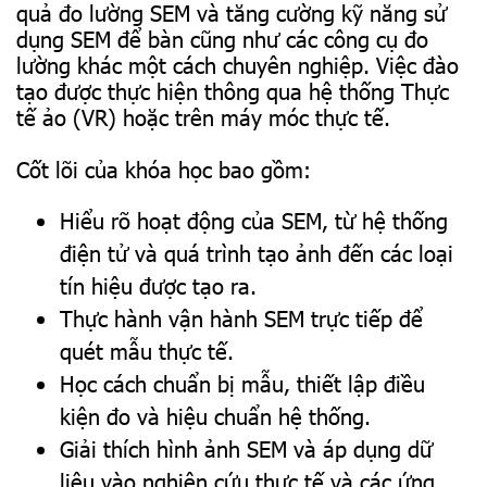
quả đo lường SEM và tăng cường kỹ năng sử
dụng SEM để bàn cũng như các công cụ đo
lường khác một cách chuyên nghiệp. Việc đào
tạo được thực hiện thông qua hệ thống Thực
tế ảo (VR) hoặc trên máy móc thực tế.
Cốt lõi của khóa học bao gồm:
Hiểu rõ hoạt động của SEM, từ hệ thống
điện tử và quá trình tạo ảnh đến các loại
tín hiệu được tạo ra.
Thực hành vận hành SEM trực tiếp để
quét mẫu thực tế.
Học cách chuẩn bị mẫu, thiết lập điều
kiện đo và hiệu chuẩn hệ thống.
Giải thích hình ảnh SEM và áp dụng dữ
liệu vào nghiên cứu thực tế và các ứng