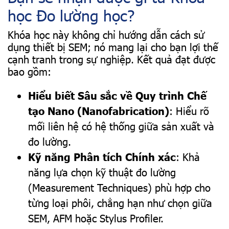
học Đo lường học?
Khóa học này không chỉ hướng dẫn cách sử
dụng thiết bị SEM; nó mang lại cho bạn lợi thế
cạnh tranh trong sự nghiệp. Kết quả đạt được
bao gồm:
Hiểu biết Sâu sắc về Quy trình Chế
tạo Nano (Nanofabrication)
: Hiểu rõ
mối liên hệ có hệ thống giữa sản xuất và
đo lường.
Kỹ năng Phân tích Chính xác
: Khả
năng lựa chọn kỹ thuật đo lường
(Measurement Techniques) phù hợp cho
từng loại phôi, chẳng hạn như chọn giữa
SEM, AFM hoặc Stylus Profiler.