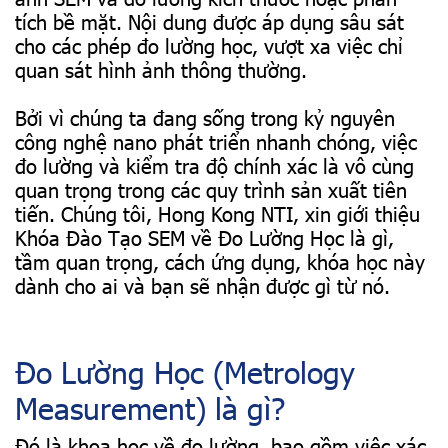
tích bề mặt. Nội dung được áp dụng sâu sát
cho các phép đo lường học, vượt xa việc chỉ
quan sát hình ảnh thông thường.
Bởi vì chúng ta đang sống trong kỷ nguyên
công nghệ nano phát triển nhanh chóng, việc
đo lường và kiểm tra độ chính xác là vô cùng
quan trọng trong các quy trình sản xuất tiên
tiến. Chúng tôi, Hong Kong NTI, xin giới thiệu
Khóa Đào Tạo SEM về Đo Lường Học là gì,
tầm quan trọng, cách ứng dụng, khóa học này
dành cho ai và bạn sẽ nhận được gì từ nó.
Đo Lường Học (Metrology
Measurement) là gì?
Đó là khoa học về đo lường, bao gồm việc xác