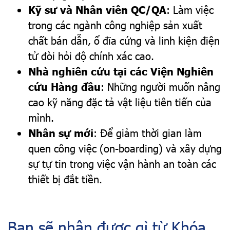
Kỹ sư và Nhân viên QC/QA
: Làm việc
trong các ngành công nghiệp sản xuất
chất bán dẫn, ổ đĩa cứng và linh kiện điện
tử đòi hỏi độ chính xác cao.
Nhà nghiên cứu tại các Viện Nghiên
cứu Hàng đầu
: Những người muốn nâng
cao kỹ năng đặc tả vật liệu tiên tiến của
mình.
Nhân sự mới
: Để giảm thời gian làm
quen công việc (on-boarding) và xây dựng
sự tự tin trong việc vận hành an toàn các
thiết bị đắt tiền.
Bạn sẽ nhận được gì từ Khóa