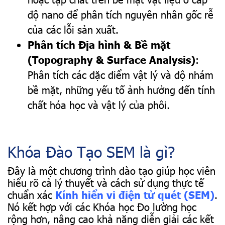
độ nano để phân tích nguyên nhân gốc rễ
của các lỗi sản xuất.
Phân tích Địa hình & Bề mặt
(Topography & Surface Analysis)
:
Phân tích các đặc điểm vật lý và độ nhám
bề mặt, những yếu tố ảnh hưởng đến tính
chất hóa học và vật lý của phôi.
Khóa Đào Tạo SEM là gì?
Đây là một chương trình đào tạo giúp học viên
hiểu rõ cả lý thuyết và cách sử dụng thực tế
chuẩn xác
Kính hiển vi điện tử quét (SEM)
.
Nó kết hợp với các Khóa học Đo lường học
rộng hơn, nâng cao khả năng diễn giải các kết