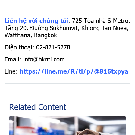
Liên hệ với chúng tôi
: 725 Tòa nhà S-Metro,
Tầng 20, Đường Sukhumvit, Khlong Tan Nuea,
Watthana, Bangkok
Điện thoại: 02-821-5278
Email:
info@hknti.com
Line:
https://line.me/R/ti/p/@816txpya
Related Content