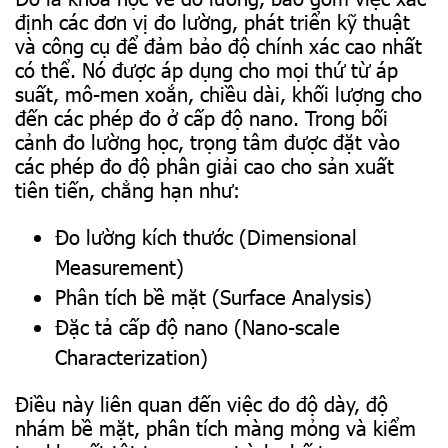
định các đơn vị đo lường, phát triển kỹ thuật
và công cụ để đảm bảo độ chính xác cao nhất
có thể. Nó được áp dụng cho mọi thứ từ áp
suất, mô-men xoắn, chiều dài, khối lượng cho
đến các phép đo ở cấp độ nano. Trong bối
cảnh đo lường học, trọng tâm được đặt vào
các phép đo độ phân giải cao cho sản xuất
tiên tiến, chẳng hạn như:
Đo lường kích thước (Dimensional
Measurement)
Phân tích bề mặt (Surface Analysis)
Đặc tả cấp độ nano (Nano-scale
Characterization)
Điều này liên quan đến việc đo độ dày, độ
nhám bề mặt, phân tích màng mỏng và kiểm