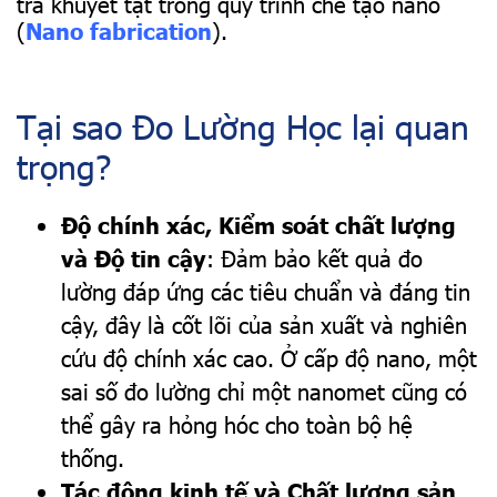
tra khuyết tật trong quy trình chế tạo nano
(
Nano fabrication
).
Tại sao Đo Lường Học lại quan
trọng?
Độ chính xác, Kiểm soát chất lượng
và Độ tin cậy
: Đảm bảo kết quả đo
lường đáp ứng các tiêu chuẩn và đáng tin
cậy, đây là cốt lõi của sản xuất và nghiên
cứu độ chính xác cao. Ở cấp độ nano, một
sai số đo lường chỉ một nanomet cũng có
thể gây ra hỏng hóc cho toàn bộ hệ
thống.
Tác động kinh tế và Chất lượng sản