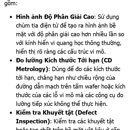
gồm:
Hình ảnh Độ Phân Giải Cao
: Sử dụng
chùm tia điện tử để tạo ra hình ảnh bề
mặt với độ phân giải cao hơn nhiều lần so
với kính hiển vi quang học thông thường,
hiển thị rõ ràng các cấu trúc vi mô.
Đo lường Kích thước Tới hạn (CD
Metrology)
: Dùng để đo các kích thước
tới hạn, chẳng hạn như chiều rộng của
đường dẫn mạch trên tấm wafer hoặc kích
thước của các lỗ vi mô mà các công cụ đo
lường tiếp xúc không thể thực hiện.
Kiểm tra Khuyết tật (Defect
Inspection)
: Kiểm tra các khuyết tật
hoặc tạp chất trên bề mặt vật liệu ở cấp