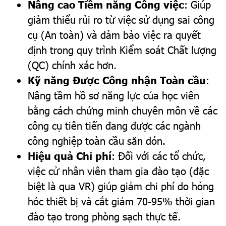
Nâng cao Tiềm năng Công việc
: Giúp
giảm thiểu rủi ro từ việc sử dụng sai công
cụ (An toàn) và đảm bảo việc ra quyết
định trong quy trình Kiểm soát Chất lượng
(QC) chính xác hơn.
Kỹ năng Được Công nhận Toàn cầu
:
Nâng tầm hồ sơ năng lực của học viên
bằng cách chứng minh chuyên môn về các
công cụ tiên tiến đang được các ngành
công nghiệp toàn cầu săn đón.
Hiệu quả Chi phí
: Đối với các tổ chức,
việc cử nhân viên tham gia đào tạo (đặc
biệt là qua VR) giúp giảm chi phí do hỏng
hóc thiết bị và cắt giảm 70-95% thời gian
đào tạo trong phòng sạch thực tế.