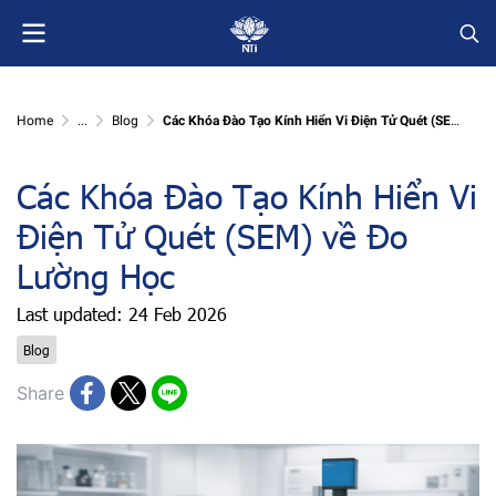
Home
...
Blog
Các Khóa Đào Tạo Kính Hiển Vi Điện Tử Quét (SEM) về Đo Lường Học
Các Khóa Đào Tạo Kính Hiển Vi
Điện Tử Quét (SEM) về Đo
Lường Học
Last updated: 24 Feb 2026
Blog
Share