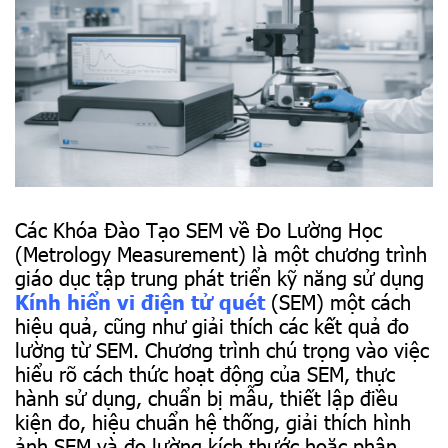
Các Khóa Đào Tạo SEM về Đo Lường Học
(Metrology Measurement) là một chương trình
giáo dục tập trung phát triển kỹ năng sử dụng
Kính hiển vi điện tử quét
(SEM) một cách
hiệu quả, cũng như giải thích các kết quả đo
lường từ SEM. Chương trình chú trọng vào việc
hiểu rõ cách thức hoạt động của SEM, thực
hành sử dụng, chuẩn bị mẫu, thiết lập điều
kiện đo, hiệu chuẩn hệ thống, giải thích hình
ảnh SEM và đo lường kích thước hoặc phân