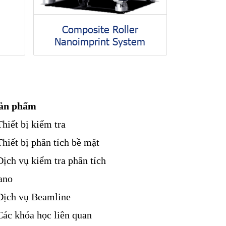
Composite Roller
Nanoimprint System
ản phẩm
Thiết bị kiểm tra
Thiết bị phân tích bề mặt
Dịch vụ kiểm tra phân tích
ano
Dịch vụ Beamline
Các khóa học liên quan