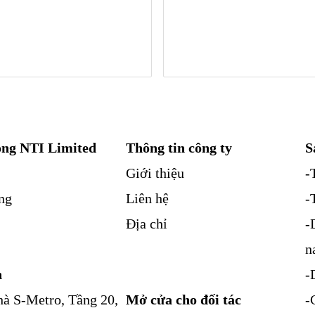
ng NTI Limited
Thông tin công ty
S
Giới thiệu
-
ng
Liên hệ
-
Địa chỉ
-
n
n
-
à S-Metro, Tầng 20,
Mở cửa cho đối tác
-