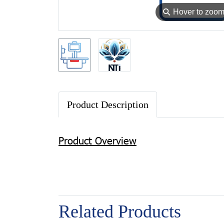
⚲
Hover to zoo
Product Description
Product Overview
Related Products