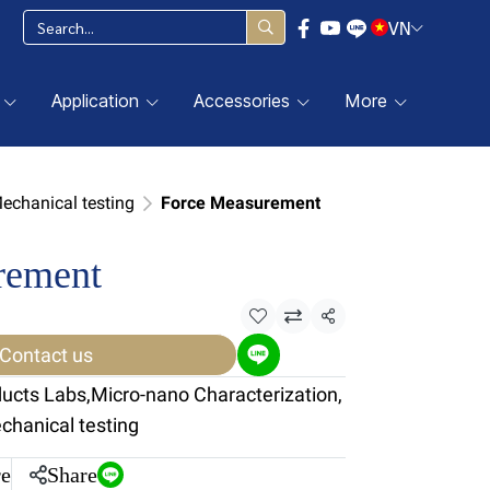
VN
Application
Accessories
More
Mechanical testing
Force Measurement
rement
Share
Contact us
ducts Labs
,
Micro-nano Characterization
,
echanical testing
e
Share