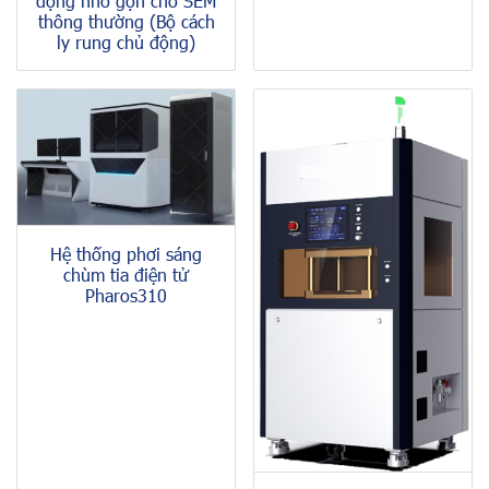
động nhỏ gọn cho SEM
thông thường (Bộ cách
ly rung chủ động)
Hệ thống phơi sáng
chùm tia điện tử
Pharos310