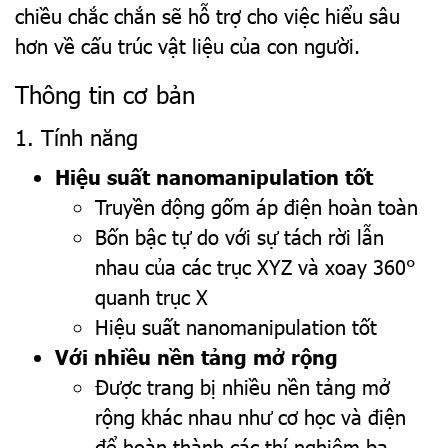
chiều chắc chắn sẽ hỗ trợ cho việc hiểu sâu
hơn về cấu trúc vật liệu của con người.
Thông tin cơ bản
1. Tính năng
Hiệu suất nanomanipulation tốt
Truyền động gốm áp điện hoàn toàn
Bốn bậc tự do với sự tách rời lẫn
nhau của các trục XYZ và xoay 360°
quanh trục X
Hiệu suất nanomanipulation tốt
Với nhiều nền tảng mở rộng
Được trang bị nhiều nền tảng mở
rộng khác nhau như cơ học và điện
để hoàn thành các thí nghiệm ba