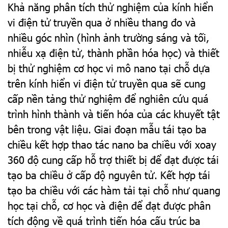
Khả năng phân tích thử nghiệm của kính hiển
vi điện tử truyền qua ở nhiều thang đo và
nhiều góc nhìn (hình ảnh trường sáng và tối,
nhiễu xạ điện tử, thành phần hóa học) và thiết
bị thử nghiệm cơ học vi mô nano tại chỗ dựa
trên kính hiển vi điện tử truyền qua sẽ cung
cấp nền tảng thử nghiệm để nghiên cứu quá
trình hình thành và tiến hóa của các khuyết tật
bên trong vật liệu. Giai đoạn mẫu tái tạo ba
chiều kết hợp thao tác nano ba chiều với xoay
360 độ cung cấp hỗ trợ thiết bị để đạt được tái
tạo ba chiều ở cấp độ nguyên tử. Kết hợp tái
tạo ba chiều với các hàm tải tại chỗ như quang
học tại chỗ, cơ học và điện để đạt được phân
tích động về quá trình tiến hóa cấu trúc ba