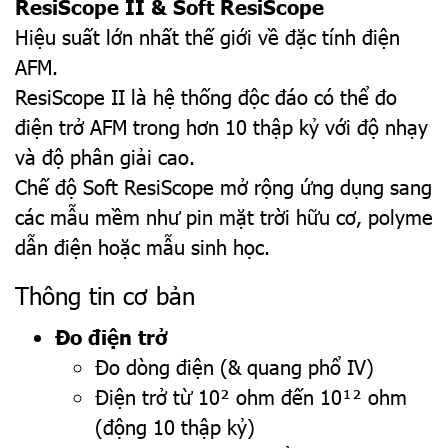
ResiScope II & Soft ResiScope
Hiệu suất lớn nhất thế giới về đặc tính điện
AFM.
ResiScope II là hệ thống độc đáo có thể đo
điện trở AFM trong hơn 10 thập kỷ với độ nhạy
và độ phân giải cao.
Chế độ Soft ResiScope mở rộng ứng dụng sang
các mẫu mềm như pin mặt trời hữu cơ, polyme
dẫn điện hoặc mẫu sinh học.
Thông tin cơ bản
Đo điện trở
Đo dòng điện (& quang phổ IV)
Điện trở từ 10² ohm đến 10¹² ohm
(động 10 thập kỷ)