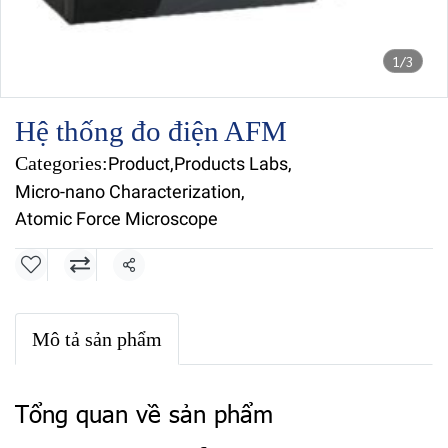
1/3
Hệ thống đo điện AFM
Categories:
Product
,
Products Labs
,
Micro-nano Characterization
,
Atomic Force Microscope
Share
Mô tả sản phẩm
Tổng quan về sản phẩm