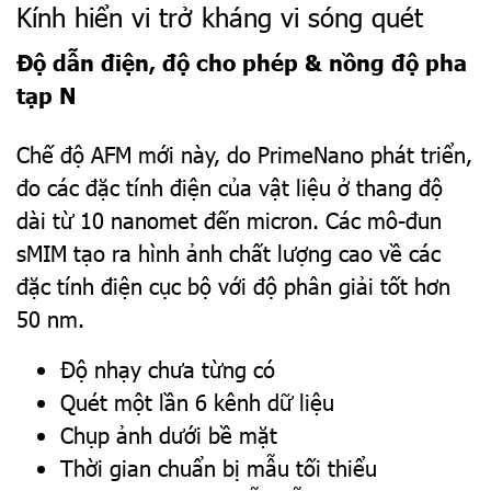
Kính hiển vi trở kháng vi sóng quét
Độ dẫn điện, độ cho phép & nồng độ pha
tạp N
Chế độ AFM mới này, do PrimeNano phát triển,
đo các đặc tính điện của vật liệu ở thang độ
dài từ 10 nanomet đến micron. Các mô-đun
sMIM tạo ra hình ảnh chất lượng cao về các
đặc tính điện cục bộ với độ phân giải tốt hơn
50 nm.
Độ nhạy chưa từng có
Quét một lần 6 kênh dữ liệu
Chụp ảnh dưới bề mặt
Thời gian chuẩn bị mẫu tối thiểu