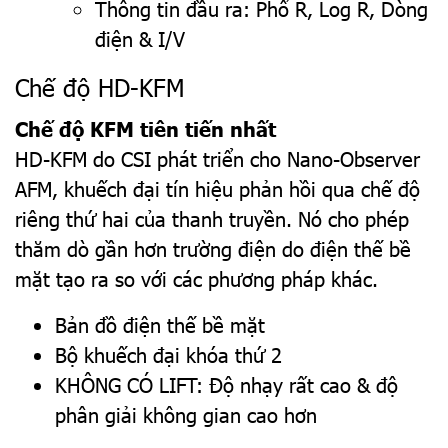
Thông tin đầu ra: Phổ R, Log R, Dòng
điện & I/V
Chế độ HD-KFM
Chế độ KFM tiên tiến nhất
HD-KFM do CSI phát triển cho Nano-Observer
AFM, khuếch đại tín hiệu phản hồi qua chế độ
riêng thứ hai của thanh truyền. Nó cho phép
thăm dò gần hơn trường điện do điện thế bề
mặt tạo ra so với các phương pháp khác.
Bản đồ điện thế bề mặt
Bộ khuếch đại khóa thứ 2
KHÔNG CÓ LIFT: Độ nhạy rất cao & độ
phân giải không gian cao hơn