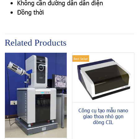
Không cần đường dẫn dẫn điện
Đồng thời
Related Products
Best Seller
Công cụ tạo mẫu nano
giao thoa nhỏ gọn
dòng CIL