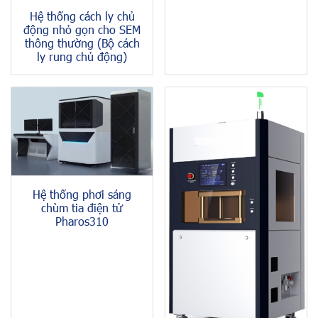
Hệ thống cách ly chủ
động nhỏ gọn cho SEM
thông thường (Bộ cách
ly rung chủ động)
Hệ thống phơi sáng
chùm tia điện tử
Pharos310