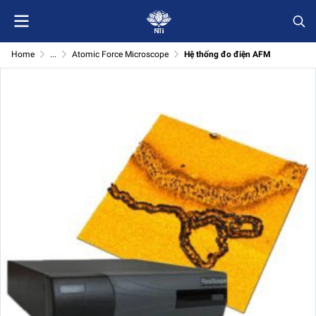
Home
...
Atomic Force Microscope
Hệ thống đo điện AFM