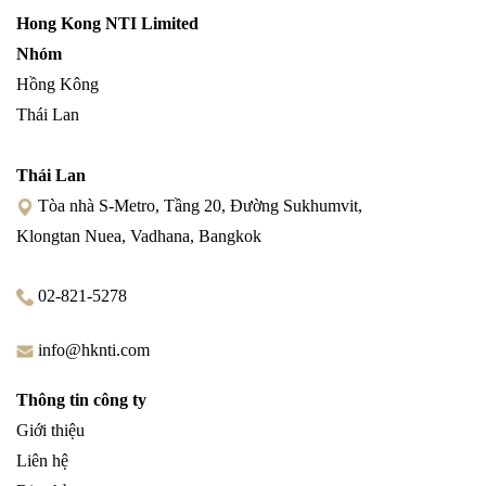
Hong Kong NTI Limited
Nhóm
Hồng Kông
Thái Lan
Thái Lan
Tòa nhà S-Metro, Tầng 20, Đường Sukhumvit,
Klongtan Nuea, Vadhana, Bangkok
02-821-5278
info@hknti.com
Thông tin công ty
Giới thiệu
Liên hệ