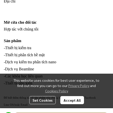
Địa chỉ
Mở cửa cho đối tác
Hợp tác với chúng tôi
Sản phẩm
-Thiết bị kiểm tra
-Thiết bị phân tích bề mặt
-Dịch vụ kiểm tra phân tích nano
-Dịch vụ Beamline
-Các khóa học liên quan
This website uses cookies for best user experience, to
-Thiết bị phụ kiện
find out more you can go to our
Privacy Policy
and
Cookies Policy
Để biết thêm thông tin về sản phẩm của chúng tôi, vui lòng truy cập Facebook
Set Cookies
Accept All
Line OA hoặc Email.