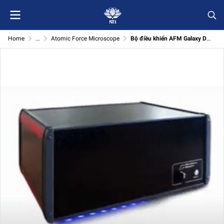
Home
...
Atomic Force Microscope
Bộ điều khiển AFM Galaxy Dual