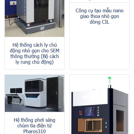
Công cụ tạo mẫu nano
giao thoa nhỏ gọn
dòng CIL
Hệ thống cách ly chủ
động nhỏ gọn cho SEM
thông thường (Bộ cách
ly rung chủ động)
Hệ thống phơi sáng
chùm tia điện tử
Pharos310