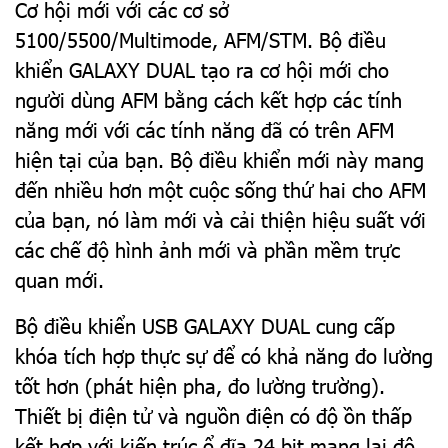
Cơ hội mới với các cơ sở
5100/5500/Multimode, AFM/STM. Bộ điều
khiển GALAXY DUAL tạo ra cơ hội mới cho
người dùng AFM bằng cách kết hợp các tính
năng mới với các tính năng đã có trên AFM
hiện tại của bạn. Bộ điều khiển mới này mang
đến nhiều hơn một cuộc sống thứ hai cho AFM
của bạn, nó làm mới và cải thiện hiệu suất với
các chế độ hình ảnh mới và phần mềm trực
quan mới.
Bộ điều khiển USB GALAXY DUAL cung cấp
khóa tích hợp thực sự để có khả năng đo lường
tốt hơn (phát hiện pha, đo lường trường).
Thiết bị điện tử và nguồn điện có độ ồn thấp
kết hợp với kiến trúc ổ đĩa 24 bit mang lại độ