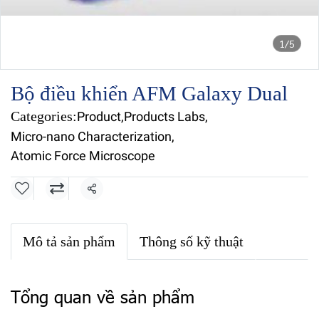
1/5
Bộ điều khiển AFM Galaxy Dual
Categories:
Product
,
Products Labs
,
Micro-nano Characterization
,
Atomic Force Microscope
Share
Mô tả sản phẩm
Thông số kỹ thuật
Tổng quan về sản phẩm