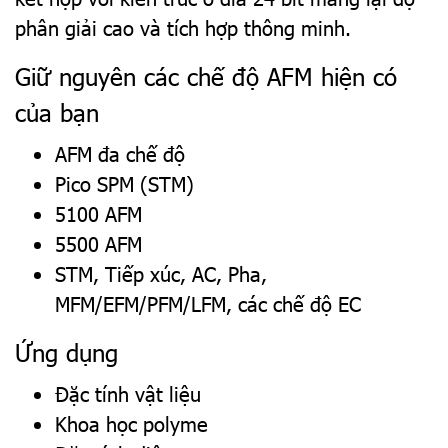
phân giải cao và tích hợp thông minh.
Giữ nguyên các chế độ AFM hiện có
của bạn
AFM đa chế độ
Pico SPM (STM)
5100 AFM
5500 AFM
STM, Tiếp xúc, AC, Pha,
MFM/EFM/PFM/LFM, các chế độ EC
Ứng dụng
Đặc tính vật liệu
Khoa học polyme