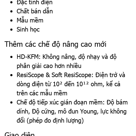
Đặc tính điện
Chất bán dẫn
Mẫu mềm
Sinh học
Thêm các chế độ nâng cao mới
HD-KFM: Không nâng, độ nhạy và độ
phân giải cao hơn nhiều
ResiScope & Soft ResiScope: Điện trở và
dòng điện từ 10² đến 10¹² ohm, kể cả
trên các mẫu mềm
Chế độ tiếp xúc gián đoạn mềm: Độ bám
dính, Độ cứng, mô đun Young, lực không
đổi (phép đo định lượng)
Giao diện