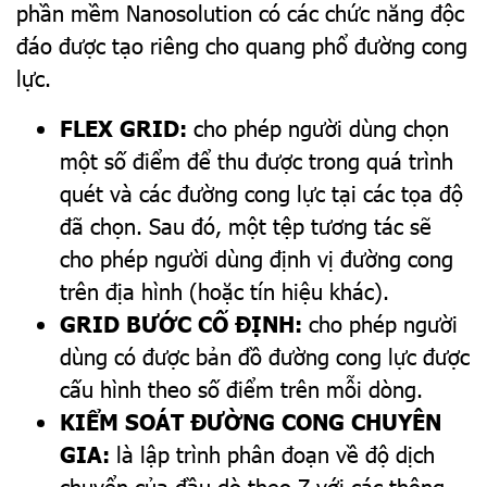
phần mềm Nanosolution có các chức năng độc
đáo được tạo riêng cho quang phổ đường cong
lực.
FLEX GRID:
cho phép người dùng chọn
một số điểm để thu được trong quá trình
quét và các đường cong lực tại các tọa độ
đã chọn. Sau đó, một tệp tương tác sẽ
cho phép người dùng định vị đường cong
trên địa hình (hoặc tín hiệu khác).
GRID BƯỚC CỐ ĐỊNH:
cho phép người
dùng có được bản đồ đường cong lực được
cấu hình theo số điểm trên mỗi dòng.
KIỂM SOÁT ĐƯỜNG CONG CHUYÊN
GIA:
là lập trình phân đoạn về độ dịch
chuyển của đầu dò theo Z với các thông