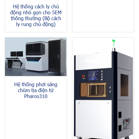
Hệ thống cách ly chủ
động nhỏ gọn cho SEM
thông thường (Bộ cách
ly rung chủ động)
Hệ thống phơi sáng
chùm tia điện tử
Pharos310