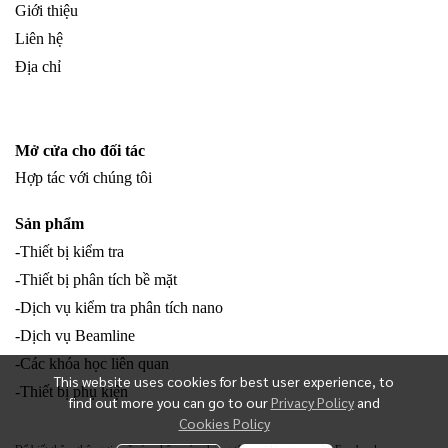
Giới thiệu
Liên hệ
Địa chỉ
Mở cửa cho đối tác
Hợp tác với chúng tôi
Sản phẩm
-Thiết bị kiểm tra
-Thiết bị phân tích bề mặt
-Dịch vụ kiểm tra phân tích nano
-Dịch vụ Beamline
-Các khóa học liên quan
This website uses cookies for best user experience, to
-Thiết bị phụ kiện
find out more you can go to our
Privacy Policy
and
Cookies Policy