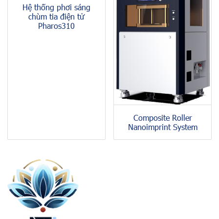
Hệ thống phơi sáng
chùm tia điện tử
Pharos310
Composite Roller
Nanoimprint System