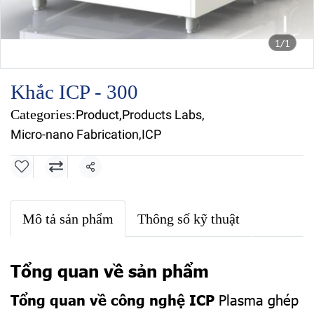
1/1
Khắc ICP - 300
Categories:
Product
,
Products Labs
,
Micro-nano Fabrication
,
ICP
Share
Mô tả sản phẩm
Thông số kỹ thuật
Tổng quan về sản phẩm
Tổng quan về công nghệ ICP
Plasma ghép