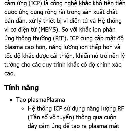
cảm ứng (ICP) là công nghệ khắc khô tiên tiến
được ứng dụng rộng rãi trong sản xuất chất
bán dẫn, xử lý thiết bị vi điện tử và Hệ thống
vi cơ điện tử (MEMS). So với khắc ion phản
ứng thông thường (RIE), ICP cung cấp mật độ
plasma cao hơn, năng lượng ion thấp hơn và
tốc độ khắc được cải thiện, khiến nó trở nên lý
tưởng cho các quy trình khắc có độ chính xác
cao.
Tính năng
Tạo plasmaPlasma
Hệ thống ICP sử dụng năng lượng RF
(Tần số vô tuyến) thông qua cuộn
dây cảm ứng để tạo ra plasma mật