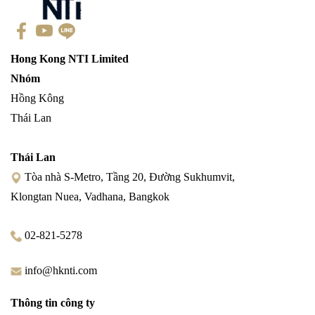
Hong Kong NTI Limited
Nhóm
Hồng Kông
Thái Lan
Thái Lan
Tòa nhà S-Metro, Tầng 20, Đường Sukhumvit,
Klongtan Nuea, Vadhana, Bangkok
02-821-5278
info@hknti.com
Thông tin công ty