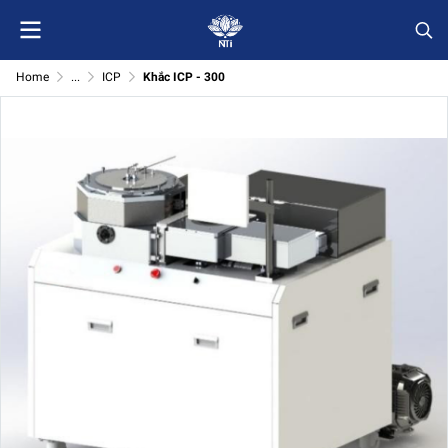
Home
...
ICP
Khắc ICP - 300