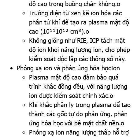
độ cao trong buồng chân không.o
Trường điện từ xen kẽ ion hóa các
phân tử khí để tạo ra plasma mật độ
cao (10¹¹10¹² cm³).o
Không giống như RIE, ICP tách mật
độ ion khỏi năng lượng ion, cho phép
kiểm soát độc lập các thông số này.
Phóng xạ ion và phản ứng hóa họcIon
Plasma mật độ cao đảm bảo quá
trình khắc đồng đều, với năng lượng
ion được kiểm soát chính xác.o
Khí khắc phân ly trong plasma để tạo
thành các gốc tự do phản ứng, phản
ứng hóa học với bề mặt chất nền.o
Phóng xạ ion năng lượng thấp hỗ trợ