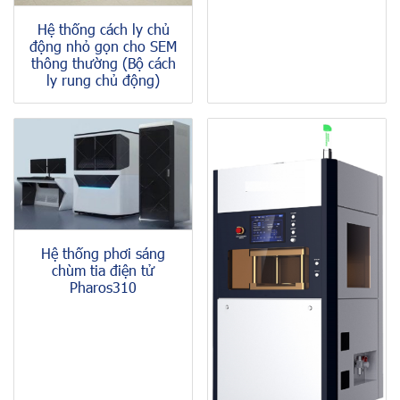
Hệ thống cách ly chủ
động nhỏ gọn cho SEM
thông thường (Bộ cách
ly rung chủ động)
Hệ thống phơi sáng
chùm tia điện tử
Pharos310