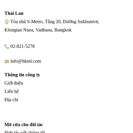
Thái Lan
Tòa nhà S-Metro, Tầng 20, Đường Sukhumvit,
Klongtan Nuea, Vadhana, Bangkok
02-821-5278
info@hknti.com
Thông tin công ty
Giới thiệu
Liên hệ
Địa chỉ
Mở cửa cho đối tác
Hợp tác với chúng tôi