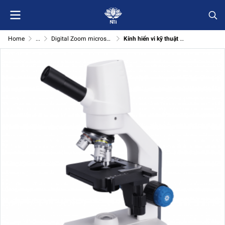
Home
...
Digital Zoom microscope (Motic)
Kính hiển vi kỹ thuật số thẳng đứng