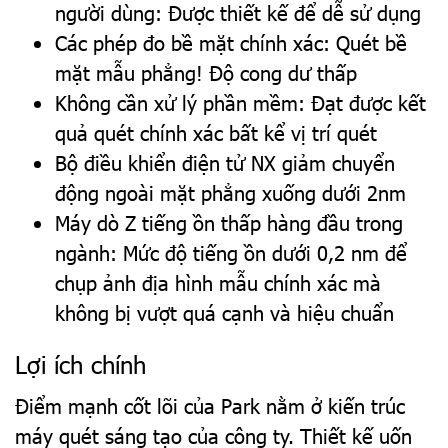
người dùng: Được thiết kế để dễ sử dụng
Các phép đo bề mặt chính xác: Quét bề
mặt mẫu phẳng! Độ cong dư thấp
Không cần xử lý phần mềm: Đạt được kết
quả quét chính xác bất kể vị trí quét
Bộ điều khiển điện tử NX giảm chuyển
động ngoài mặt phẳng xuống dưới 2nm
Máy dò Z tiếng ồn thấp hàng đầu trong
ngành: Mức độ tiếng ồn dưới 0,2 nm để
chụp ảnh địa hình mẫu chính xác mà
không bị vượt quá cạnh và hiệu chuẩn
Lợi ích chính
Điểm mạnh cốt lõi của Park nằm ở kiến ​​trúc
máy quét sáng tạo của công ty. Thiết kế uốn