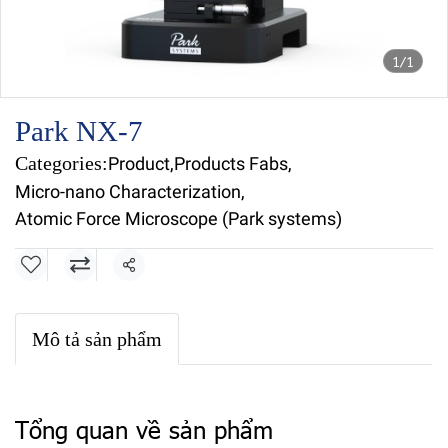
1/1
Park NX-7
Categories:
Product
,
Products Fabs
,
Micro-nano Characterization
,
Atomic Force Microscope (Park systems)
Share
Mô tả sản phẩm
Tổng quan về sản phẩm