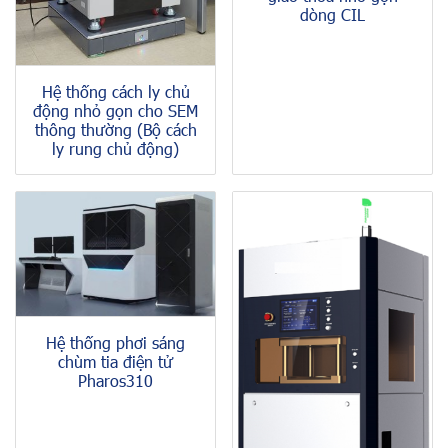
dòng CIL
Hệ thống cách ly chủ
động nhỏ gọn cho SEM
thông thường (Bộ cách
ly rung chủ động)
Hệ thống phơi sáng
chùm tia điện tử
Pharos310