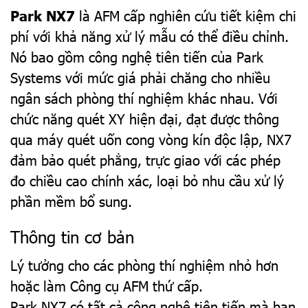
Park NX7
là AFM cấp nghiên cứu tiết kiệm chi
phí với khả năng xử lý mẫu có thể điều chỉnh.
Nó bao gồm công nghệ tiên tiến của Park
Systems với mức giá phải chăng cho nhiều
ngân sách phòng thí nghiệm khác nhau. Với
chức năng quét XY hiện đại, đạt được thông
qua máy quét uốn cong vòng kín độc lập, NX7
đảm bảo quét phẳng, trực giao với các phép
đo chiều cao chính xác, loại bỏ nhu cầu xử lý
phần mềm bổ sung.
Thông tin cơ bản
Lý tưởng cho các phòng thí nghiệm nhỏ hơn
hoặc làm Công cụ AFM thứ cấp.
Park NX7 có tất cả công nghệ tiên tiến mà bạn