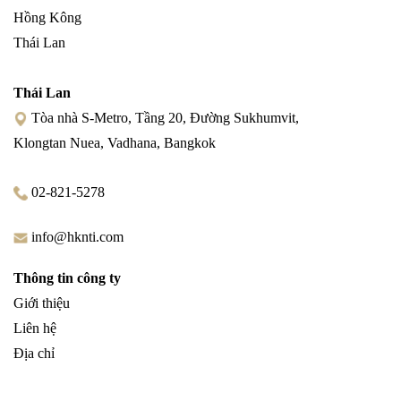
Hồng Kông
Thái Lan
Thái Lan
Tòa nhà S-Metro, Tầng 20, Đường Sukhumvit,
Klongtan Nuea, Vadhana, Bangkok
02-821-5278
info@hknti.com
Thông tin công ty
Giới thiệu
Liên hệ
Địa chỉ