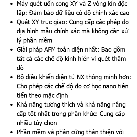
Máy quét uốn cong XY và Z vòng kín độc
lập: Đảm bảo dữ liệu có độ chính xác cao
Quét XY trực giao: Cung cấp các phép đo
địa hình mẫu chính xác mà không cần xử
lý phần mềm
Giải pháp AFM toàn diện nhất: Bao gồm
tất cả các chế độ kính hiển vi quét thăm
dò
Bộ điều khiển điện tử NX thông minh hơn:
Cho phép các chế độ đo cơ học nano tiên
tiến theo mặc định
Khả năng tương thích và khả năng nâng
cấp tốt nhất trong phân khúc: Cung cấp
nhiều tùy chọn
Phần mềm và phần cứng thân thiện với