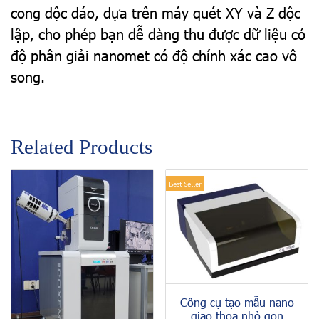
cong độc đáo, dựa trên máy quét XY và Z độc
lập, cho phép bạn dễ dàng thu được dữ liệu có
độ phân giải nanomet có độ chính xác cao vô
song.
Related Products
Best Seller
Công cụ tạo mẫu nano
giao thoa nhỏ gọn