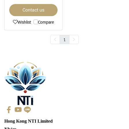
Contact us
Wishlist
Compare
1
Hong Kong NTI Limited