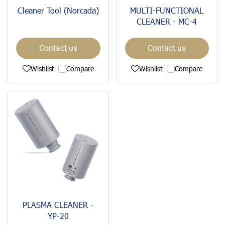
Cleaner Tool (Norcada)
MULTI-FUNCTIONAL
CLEANER - MC-4
Contact us
Contact us
Wishlist
Compare
Wishlist
Compare
PLASMA CLEANER -
YP-20