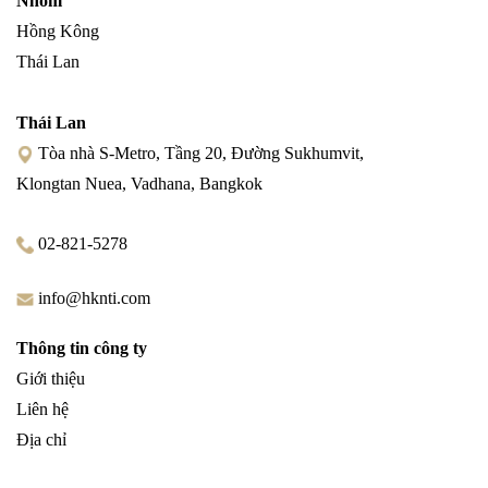
Nhóm
Hồng Kông
Thái Lan
Thái Lan
Tòa nhà S-Metro, Tầng 20, Đường Sukhumvit,
Klongtan Nuea, Vadhana, Bangkok
02-821-5278
info@hknti.com
Thông tin công ty
Giới thiệu
Liên hệ
Địa chỉ