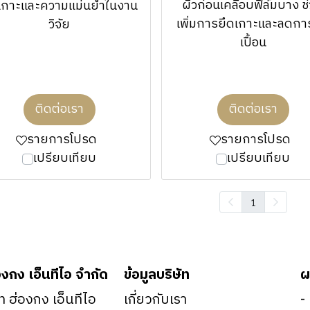
ผิวก่อนเคลือบฟิล์มบาง ช
เกาะและความแม่นยำในงาน
เพิ่มการยึดเกาะและลดก
วิจัย
เปื้อน
ติดต่อเรา
ติดต่อเรา
รายการโปรด
รายการโปรด
เปรียบเทียบ
เปรียบเทียบ
1
องกง เอ็นทีไอ จำกัด
ข้อมูลบริษัท
ผ
ัท ฮ่องกง เอ็นทีไอ
เกี่ยวกับเรา
-