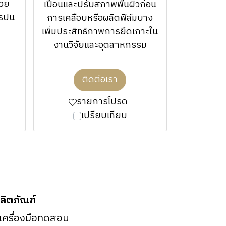
่วย
เปื้อนและปรับสภาพพื้นผิวก่อน
ารปน
การเคลือบหรือผลิตฟิล์มบาง
เพิ่มประสิทธิภาพการยึดเกาะใน
งานวิจัยและอุตสาหกรรม
ติดต่อเรา
รายการโปรด
เปรียบเทียบ
ลิตภัณฑ์
 เครื่องมือทดสอบ