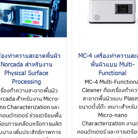
รื่องทำความสะอาดพื้นผิว
MC-4 เครื่องทำความส
Norcada สำหรับงาน
พื้นผิวแบบ Multi-
Physical Surface
Functional
Processing
MC-4 Multi-Function
Cleaner คือเครื่องทำค
ครื่องทำความสะอาดพื้นผิว
สะอาดพื้นผิวแบบ Plas
rcada สำหรับงาน Micro-
ขนาดตั้งโต๊ะ เหมาะสำหรั
no Characterization และ
Micro-nano
ิคอนดักเตอร์ ช่วยเตรียมพื้น
Characterization งานเ
ก่อนการเคลือบหรือการผลิต
คอนดักเตอร์ และการเตรีย
์มบาง เพิ่มประสิทธิภาพการ