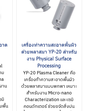
ะอาด
เครื่องทำความสะอาดพื้นผิว
ด้วยพลาสมา YP-20 สำหรับ
งาน Physical Surface
Processing
al
วาม
YP-20 Plasma Cleaner คือ
ma
เครื่องทำความสะอาดพื้นผิว
บงาน
ด้วยพลาสมาแบบพกพา เหมาะ
สำหรับงาน Micro-nano
ซมิ
Characterization และเซมิ
มพื้น
คอนดักเตอร์ ช่วยขจัดสิ่งปน