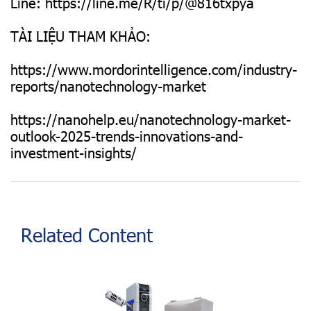
Line:
https://line.me/R/ti/p/@816txpya
TÀI LIỆU THAM KHẢO:
https://www.mordorintelligence.com/industry-
reports/nanotechnology-market
https://nanohelp.eu/nanotechnology-market-
outlook-2025-trends-innovations-and-
investment-insights/
Related Content