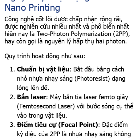
Nano Printing
Công nghệ cốt lõi được chấp nhận rộng rãi,
được nghiên cứu nhiều nhất và phổ biến nhất
hiện nay là Two-Photon Polymerization (2PP),
hay còn gọi là nguyên lý hấp thụ hai photon.
Quy trình hoạt động như sau:
Chuẩn bị vật liệu
: Bắt đầu bằng cách
nhỏ nhựa nhạy sáng (Photoresist) dạng
lỏng lên đế.
Bắn laser
: Máy bắn tia laser femto giây
(Femtosecond Laser) với bước sóng cụ thể
vào trong vật liệu.
Điểm tiêu cự (Focal Point)
: Đặc điểm
kỳ diệu của 2PP là nhựa nhạy sáng không