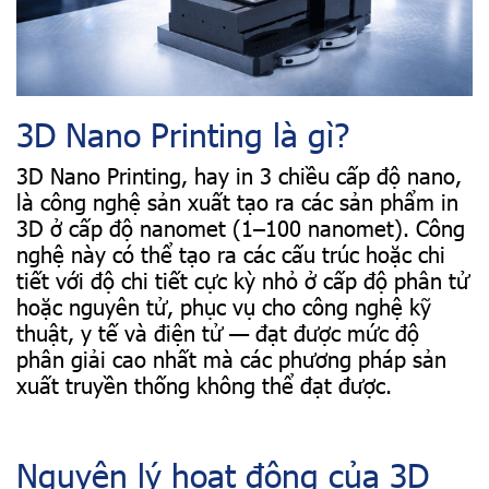
3D Nano Printing là gì?
3D Nano Printing, hay in 3 chiều cấp độ nano,
là công nghệ sản xuất tạo ra các sản phẩm in
3D ở cấp độ nanomet (1–100 nanomet). Công
nghệ này có thể tạo ra các cấu trúc hoặc chi
tiết với độ chi tiết cực kỳ nhỏ ở cấp độ phân tử
hoặc nguyên tử, phục vụ cho công nghệ kỹ
thuật, y tế và điện tử — đạt được mức độ
phân giải cao nhất mà các phương pháp sản
xuất truyền thống không thể đạt được.
Nguyên lý hoạt động của 3D