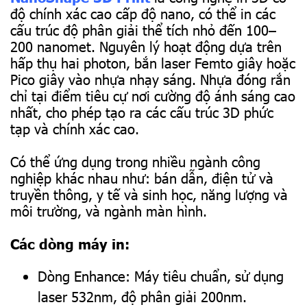
độ chính xác cao cấp độ nano, có thể in các
cấu trúc độ phân giải thể tích nhỏ đến 100–
200 nanomet. Nguyên lý hoạt động dựa trên
hấp thụ hai photon, bắn laser Femto giây hoặc
Pico giây vào nhựa nhạy sáng. Nhựa đóng rắn
chỉ tại điểm tiêu cự nơi cường độ ánh sáng cao
nhất, cho phép tạo ra các cấu trúc 3D phức
tạp và chính xác cao.
Có thể ứng dụng trong nhiều ngành công
nghiệp khác nhau như: bán dẫn, điện tử và
truyền thông, y tế và sinh học, năng lượng và
môi trường, và ngành màn hình.
Các dòng máy in:
Dòng Enhance: Máy tiêu chuẩn, sử dụng
laser 532nm, độ phân giải 200nm.