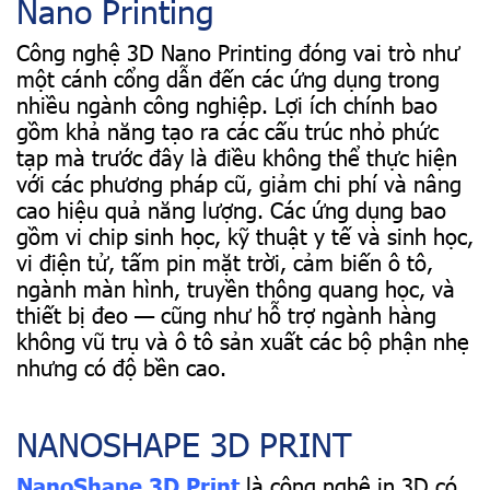
Nano Printing
Công nghệ 3D Nano Printing đóng vai trò như
một cánh cổng dẫn đến các ứng dụng trong
nhiều ngành công nghiệp. Lợi ích chính bao
gồm khả năng tạo ra các cấu trúc nhỏ phức
tạp mà trước đây là điều không thể thực hiện
với các phương pháp cũ, giảm chi phí và nâng
cao hiệu quả năng lượng. Các ứng dụng bao
gồm vi chip sinh học, kỹ thuật y tế và sinh học,
vi điện tử, tấm pin mặt trời, cảm biến ô tô,
ngành màn hình, truyền thông quang học, và
thiết bị đeo — cũng như hỗ trợ ngành hàng
không vũ trụ và ô tô sản xuất các bộ phận nhẹ
nhưng có độ bền cao.
NANOSHAPE 3D PRINT
NanoShape 3D Print
là công nghệ in 3D có