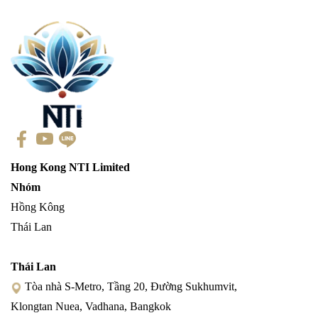
Hong Kong NTI Limited
Nhóm
Hồng Kông
Thái Lan
Thái Lan
Tòa nhà S-Metro, Tầng 20, Đường Sukhumvit,
Klongtan Nuea, Vadhana, Bangkok