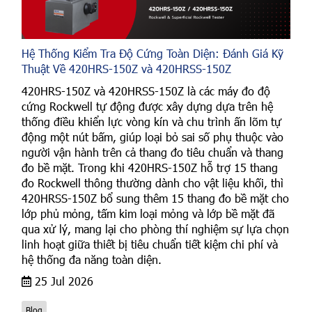
Hệ Thống Kiểm Tra Độ Cứng Toàn Diện: Đánh Giá Kỹ
Thuật Về 420HRS-150Z và 420HRSS-150Z
420HRS-150Z và 420HRSS-150Z là các máy đo độ
cứng Rockwell tự động được xây dựng dựa trên hệ
thống điều khiển lực vòng kín và chu trình ấn lõm tự
động một nút bấm, giúp loại bỏ sai số phụ thuộc vào
người vận hành trên cả thang đo tiêu chuẩn và thang
đo bề mặt. Trong khi 420HRS-150Z hỗ trợ 15 thang
đo Rockwell thông thường dành cho vật liệu khối, thì
420HRSS-150Z bổ sung thêm 15 thang đo bề mặt cho
lớp phủ mỏng, tấm kim loại mỏng và lớp bề mặt đã
qua xử lý, mang lại cho phòng thí nghiệm sự lựa chọn
linh hoạt giữa thiết bị tiêu chuẩn tiết kiệm chi phí và
hệ thống đa năng toàn diện.
25 Jul 2026
Blog