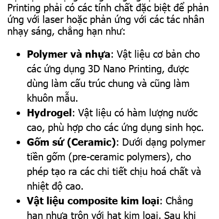
Printing phải có các tính chất đặc biệt để phản
ứng với laser hoặc phản ứng với các tác nhân
nhạy sáng, chẳng hạn như:
Polymer và nhựa
: Vật liệu cơ bản cho
các ứng dụng 3D Nano Printing, được
dùng làm cấu trúc chung và cũng làm
khuôn mẫu.
Hydrogel
: Vật liệu có hàm lượng nước
cao, phù hợp cho các ứng dụng sinh học.
Gốm sứ (Ceramic)
: Dưới dạng polymer
tiền gốm (pre-ceramic polymers), cho
phép tạo ra các chi tiết chịu hoá chất và
nhiệt độ cao.
Vật liệu composite kim loại
: Chẳng
hạn nhựa trộn với hạt kim loại. Sau khi