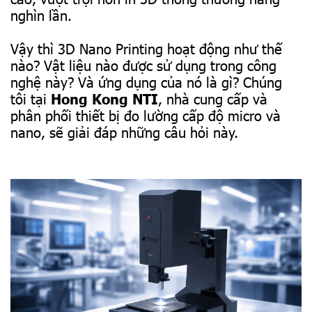
nghìn lần.
Vậy thì 3D Nano Printing hoạt động như thế
nào? Vật liệu nào được sử dụng trong công
nghệ này? Và ứng dụng của nó là gì? Chúng
tôi tại
Hong Kong NTI
, nhà cung cấp và
phân phối thiết bị đo lường cấp độ micro và
nano, sẽ giải đáp những câu hỏi này.