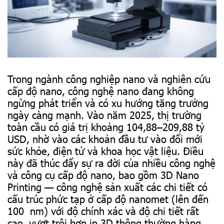
Trong ngành công nghiệp nano và nghiên cứu
cấp độ nano, công nghệ nano đang không
ngừng phát triển và có xu hướng tăng trưởng
ngày càng mạnh. Vào năm 2025, thị trường
toàn cầu có giá trị khoảng 104,88–209,88 tỷ
USD, nhờ vào các khoản đầu tư vào đổi mới
sức khỏe, điện tử và khoa học vật liệu. Điều
này đã thúc đẩy sự ra đời của nhiều công nghệ
và công cụ cấp độ nano, bao gồm 3D Nano
Printing — công nghệ sản xuất các chi tiết có
cấu trúc phức tạp ở cấp độ nanomet (lên đến
100 nm) với độ chính xác và độ chi tiết rất
cao, vượt trội hơn in 3D thông thường hàng