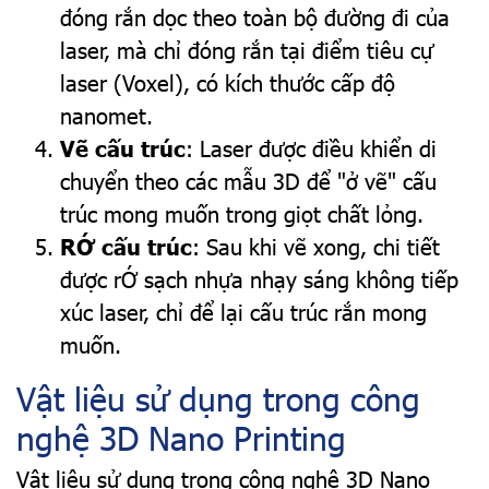
đóng rắn dọc theo toàn bộ đường đi của
laser, mà chỉ đóng rắn tại điểm tiêu cự
laser (Voxel), có kích thước cấp độ
nanomet.
Vẽ cấu trúc
: Laser được điều khiển di
chuyển theo các mẫu 3D để "ở vẽ" cấu
trúc mong muốn trong giọt chất lỏng.
RỚ cấu trúc
: Sau khi vẽ xong, chi tiết
được rỚ sạch nhựa nhạy sáng không tiếp
xúc laser, chỉ để lại cấu trúc rắn mong
muốn.
Vật liệu sử dụng trong công
nghệ 3D Nano Printing
Vật liệu sử dụng trong công nghệ 3D Nano