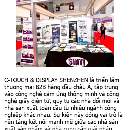
C-TOUCH & DISPLAY SHENZHEN là triển lãm
thương mại B2B hàng đầu châu Á, tập trung
vào công nghệ cảm ứng thông minh và công
nghệ giấy điện tử, quy tụ các nhà đổi mới và
nhà sản xuất toàn cầu từ nhiều ngành công
nghiệp khác nhau. Sự kiện này đóng vai trò là
nền tảng kết nối mạnh mẽ giữa các nhà sản
xuất sản phẩm và nhà cung cấp giải pháp