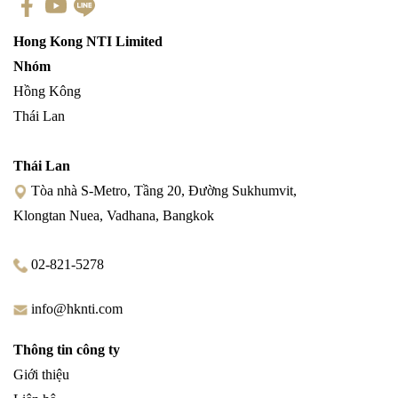
Hong Kong NTI Limited
Nhóm
Hồng Kông
Thái Lan
Thái Lan
Tòa nhà S-Metro, Tầng 20, Đường Sukhumvit,
Klongtan Nuea, Vadhana, Bangkok
02-821-5278
info@hknti.com
Thông tin công ty
Giới thiệu