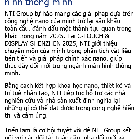
hình thông minh
NTI Group tự hào mang các giải pháp dựa trên
công nghệ nano của mình trở lại sân khấu
toàn cầu, đánh dấu một thành tựu quan trọng
khác trong năm 2025. Tại C-TOUCH &
DISPLAY SHENZHEN 2025, NTI giới thiệu
chuyên môn của mình trong phân tích vật liệu
tiên tiến và giải pháp chính xác nano, giúp
thúc đẩy đổi mới trong ngành màn hình thông
minh.
Bằng cách kết hợp khoa học nano, thiết kế và
trí tuệ nhân tạo, NTI tiếp tục hỗ trợ các nhà
nghiên cứu và nhà sản xuất định nghĩa lại
những gì có thể đạt được trong công nghệ hiển
thị và cảm ứng.
Triển lãm là cơ hội tuyệt vời để NTI Group kết
nối với các đối tác toàn cầu, nhà đổi mới và