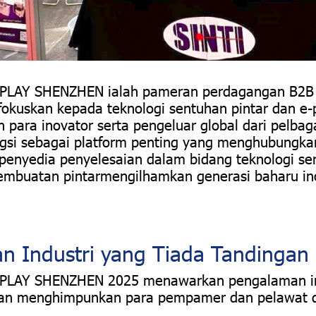
PLAY SHENZHEN ialah pameran perdagangan B2B 
okuskan kepada teknologi sentuhan pintar dan e-
ara inovator serta pengeluar global dari pelbagai
ungsi sebagai platform penting yang menghubungka
penyedia penyelesaian dalam bidang teknologi sen
embuatan pintarmengilhamkan generasi baharu in
n Industri yang Tiada Tandingan
PLAY SHENZHEN 2025 menawarkan pengalaman in
gan menghimpunkan para pempamer dan pelawat d