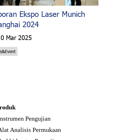
poran Ekspo Laser Munich
anghai 2024
10 Mar 2025
s&Event
roduk
Instrumen Pengujian
Alat Analisis Permukaan