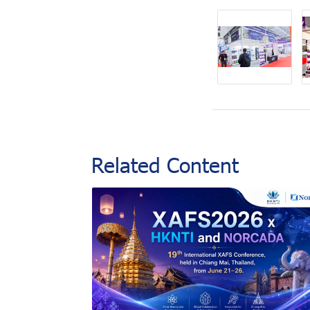
Related Content