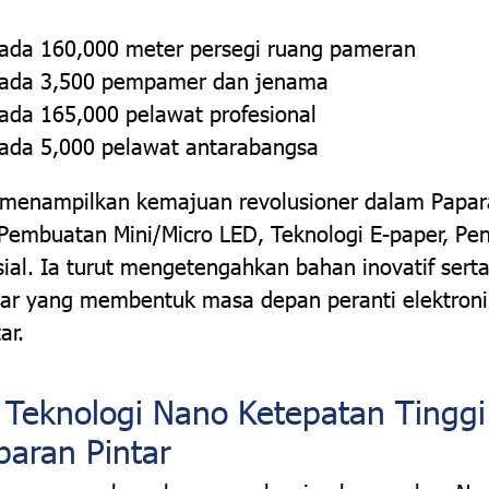
pada 160,000 meter persegi ruang pameran
pada 3,500 pempamer dan jenama
pada 165,000 pelawat profesional
pada 5,000 pelawat antarabangsa
i menampilkan kemajuan revolusioner dalam Papar
 Pembuatan Mini/Micro LED, Teknologi E-paper, Pe
al. Ia turut mengetengahkan bahan inovatif serta
ar yang membentuk masa depan peranti elektron
ar.
 Teknologi Nano Ketepatan Tinggi
paran Pintar