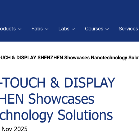
roducts
Fabs
Labs
Courses
Services
OUCH & DISPLAY SHENZHEN Showcases Nanotechnology Solut
-TOUCH & DISPLAY
HEN Showcases
chnology Solutions
5 Nov 2025