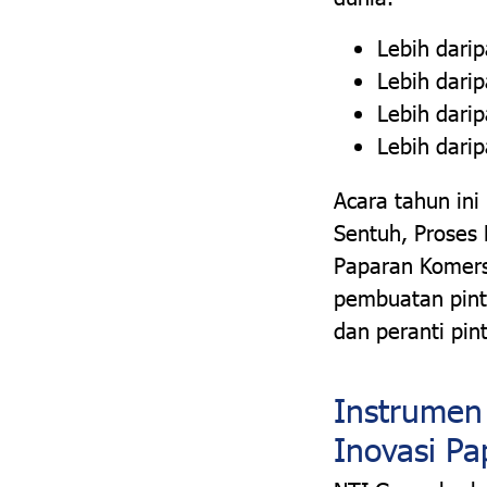
Lebih dari
Lebih dari
Lebih dari
Lebih dari
Acara tahun in
Sentuh, Proses
Paparan Komersi
pembuatan pint
dan peranti pint
Instrumen
Inovasi Pa