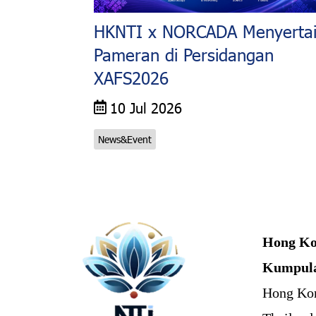
HKNTI x NORCADA Menyerta
Pameran di Persidangan
XAFS2026
10 Jul 2026
News&Event
Hong Ko
Kumpul
Hong Ko