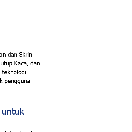
an dan Skrin
nutup Kaca, dan
 teknologi
ik pengguna
 untuk