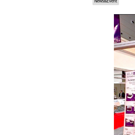
News&Event