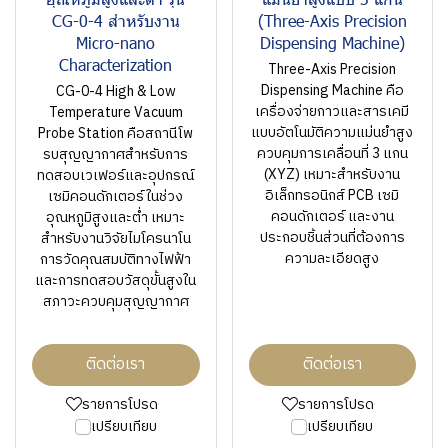
CG-0-4 สำหรับงาน
(Three-Axis Precision
Micro-nano
Dispensing Machine)
Characterization
Three-Axis Precision
Dispensing Machine คือ
CG-0-4 High & Low
เครื่องจ่ายกาวและสารเคมี
Temperature Vacuum
แบบอัตโนมัติความแม่นยำสูง
Probe Station คือสถานีโพ
ควบคุมการเคลื่อนที่ 3 แกน
รบสุญญากาศสำหรับการ
(XYZ) เหมาะสำหรับงาน
ทดสอบเวเฟอร์และอุปกรณ์
อิเล็กทรอนิกส์ PCB เซมิ
เซมิคอนดักเตอร์ในช่วง
คอนดักเตอร์ และงาน
อุณหภูมิสูงและต่ำ เหมาะ
ประกอบชิ้นส่วนที่ต้องการ
สำหรับงานวิจัยไมโครนาโน
ความละเอียดสูง
การวัดคุณสมบัติทางไฟฟ้า
และการทดสอบวัสดุขั้นสูงใน
สภาวะควบคุมสุญญากาศ
ติดต่อเรา
ติดต่อเรา
รายการโปรด
รายการโปรด
เปรียบเทียบ
เปรียบเทียบ