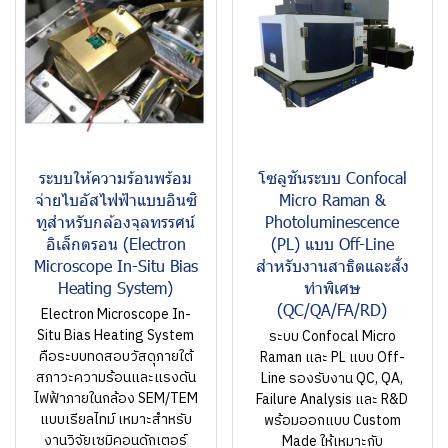
ระบบให้ความร้อนพร้อม
โซลูชันระบบ Confocal
จ่ายไบอัสไฟฟ้าแบบอินซิ
Micro Raman &
ทูสำหรับกล้องจุลทรรศน์
Photoluminescence
อิเล็กตรอน (Electron
(PL) แบบ Off-Line
Microscope In-Situ Bias
สำหรับงานสาธิตและสั่ง
Heating System)
ทำพิเศษ
(QC/QA/FA/RD)
Electron Microscope In-
Situ Bias Heating System
ระบบ Confocal Micro
คือระบบทดสอบวัสดุภายใต้
Raman และ PL แบบ Off-
สภาวะความร้อนและแรงดัน
Line รองรับงาน QC, QA,
ไฟฟ้าภายในกล้อง SEM/TEM
Failure Analysis และ R&D
แบบเรียลไทม์ เหมาะสำหรับ
พร้อมออกแบบ Custom
งานวิจัยเซมิคอนดักเตอร์
Made ให้เหมาะกับ