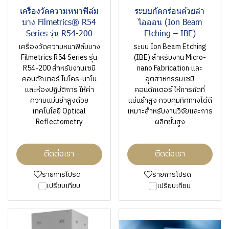
เครื่องวัดความหนาฟิล์ม
ระบบกัดกร่อนด้วยลำ
บาง Filmetrics® R54
ไอออน (Ion Beam
Series รุ่น R54-200
Etching – IBE)
เครื่องวัดความหนาฟิล์มบาง
ระบบ Ion Beam Etching
Filmetrics R54 Series รุ่น
(IBE) สำหรับงาน Micro-
R54-200 สำหรับงานเซมิ
nano Fabrication และ
คอนดักเตอร์ ไมโคร-นาโน
อุตสาหกรรมเซมิ
และห้องปฏิบัติการ ให้ค่า
คอนดักเตอร์ ให้การกัดที่
ความแม่นยำสูงด้วย
แม่นยำสูง ควบคุมทิศทางได้ดี
เทคโนโลยี Optical
เหมาะสำหรับงานวิจัยและการ
Reflectometry
ผลิตขั้นสูง
ติดต่อเรา
ติดต่อเรา
รายการโปรด
รายการโปรด
เปรียบเทียบ
เปรียบเทียบ