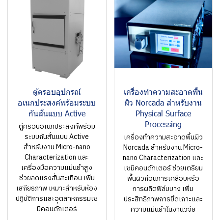
ตู้ครอบอุปกรณ์
เครื่องทำความสะอาดพื้น
อเนกประสงค์พร้อมระบบ
ผิว Norcada สำหรับงาน
กันสั่นแบบ Active
Physical Surface
Processing
ตู้ครอบอเนกประสงค์พร้อม
ระบบกันสั่นแบบ Active
เครื่องทำความสะอาดพื้นผิว
สำหรับงาน Micro-nano
Norcada สำหรับงาน Micro-
Characterization และ
nano Characterization และ
เครื่องมือความแม่นยำสูง
เซมิคอนดักเตอร์ ช่วยเตรียม
ช่วยลดแรงสั่นสะเทือน เพิ่ม
พื้นผิวก่อนการเคลือบหรือ
เสถียรภาพ เหมาะสำหรับห้อง
การผลิตฟิล์มบาง เพิ่ม
ปฏิบัติการและอุตสาหกรรมเซ
ประสิทธิภาพการยึดเกาะและ
มิคอนดักเตอร์
ความแม่นยำในงานวิจัย