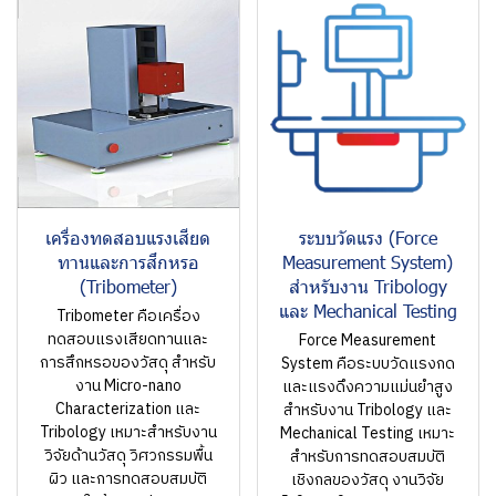
เครื่องทดสอบแรงเสียด
ระบบวัดแรง (Force
ทานและการสึกหรอ
Measurement System)
(Tribometer)
สำหรับงาน Tribology
และ Mechanical Testing
Tribometer คือเครื่อง
ทดสอบแรงเสียดทานและ
Force Measurement
การสึกหรอของวัสดุ สำหรับ
System คือระบบวัดแรงกด
งาน Micro-nano
และแรงดึงความแม่นยำสูง
Characterization และ
สำหรับงาน Tribology และ
Tribology เหมาะสำหรับงาน
Mechanical Testing เหมาะ
วิจัยด้านวัสดุ วิศวกรรมพื้น
สำหรับการทดสอบสมบัติ
ผิว และการทดสอบสมบัติ
เชิงกลของวัสดุ งานวิจัย