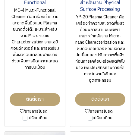
Functional
สำหรับงาน Physical
Surface Processing
MC-4 Multi-Functional
Cleaner คือเครื่องทำความ
YP-20 Plasma Cleaner คือ
สะอาดพื้นผิวแบบ Plasma
เครื่องทำความสะอาดพื้นผิว
ขนาดตั้งโต๊ะ เหมาะสำหรับ
ด้วยพลาสมาแบบพกพา
งาน Micro-nano
เหมาะสำหรับงาน Micro-
Characterization งานเซมิ
nano Characterization และ
คอนดักเตอร์ และการเตรียม
เซมิคอนดักเตอร์ ช่วยขจัดสิ่ง
พื้นผิวก่อนเคลือบฟิล์มบาง
ปนเปื้อนและปรับสภาพพื้นผิว
ช่วยเพิ่มการยึดเกาะและลด
ก่อนการเคลือบหรือผลิตฟิล์ม
การปนเปื้อน
บาง เพิ่มประสิทธิภาพการยึด
เกาะในงานวิจัยและ
อุตสาหกรรม
ติดต่อเรา
ติดต่อเรา
รายการโปรด
รายการโปรด
เปรียบเทียบ
เปรียบเทียบ