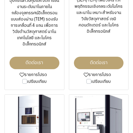
(SEM/TEM) เพื่อวิเคราะห์
อุปกรณ์ควบคุมและจัดการชิ้น
พฤติกรรมเชิงกลระดับไมโคร
งานระดับนาโนภายใน
และนาโน เหมาะสำหรับงาน
กล้องจุลทรรศน์อิเล็กตรอน
วิจัยวัสดุศาสตร์ เซมิ
แบบส่องผ่าน (TEM) รองรับ
คอนดักเตอร์ และไมโคร
การเคลื่อนที่ 4 แกน เพื่อการ
อิเล็กทรอนิกส์
วิจัยด้านวัสดุศาสตร์ นาโน
เทคโนโลยี และไมโคร
อิเล็กทรอนิกส์
ติดต่อเรา
ติดต่อเรา
รายการโปรด
รายการโปรด
เปรียบเทียบ
เปรียบเทียบ