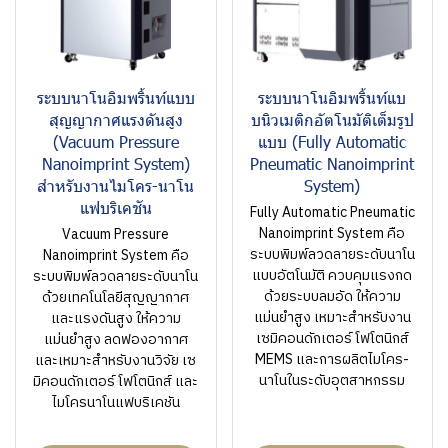
ระบบนาโนอิมพริ้นท์แบบ
ระบบนาโนอิมพริ้นท์แบ
สุญญากาศแรงดันสูง
บนิวเมติกอัตโนมัติเต็มรูป
(Vacuum Pressure
แบบ (Fully Automatic
Nanoimprint System)
Pneumatic Nanoimprint
สำหรับงานไมโคร-นาโน
System)
แฟบริเคชัน
Fully Automatic Pneumatic
Nanoimprint System คือ
Vacuum Pressure
ระบบพิมพ์ลวดลายระดับนาโน
Nanoimprint System คือ
แบบอัตโนมัติ ควบคุมแรงกด
ระบบพิมพ์ลวดลายระดับนาโน
ด้วยระบบลมอัด ให้ความ
ด้วยเทคโนโลยีสุญญากาศ
แม่นยำสูง เหมาะสำหรับงาน
และแรงดันสูง ให้ความ
เซมิคอนดักเตอร์ โฟโตนิกส์
แม่นยำสูง ลดฟองอากาศ
MEMS และการผลิตไมโคร-
และเหมาะสำหรับงานวิจัย เซ
นาโนในระดับอุตสาหกรรม
มิคอนดักเตอร์ โฟโตนิกส์ และ
ไมโครนาโนแฟบริเคชัน