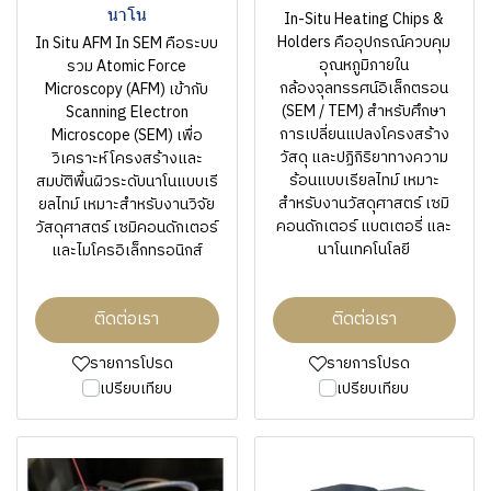
นาโน
In-Situ Heating Chips &
Holders คืออุปกรณ์ควบคุม
In Situ AFM In SEM คือระบบ
อุณหภูมิภายใน
รวม Atomic Force
กล้องจุลทรรศน์อิเล็กตรอน
Microscopy (AFM) เข้ากับ
(SEM / TEM) สำหรับศึกษา
Scanning Electron
การเปลี่ยนแปลงโครงสร้าง
Microscope (SEM) เพื่อ
วัสดุ และปฏิกิริยาทางความ
วิเคราะห์โครงสร้างและ
ร้อนแบบเรียลไทม์ เหมาะ
สมบัติพื้นผิวระดับนาโนแบบเรี
สำหรับงานวัสดุศาสตร์ เซมิ
ยลไทม์ เหมาะสำหรับงานวิจัย
คอนดักเตอร์ แบตเตอรี่ และ
วัสดุศาสตร์ เซมิคอนดักเตอร์
นาโนเทคโนโลยี
และไมโครอิเล็กทรอนิกส์
ติดต่อเรา
ติดต่อเรา
รายการโปรด
รายการโปรด
เปรียบเทียบ
เปรียบเทียบ