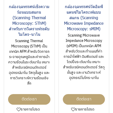
กล้องจุลทรรศน์เชิงความ
กล้องจุลทรรศน์วัดอิมพี
ร้อนแบบสแกน
แดนซ์ไมโครเวฟแบบ
(Scanning Thermal
สแกน (Scanning
Microscopy: SThM)
Microwave Impedance
สำหรับการวิเคราะห์ระดับ
Microscopy: sMIM)
ไมโคร–นาโน
Scanning Microwave
Impedance Microscopy
Scanning Thermal
(sMIM) เป็นเทคนิค AFM
Microscopy (SThM) เป็น
สำหรับวัดและทำแผนที่ค่า
เทคนิค AFM สำหรับวัดการก
การนำไฟฟ้า อิมพีแดนซ์ และ
ระจายอุณหภูมิและค่าการนำ
โดปปิ้งระดับนาโน เหมาะ
ความร้อนในระดับนาโน เหมาะ
สำหรับเซมิคอนดักเตอร์ วัสดุ
สำหรับเซมิคอนดักเตอร์
ขั้นสูง และงานวิเคราะห์
อุปกรณ์นาโน วัสดุขั้นสูง และ
อุปกรณ์ไมโคร-นาโน
การวิเคราะห์ความร้อนเชิง
ลึก
ติดต่อเรา
ติดต่อเรา
รายการโปรด
รายการโปรด