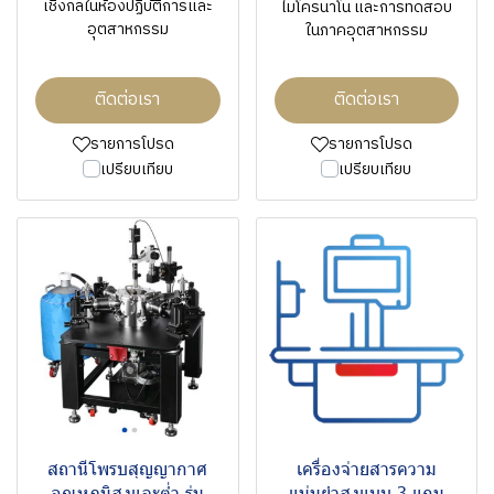
เชิงกลในห้องปฏิบัติการและ
ไมโครนาโน และการทดสอบ
อุตสาหกรรม
ในภาคอุตสาหกรรม
ติดต่อเรา
ติดต่อเรา
รายการโปรด
รายการโปรด
เปรียบเทียบ
เปรียบเทียบ
สถานีโพรบสุญญากาศ
เครื่องจ่ายสารความ
อุณหภูมิสูงและต่ำ รุ่น
แม่นยำสูงแบบ 3 แกน