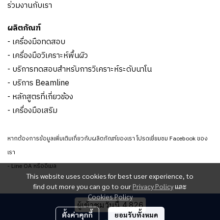
ร่วมงานกับเรา
ผลิตภัณฑ์
- เครื่องมือทดสอบ
- เครื่องมือวิเคราะห์พื้นผิว
- บริการทดสอบสำหรับการวิเคราะห์ระดับนาโน
- บริการ Beamline
- หลักสูตรที่เกี่ยวข้อง
- เครื่องมือเสริม
หากต้องการข้อมูลเพิ่มเติมเกี่ยวกับผลิตภัณฑ์ของเรา โปรดเยี่ยมชม Facebook ของ
เรา
- Line OA หรืออีเมล
This website uses cookies for best user experience, to
find out more you can go to our
Privacy Policy
และ
Cookies Policy
ผู้เข้าชมวันนี้
4,826
ตั้งค่าคุกกี้
ยอมรับทั้งหมด