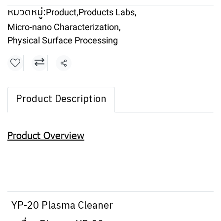
หมวดหมู่:
Product
,
Products Labs
,
Micro-nano Characterization
,
Physical Surface Processing
แชร์
Product Description
Product Overview
YP-20 Plasma Cleaner