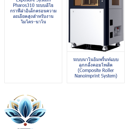
Pharos310 ระบบลิโธ
กราฟีลำอิเล็กตรอนความ
ละเอียดสูงสำหรับงาน
ไมโคร–นาโน
ระบบนาโนอิมพริ้นท์แบบ
ลูกกลิ้งคอมโพสิต
(Composite Roller
Nanoimprint System)