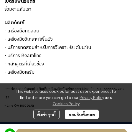
เปิดรับพันธมิตร
ร่วมงานกับเรา
ผลิตภัณฑ์
- เครื่องมือทดสอบ
- เครื่องมือวิเคราะห์พื้นผิว
- บริการทดสอบสำหรับการวิเคราะห์ระดับนาโน
- บริการ Beamline
- หลักสูตรที่เกี่ยวข้อง
- เครื่องมือเสริม
หากต้องการข้อมูลเพิ่มเติมเกี่ยวกับผลิตภัณฑ์ของเรา โปรดเยี่ยมชม Facebook ของ
This website uses cookies for best user experience, to
เรา
find out more you can go to our
Privacy Policy
และ
Cookies Policy
- Line OA หรืออีเมล
ตั้งค่าคุกกี้
ยอมรับทั้งหมด
ผู้เข้าชมวันนี้
1,773