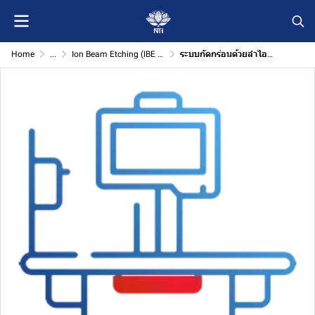
Home
...
Ion Beam Etching (IBE Etching)
ระบบกัดกร่อนด้วยลำไอออน (Ion Beam Etching – IBE)