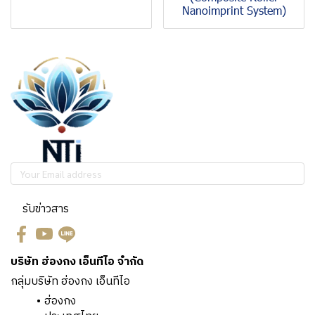
Nanoimprint System)
รับข่าวสาร
บริษัท ฮ่องกง เอ็นทีไอ จำกัด
กลุ่มบริษัท ฮ่องกง เอ็นทีไอ
ฮ่องกง