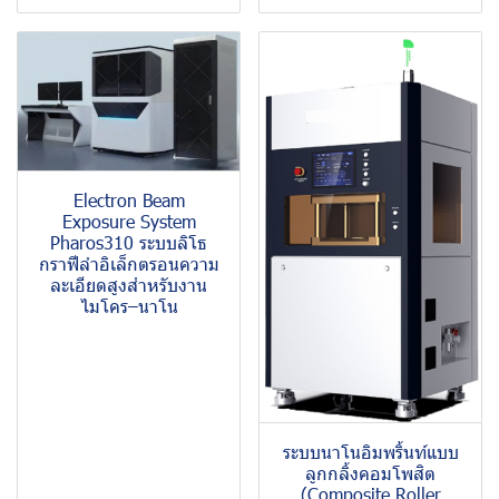
Electron Beam
Exposure System
Pharos310 ระบบลิโธ
กราฟีลำอิเล็กตรอนความ
ละเอียดสูงสำหรับงาน
ไมโคร–นาโน
ระบบนาโนอิมพริ้นท์แบบ
ลูกกลิ้งคอมโพสิต
(Composite Roller