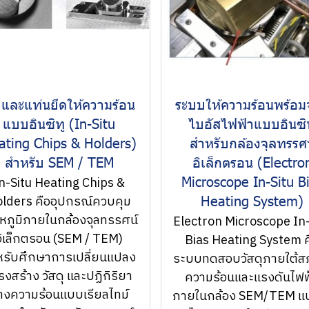
ปและแท่นยึดให้ความร้อน
ระบบให้ความร้อนพร้อม
แบบอินซิทู (In-Situ
ไบอัสไฟฟ้าแบบอินซิ
ating Chips & Holders)
สำหรับกล้องจุลทรรศน
สำหรับ SEM / TEM
อิเล็กตรอน (Electro
Microscope In-Situ B
n-Situ Heating Chips &
Heating System)
lders คืออุปกรณ์ควบคุม
หภูมิภายในกล้องจุลทรรศน์
Electron Microscope In-
อิเล็กตรอน (SEM / TEM)
Bias Heating System ค
หรับศึกษาการเปลี่ยนแปลง
ระบบทดสอบวัสดุภายใต้ส
รงสร้าง วัสดุ และปฏิกิริยา
ความร้อนและแรงดันไฟฟ
างความร้อนแบบเรียลไทม์
ภายในกล้อง SEM/TEM แบ