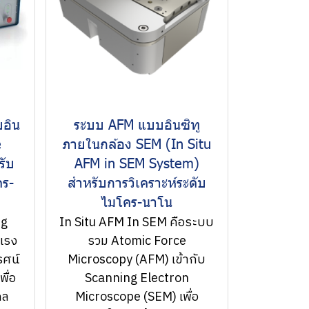
อิน
ระบบ AFM แบบอินซิทู
e
ภายในกล้อง SEM (In Situ
รับ
AFM in SEM System)
คร-
สำหรับการวิเคราะห์ระดับ
ไมโคร-นาโน
ng
In Situ AFM In SEM คือระบบ
แรง
รวม Atomic Force
รศน์
Microscopy (AFM) เข้ากับ
ื่อ
Scanning Electron
กล
Microscope (SEM) เพื่อ