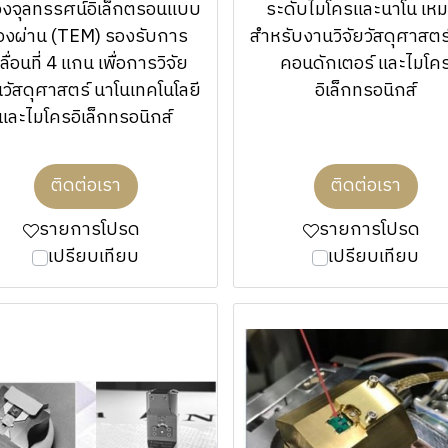
องจุลทรรศน์อิเล็กตรอนแบบ
ระดับไมโครและนาโน เห
่องผ่าน (TEM) รองรับการ
สำหรับงานวิจัยวัสดุศาสตร์
ลื่อนที่ 4 แกน เพื่อการวิจัย
คอนดักเตอร์ และไมโค
นวัสดุศาสตร์ นาโนเทคโนโลยี
อิเล็กทรอนิกส์
และไมโครอิเล็กทรอนิกส์
ติดต่อเรา
ติดต่อเรา
รายการโปรด
รายการโปรด
เปรียบเทียบ
เปรียบเทียบ