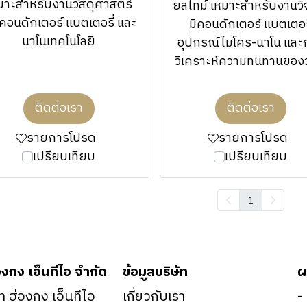
มาะสำหรับงานวัสดุศาสตร์
ยลไทม์ เหมาะสำหรับงานวิจ
ิคอนดักเตอร์ แบตเตอรี่ และ
มิคอนดักเตอร์ แบตเตอร
นาโนเทคโนโลยี
อุปกรณ์ไมโคร-นาโน และ
วิเคราะห์ความทนทานของว
ติดต่อเรา
ติดต่อเรา
รายการโปรด
รายการโปรด
เปรียบเทียบ
เปรียบเทียบ
1
องกง เอ็นทีไอ จำกัด
ข้อมูลบริษัท
ผ
ัท ฮ่องกง เอ็นทีไอ
เกี่ยวกับเรา
-