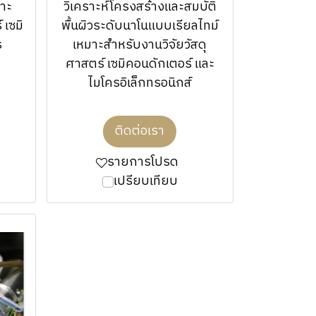
มาะ
วิเคราะห์โครงสร้างและสมบัติ
 เซมิ
พื้นผิวระดับนาโนแบบเรียลไทม์
ร
เหมาะสำหรับงานวิจัยวัสดุ
ศาสตร์ เซมิคอนดักเตอร์ และ
ไมโครอิเล็กทรอนิกส์
ติดต่อเรา
รายการโปรด
เปรียบเทียบ