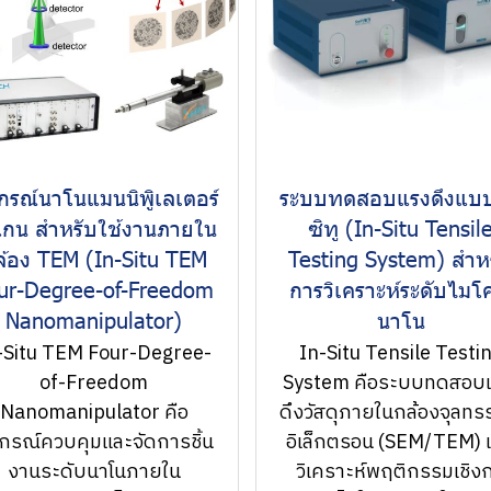
กรณ์นาโนแมนนิพิูเลเตอร์
ระบบทดสอบแรงดึงแบบ
แกน สำหรับใช้งานภายใน
ซิทู (In-Situ Tensil
ล้อง TEM (In-Situ TEM
Testing System) สำห
ur-Degree-of-Freedom
การวิเคราะห์ระดับไมโ
Nanomanipulator)
นาโน
-Situ TEM Four-Degree-
In-Situ Tensile Testi
of-Freedom
System คือระบบทดสอบ
Nanomanipulator คือ
ดึงวัสดุภายในกล้องจุลทร
ปกรณ์ควบคุมและจัดการชิ้น
อิเล็กตรอน (SEM/TEM) เพ
งานระดับนาโนภายใน
วิเคราะห์พฤติกรรมเชิง