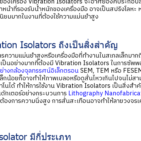
ของเครื่อง Vibration Isolators จะอาศัยองค์ประกอบ
หน้าที่รองรับน้ำหนักของเครื่องมือ อาจเป็นสปริงโลหะ ห
นิยมมากในงานที่ต้องใช้ความแม่นยำสูง
ion Isolators ถึงเป็นสิ่งสำคัญ
งการความแม่นยำสูงหรือเครื่องมือที่ทำงานในสเกลเล็กมาก
ป็นอย่างมากที่ต้องมี Vibration Isolators ในการซัพพอร
ย่างกล้องจุลทรรศน์อิเล็กตรอน
SEM, TEM หรือ FESEM ซ
เล็กน้อยก็อาจทำให้ภาพเบลอหรือดูสั่นไหวเกินไปจนไม่สา
โนได้ ทำให้การใช้งาน Vibration Isolators เป็นสิ่งสำ
อนดักเตอร์อย่างกระบวนการ
Lithography Nanofabrica
่ต้องการความนิ่งสูง การสั่นสะเทือนอาจทำให้ลายวงจรเค
solator มีกี่ประเภท