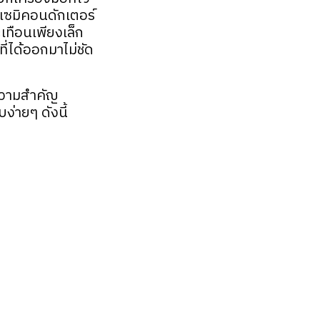
ิตเซมิคอนดักเตอร์
เทือนเพียงเล็ก
่ได้ออกมาไม่ชัด
น ความสำคัญ
ง่ายๆ ดังนี้