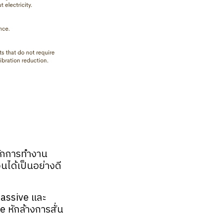
ลักการทำงาน
นได้เป็นอย่างดี
Passive และ
 หักล้างการสั่น