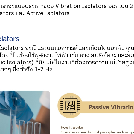
 เราจะแบ่งประเภทของ Vibration Isolators ออกเป็น 2
lators และ Active Isolators
olators
Isolators จะเป็นระบบแยกการสั่นสะเทือนโดยอาศัยคุณ
ยที่ไม่ต้องใช้พลังงานไฟฟ้า เช่น ยาง สปริงโลหะ และระ
c Isolators) ที่นิยมใช้ในงานที่ต้องการความแม่นำยสู
ำมากๆ ซึ่งต่ำถึง 1-2 Hz