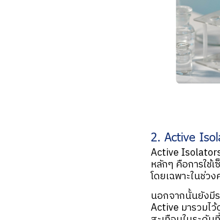
2. Active Isol
Active Isolator
หลักๆ คือการใช้เ
โดยเฉพาะในช่วงค
นอกจากนั้นยังมีร
Active มารวมไว้ด
สะเทือนในระดับที