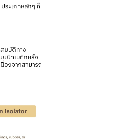
 ประเภทหลักๆ ก็
สมบัติทาง
บบนิวเมติกหรือ
งเนื่องจากสามารถ