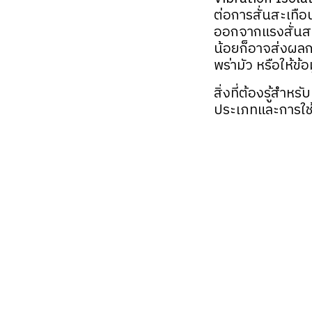
ต่อการสั่นสะเทือ
ออกจากแรงสั่นสะ
น้อยก็อาจส่งผลก
พร่ามัว หรือให้ข้อ
สิ่งที่ต้องรู้สำห
ประเภทและการใช