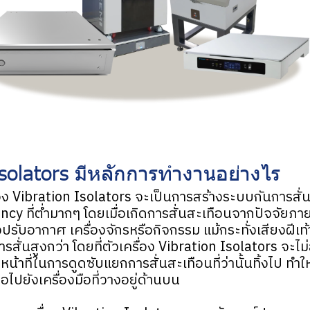
Isolators มีหลักการทำงานอย่างไร
 Vibration Isolators จะเป็นการสร้างระบบกันการสั่นส
y ที่ต่ำมากๆ โดยเมื่อเกิดการสั่นสะเทือนจากปัจจัยภาย
ปรับอากาศ เครื่องจักรหรือกิจกรรม แม้กระทั่งเสียงฝีเท้า
นการสั่นสูงกว่า โดยที่ตัวเครื่อง Vibration Isolators จะไม
หน้าที่ในการดูดซับแยกการสั่นสะเทือนที่ว่านั้นทิ้งไป ทำใ
ต่อไปยังเครื่องมือที่วางอยู่ด้านบน