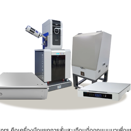
ors คือเครื่องมือแยกการสั่นสะเทือนที่ออกแบบมาเพื่อแยก