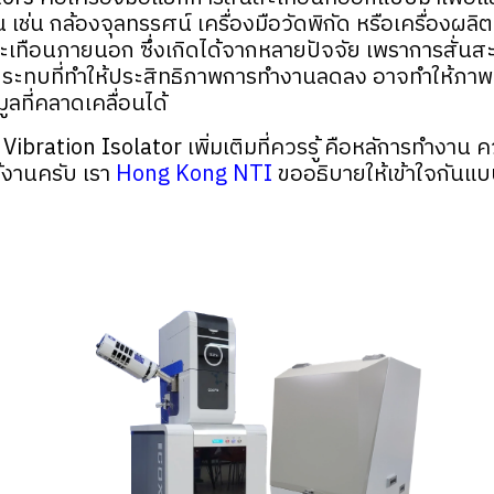
น เช่น กล้องจุลทรรศน์ เครื่องมือวัดพิกัด หรือเครื่องผล
เทือนภายนอก ซึ่งเกิดได้จากหลายปัจจัย เพราการสั่นสะ
ระทบที่ทำให้ประสิทธิภาพการทำงานลดลง อาจทำให้ภาพที
มูลที่คลาดเคลื่อนได้
รับ Vibration Isolator เพิ่มเติมที่ควรรู้ คือหลัการทำงา
้งานครับ เรา
Hong Kong NTI
ขออธิบายให้เข้าใจกันแบบ