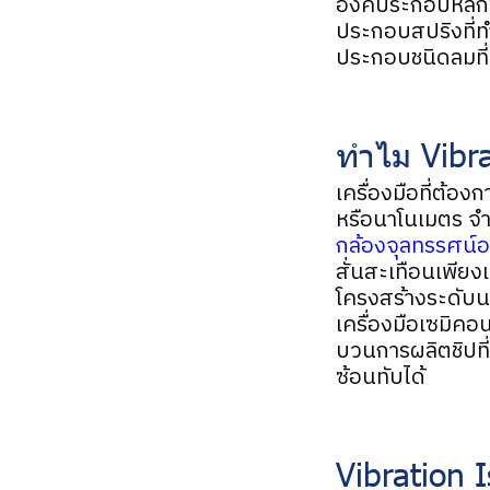
องค์ประกอบหลัก
ประกอบสปริงที่ทำ
ประกอบชนิดลมที่
ทำไม Vibrat
เครื่องมือที่ต้อ
หรือนาโนเมตร จำเ
กล้องจุลทรรศน์อ
สั่นสะเทือนเพียง
โครงสร้างระดับนา
เครื่องมือเซมิค
บวนการผลิตชิปที
ซ้อนทับได้
Vibration I