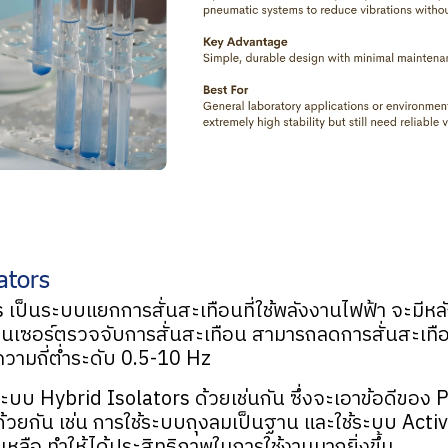
ators
s เป็นระบบแยกการสั่นสะเทือนที่ใช้พลังงานไฟฟ้า จะมีห
ซ็นเซอร์ตรวจจับการสั่นสะเทือน สามารถลดการสั่นสะเทือ
วามถี่ต่ำระดับ 0.5-10 Hz
ะบบ Hybrid Isolators ด้วยเช่นกัน ซึ่งจะเอาข้อดีของ 
้วยกัน เช่น การใช้ระบบถุงลมเป็นฐาน และใช้ระบบ Active
่เหลือ ทำให้ได้ประสิทธิภาพในการใช้งานมากยิ่งขึ้น