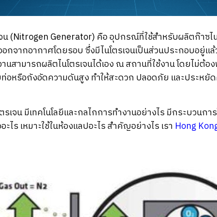
เจน (Nitrogen Generator) คือ อุปกรณ์ที่ใช้สำหรับผลิตก๊าซไ
อกจากอากาศโดยรอบ ซึ่งมีไนโตรเจนเป็นส่วนประกอบอยู่แ
ู้ใช้งานสามารถผลิตไนโตรเจนได้เอง ณ สถานที่ใช้งาน โดยไม่ต้อง
ท่อหรือถังอัดความดันสูง ทำให้สะดวก ปลอดภัย และประหยัดค
ไนโตรเจน มีเทคโนโลยีและกลไกการทำงานอย่างไร มีกระบวนการ
งมืออะไร เหมาะใช้ในห้องแลปอะไร สำคัญอย่างไร เรา
Hong Kon