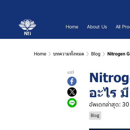
Home
About Us
All Pr
Home
บทความทั้งหมด
Blog
Nitrogen 
Nitrog
แชร์
อะไร ม
อัพเดทล่าสุด: 3
Blog