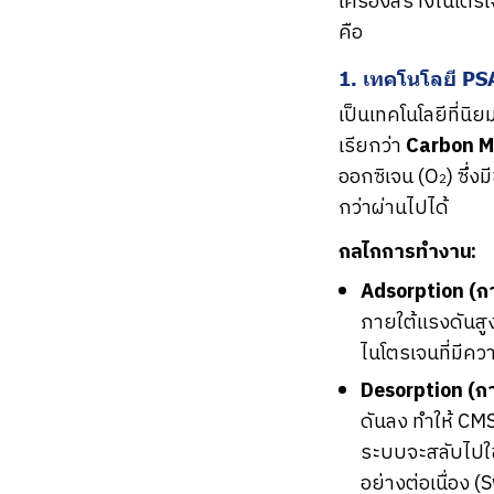
เครื่องสร้างไนโตร
คือ
1. เทคโนโลยี PS
เป็นเทคโนโลยีที่นิ
เรียกว่า
Carbon M
ออกซิเจน (O
) ซึ่
2
กว่าผ่านไปได้
กลไกการทำงาน:
Adsorption (กา
ภายใต้แรงดันสูง
ไนโตรเจนที่มีคว
Desorption (ก
ดันลง ทำให้ CM
ระบบจะสลับไปใช้
อย่างต่อเนื่อง (