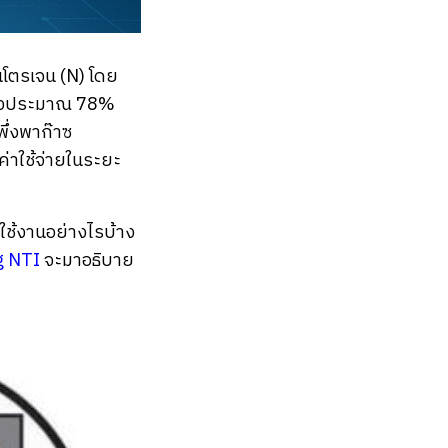
นโตรเจน (N) โดย
ล้วประมาณ 78%
พึ่งพาก๊าซ
่าใช้จ่ายในระยะ
ใช้งานอย่างไรบ้าง
g NTI
จะมาอธิบาย