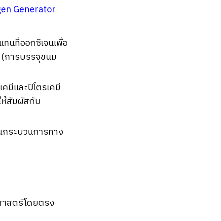
gen Generator
ทนที่ออกซิเจนเพื่อ
ม (การบรรจุขนม
คมีและปิโตรเคมี
ให้สัมผัสกับ
อในกระบวนการทาง
ยาศาสตร์โดยตรง