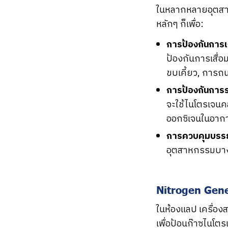
ในหลากหลายอุตสา
หลักๆ ก็เพื่อ:
การป้องกันการเ
ป้องกันการเสื่
ขบเคี้ยว, การถ
การป้องกันการร
จะใช้ไนโตรเจนคลุ
ออกซิเจนในอาก
การควบคุมบรร
อุตสาหกรรมบาง
Nitrogen Gener
ในห้องแลป เครื่อง
เพื่อป้อนก๊าซไนโต