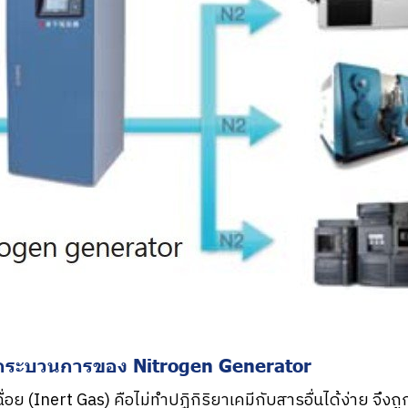
กระบวนการของ Nitrogen Generator
ื่อย (Inert Gas) คือไม่ทำปฏิกิริยาเคมีกับสารอื่นได้ง่าย จึงถ