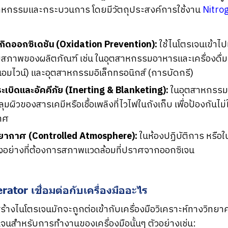
หกรรมและกระบวนการ โดยมีวัตถุประสงค์การใช้งาน
Nitro
กิดออกซิเดชัน (Oxidation Prevention):
ใช้ไนโตรเจนเข้าไปแ
อมสภาพของผลิตภัณฑ์ เช่น ในอุตสาหกรรมอาหารและเครื่องดื่
นอมไวน์) และอุตสาหกรรมอิเล็กทรอนิกส์ (การบัดกรี)
ะเบิดและอัคคีภัย (Inerting & Blanketing):
ในอุตสาหกรรมเ
มผิวของสารเคมีหรือเชื้อเพลิงที่ไวไฟในถังเก็บ เพื่อป้องกันไม่
าศ
ยากาศ (Controlled Atmosphere):
ในห้องปฏิบัติการ หรื
อย่างที่ต้องการสภาพแวดล้อมที่ปราศจากออกซิเจน
ator เชื่อมต่อกับเครื่องมืออะไร
สร้างไนโตรเจนมักจะถูกต่อเข้ากับเครื่องมือวิเคราะห์ทางวิท
รเจนสำหรับการทำงานของเครื่องมือนั้นๆ ตัวอย่างเช่น: