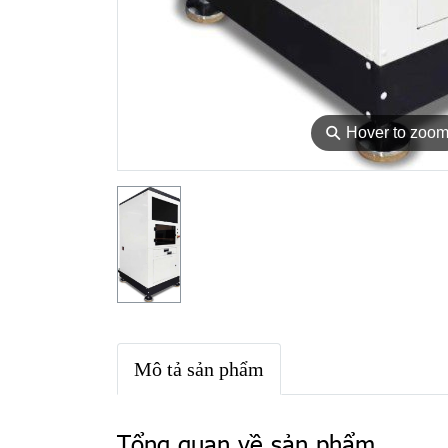
⚲
Hover to zoo
Mô tả sản phẩm
Tổng quan về sản phẩm