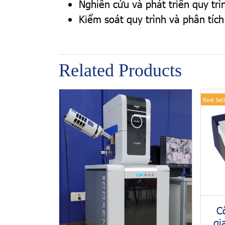
Nghiên cứu và phát triển quy t
Kiểm soát quy trình và phân tích
Related Products
Best Sel
C
gi