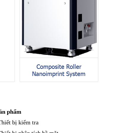
Composite Roller
Nanoimprint System
ản phẩm
Thiết bị kiểm tra
Thiết bị phân tích bề mặt