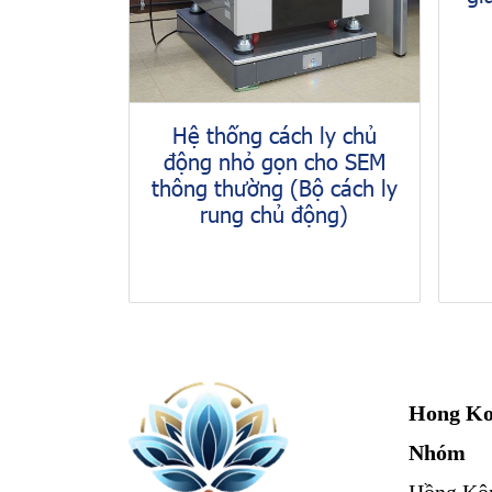
Hệ thống cách ly chủ
động nhỏ gọn cho SEM
thông thường (Bộ cách ly
rung chủ động)
Hong Ko
Nhóm
Hồng Kô