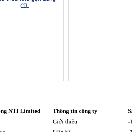
CIL
ng NTI Limited
Thông tin công ty
S
Giới thiệu
-
ng
Liên hệ
-