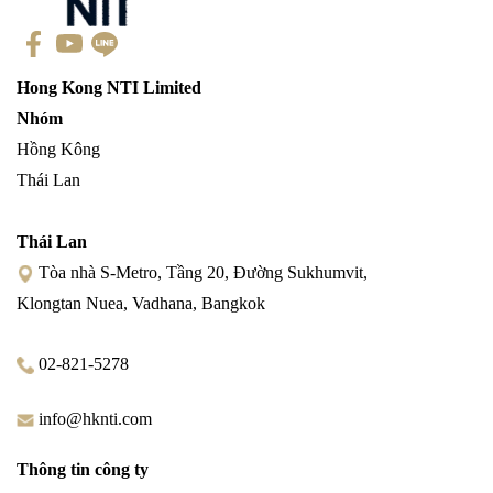
Hong Kong NTI Limited
Nhóm
Hồng Kông
Thái Lan
Thái Lan
Tòa nhà S-Metro, Tầng 20, Đường Sukhumvit,
Klongtan Nuea, Vadhana, Bangkok
02-821-5278
info@hknti.com
Thông tin công ty