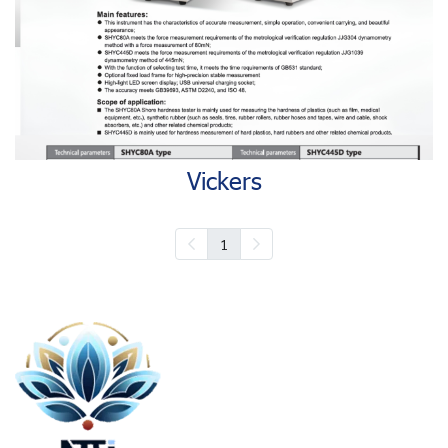
Vickers
1