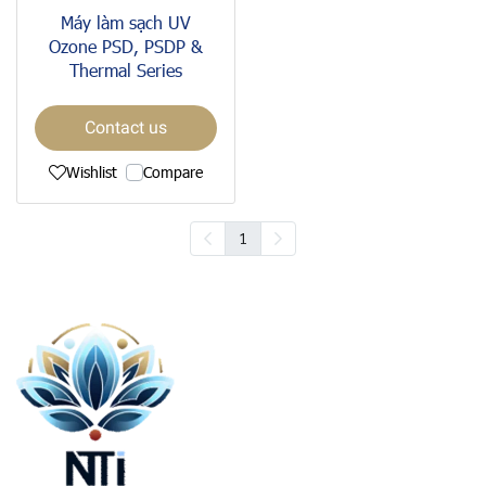
Máy làm sạch UV
Ozone PSD, PSDP &
Thermal Series
Contact us
Wishlist
Compare
1