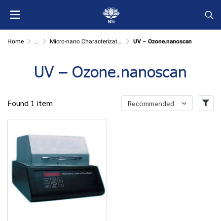
Home
...
Micro-nano Characterization
UV – Ozone.nanoscan
UV – Ozone.nanoscan
Found 1 item
Recommended