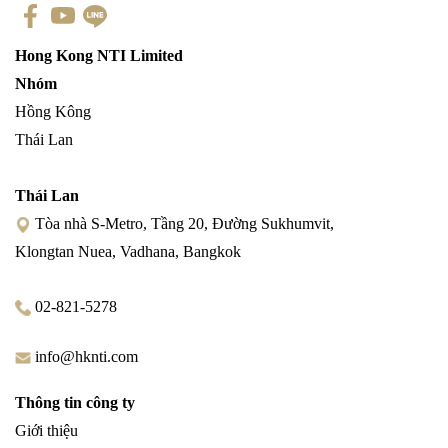
Hong Kong NTI Limited
Nhóm
Hồng Kông
Thái Lan
Thái Lan
Tòa nhà S-Metro, Tầng 20, Đường Sukhumvit,
Klongtan Nuea, Vadhana, Bangkok
02-821-5278
info@hknti.com
Thông tin công ty
Giới thiệu