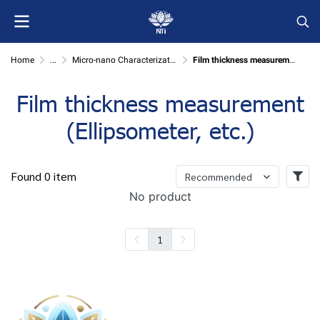
Home
...
Micro-nano Characterization
Film thickness measurement (Ellipsometer, etc.)
Film thickness measurement
(Ellipsometer, etc.)
Found 0 item
Recommended
No product
1