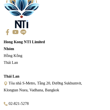
Hong Kong NTI Limited
Nhóm
Hồng Kông
Thái Lan
Thái Lan
Tòa nhà S-Metro, Tầng 20, Đường Sukhumvit,
Klongtan Nuea, Vadhana, Bangkok
02-821-5278