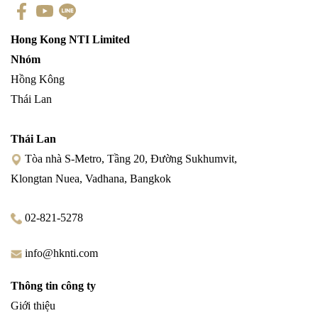
Hong Kong NTI Limited
Nhóm
Hồng Kông
Thái Lan
Thái Lan
Tòa nhà S-Metro, Tầng 20, Đường Sukhumvit,
Klongtan Nuea, Vadhana, Bangkok
02-821-5278
info@hknti.com
Thông tin công ty
Giới thiệu