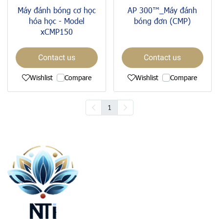
Máy đánh bóng cơ học
AP 300™_Máy đánh
hóa học - Model
bóng đơn (CMP)
xCMP150
Contact us
Contact us
Wishlist
Compare
Wishlist
Compare
1