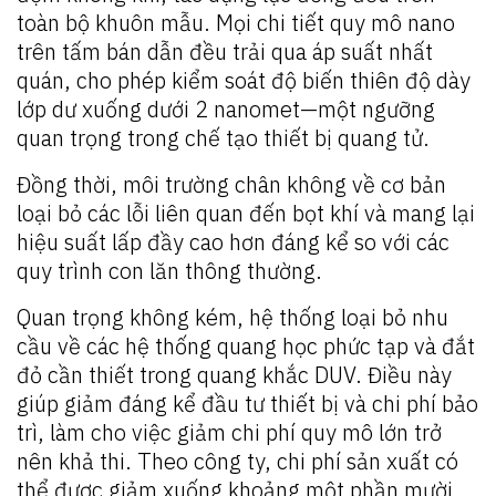
toàn bộ khuôn mẫu. Mọi chi tiết quy mô nano
trên tấm bán dẫn đều trải qua áp suất nhất
quán, cho phép kiểm soát độ biến thiên độ dày
lớp dư xuống dưới 2 nanomet—một ngưỡng
quan trọng trong chế tạo thiết bị quang tử.
Đồng thời, môi trường chân không về cơ bản
loại bỏ các lỗi liên quan đến bọt khí và mang lại
hiệu suất lấp đầy cao hơn đáng kể so với các
quy trình con lăn thông thường.
Quan trọng không kém, hệ thống loại bỏ nhu
cầu về các hệ thống quang học phức tạp và đắt
đỏ cần thiết trong quang khắc DUV. Điều này
giúp giảm đáng kể đầu tư thiết bị và chi phí bảo
trì, làm cho việc giảm chi phí quy mô lớn trở
nên khả thi. Theo công ty, chi phí sản xuất có
thể được giảm xuống khoảng một phần mười