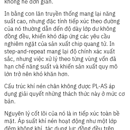
không hề đơn giản.
In bằng con lăn truyền thống mang lại năng
suất cao, nhưng đặc tính tiếp xúc theo đường
của nó thường dẫn đến độ dày lớp dư không
đồng đều, khiến khó đáp ứng các yêu cầu
nghiêm ngặt của sản xuất chip quang tử. In
step-and-repeat mang lại độ chính xác xuất
sắc, nhưng việc xử lý theo từng vùng vốn đã
hạn chế năng suất và khiến sản xuất quy mô
lớn trở nên khó khăn hơn.
Cấu trúc khí nén chân không được PL-AS áp
dụng giải quyết những thách thức này ở mức cơ
bản.
Nguyên lý cốt lõi của nó là in tiếp xúc toàn bề
mặt. Áp suất khí nén hoạt động như một lớp
đệm không khí, tác dụng lực đồng đều trên