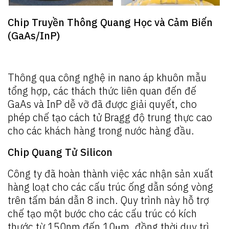
Chip Truyền Thông Quang Học và Cảm Biến
(GaAs/InP)
Thông qua công nghệ in nano áp khuôn mẫu
tổng hợp, các thách thức liên quan đến đế
GaAs và InP dễ vỡ đã được giải quyết, cho
phép chế tạo cách tử Bragg độ trung thực cao
cho các khách hàng trong nước hàng đầu.
Chip Quang Tử Silicon
Công ty đã hoàn thành việc xác nhận sản xuất
hàng loạt cho các cấu trúc ống dẫn sóng vòng
trên tấm bán dẫn 8 inch. Quy trình này hỗ trợ
chế tạo một bước cho các cấu trúc có kích
thước từ 150nm đến 10μm, đồng thời duy trì