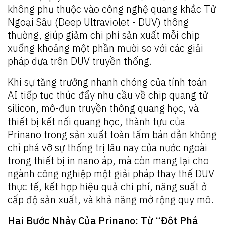
không phụ thuộc vào công nghệ quang khắc Tử
Ngoại Sâu (Deep Ultraviolet - DUV) thông
thường, giúp giảm chi phí sản xuất mỗi chip
xuống khoảng một phần mười so với các giải
pháp dựa trên DUV truyền thống.
Khi sự tăng trưởng nhanh chóng của tính toán
AI tiếp tục thúc đẩy nhu cầu về chip quang tử
silicon, mô-đun truyền thông quang học, và
thiết bị kết nối quang học, thành tựu của
Prinano trong sản xuất toàn tấm bán dẫn không
chỉ phá vỡ sự thống trị lâu nay của nước ngoài
trong thiết bị in nano áp, mà còn mang lại cho
ngành công nghiệp một giải pháp thay thế DUV
thực tế, kết hợp hiệu quả chi phí, năng suất ở
cấp độ sản xuất, và khả năng mở rộng quy mô.
Hai Bước Nhảy Của Prinano: Từ “Đột Phá