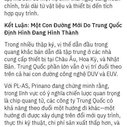
chỉnh, trải dài từ vật liệu và thiết bị đến tích
hợp quy trình.
Kết Luận: Một Con Đường Mới Do Trung Quốc
Định Hình Đang Hình Thành
Trong nhiều thập kỷ, vị thế dẫn đầu trong
quang khắc bán dẫn đã tập trung ở các nhà
cung cấp thiết bị tại Châu Âu, Hoa Kỳ, và Nhật
Bản. Trung Quốc phần lớn vẫn ở vị trí đuổi theo
trên cả hai con đường công nghệ DUV và EUV.
Với PL-AS, Prinano đang chứng minh rằng,
trong lĩnh vực có ý nghĩa chiến lược quan trọng
là chip quang tử, các công ty Trung Quốc có
khả năng theo đuổi một hướng đi khác—một
hướng đi được xây dựng trên đổi mới quy trình,
thực thi kỹ thuật, chi phí sản xuất thấp hơn, và