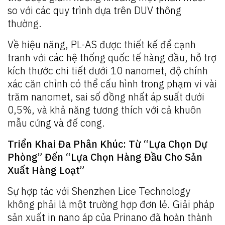
so với các quy trình dựa trên DUV thông
thường.
Về hiệu năng, PL-AS được thiết kế để cạnh
tranh với các hệ thống quốc tế hàng đầu, hỗ trợ
kích thước chi tiết dưới 10 nanomet, độ chính
xác căn chỉnh có thể cấu hình trong phạm vi vài
trăm nanomet, sai số đồng nhất áp suất dưới
0,5%, và khả năng tương thích với cả khuôn
mẫu cứng và đế cong.
Triển Khai Đa Phân Khúc: Từ “Lựa Chọn Dự
Phòng” Đến “Lựa Chọn Hàng Đầu Cho Sản
Xuất Hàng Loạt”
Sự hợp tác với Shenzhen Lice Technology
không phải là một trường hợp đơn lẻ. Giải pháp
sản xuất in nano áp của Prinano đã hoàn thành