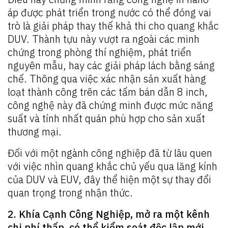
áp được phát triển trong nước có thể đóng vai
trò là giải pháp thay thế khả thi cho quang khắc
DUV. Thành tựu này vượt ra ngoài các minh
chứng trong phòng thí nghiệm, phát triển
nguyên mẫu, hay các giải pháp lách bằng sáng
chế. Thông qua việc xác nhận sản xuất hàng
loạt thành công trên các tấm bán dẫn 8 inch,
công nghệ này đã chứng minh được mức năng
suất và tính nhất quán phù hợp cho sản xuất
thương mại.
Đối với một ngành công nghiệp đã từ lâu quen
với việc nhìn quang khắc chủ yếu qua lăng kính
của DUV và EUV, đây thể hiện một sự thay đổi
quan trọng trong nhận thức.
2. Khía Cạnh Công Nghiệp, mở ra một kênh
chi phí thấp, có thể kiểm soát độc lập mới