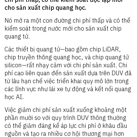
cho sản xuất chip quang học.
Nó mở ra một con đường chi phí thấp và có thể
kiểm soát trong nước mới cho sản xuất chip
quang tử.
Các thiết bị quang tử—bao gồm chip LiDAR,
chip truyền thông quang học, và chip quang tử
silicon—rất nhạy cảm với chi phí sản xuất. Chi
phí cao liên quan đến sản xuất dựa trên DUV đã
từ lâu hạn chế việc triển khai quy mô lớn trong
các lĩnh vực như lái xe tự động và kết nối quang
học AI.
Việc giảm chi phí sản xuất xuống khoảng một
phần mười so với quy trình DUV thông thường
có thể giảm đáng kể áp lực chi phí ở khâu đầu
nguồn và tạo ra nhiều cơ hội thương mại hơn