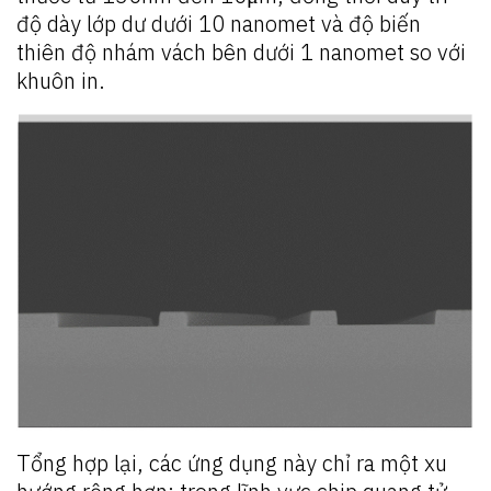
độ dày lớp dư dưới 10 nanomet và độ biến
thiên độ nhám vách bên dưới 1 nanomet so với
khuôn in.
Tổng hợp lại, các ứng dụng này chỉ ra một xu