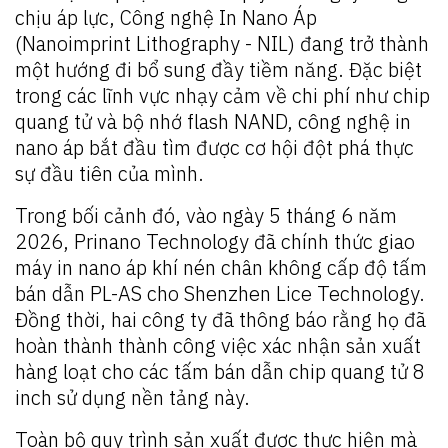
chịu áp lực, Công nghệ In Nano Áp
(Nanoimprint Lithography - NIL) đang trở thành
một hướng đi bổ sung đầy tiềm năng. Đặc biệt
trong các lĩnh vực nhạy cảm về chi phí như chip
quang tử và bộ nhớ flash NAND, công nghệ in
nano áp bắt đầu tìm được cơ hội đột phá thực
sự đầu tiên của mình.
Trong bối cảnh đó, vào ngày 5 tháng 6 năm
2026, Prinano Technology đã chính thức giao
máy in nano áp khí nén chân không cấp độ tấm
bán dẫn PL-AS cho Shenzhen Lice Technology.
Đồng thời, hai công ty đã thông báo rằng họ đã
hoàn thành thành công việc xác nhận sản xuất
hàng loạt cho các tấm bán dẫn chip quang tử 8
inch sử dụng nền tảng này.
Toàn bộ quy trình sản xuất được thực hiện mà