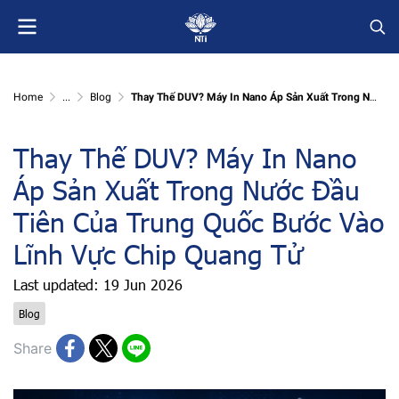
Home
...
Blog
Thay Thế DUV? Máy In Nano Áp Sản Xuất Trong Nước Đầu Tiên Của Trung Quốc Bước Vào Lĩnh Vực Chip Quang Tử
Thay Thế DUV? Máy In Nano
Áp Sản Xuất Trong Nước Đầu
Tiên Của Trung Quốc Bước Vào
Lĩnh Vực Chip Quang Tử
Last updated: 19 Jun 2026
Blog
Share