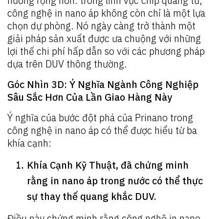
hướng rộng hơn: trong lĩnh vực chip quang tử,
công nghệ in nano áp không còn chỉ là một lựa
chọn dự phòng. Nó ngày càng trở thành một
giải pháp sản xuất được ưa chuộng với những
lợi thế chi phí hấp dẫn so với các phương pháp
dựa trên DUV thông thường.
Góc Nhìn 3D: Ý Nghĩa Ngành Công Nghiệp
Sâu Sắc Hơn Của Lần Giao Hàng Này
Ý nghĩa của bước đột phá của Prinano trong
công nghệ in nano áp có thể được hiểu từ ba
khía cạnh:
Khía Cạnh Kỹ Thuật, đã chứng minh
rằng in nano áp trong nước có thể thực
sự thay thế quang khắc DUV.
Điều này chứng minh rằng công nghệ in nano