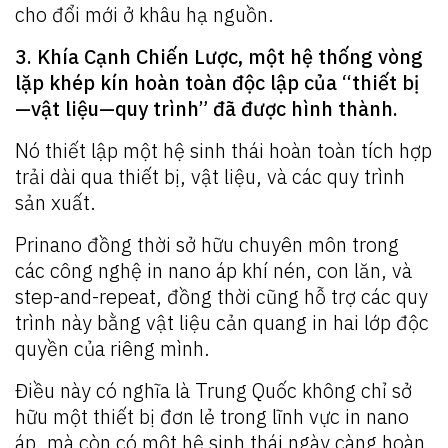
cho đổi mới ở khâu hạ nguồn.
3. Khía Cạnh Chiến Lược, một hệ thống vòng
lặp khép kín hoàn toàn độc lập của “thiết bị
—vật liệu—quy trình” đã được hình thành.
Nó thiết lập một hệ sinh thái hoàn toàn tích hợp
trải dài qua thiết bị, vật liệu, và các quy trình
sản xuất.
Prinano đồng thời sở hữu chuyên môn trong
các công nghệ in nano áp khí nén, con lăn, và
step-and-repeat, đồng thời cũng hỗ trợ các quy
trình này bằng vật liệu cản quang in hai lớp độc
quyền của riêng mình.
Điều này có nghĩa là Trung Quốc không chỉ sở
hữu một thiết bị đơn lẻ trong lĩnh vực in nano
áp, mà còn có một hệ sinh thái ngày càng hoàn