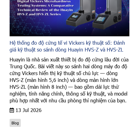
Hệ thống đo độ cứng tế vi Vickers kỹ thuật số: Đánh
giá kỹ thuật so sánh dòng Huayin HVS-Z và HVS-ZL
Huayin là nhà sản xuất thiết bị đo độ cứng lâu đời của
Trung Quốc. Bài viết này so sánh hai dòng máy đo độ
cứng Vickers hiển thị kỹ thuật số chủ lực — dòng
HVS-Z (màn hình 5,6 inch) và dòng màn hình lớn
HVS-ZL (màn hình 8 inch) — bao gồm dải lực thử
nghiệm, tính năng chính, thông số kỹ thuật, và model
phù hợp nhất với nhu cầu phòng thí nghiệm của bạn.
13 Jul 2026
Blog