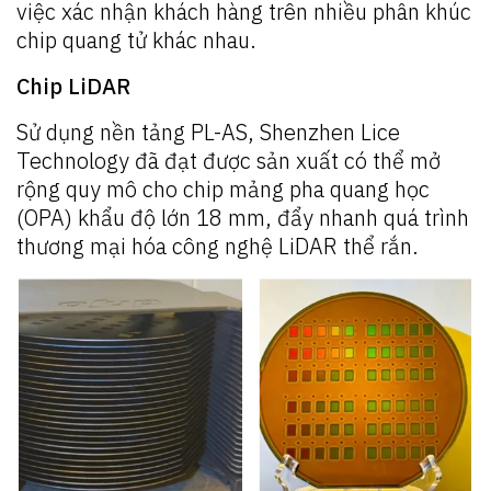
việc xác nhận khách hàng trên nhiều phân khúc
chip quang tử khác nhau.
Chip LiDAR
Sử dụng nền tảng PL-AS, Shenzhen Lice
Technology đã đạt được sản xuất có thể mở
rộng quy mô cho chip mảng pha quang học
(OPA) khẩu độ lớn 18 mm, đẩy nhanh quá trình
thương mại hóa công nghệ LiDAR thể rắn.